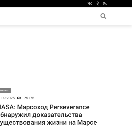
Космос
.09.2025
175175
ASA: Марсоход Perseverance
бнаружил доказательства
уществования жизни на Марсе