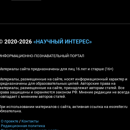
© 2020-2026
«НАУЧНЫЙ ИНТЕРЕС»
ИНФОРМАЦИОННО-ПОЗНАВАТЕЛЬНЫЙ ПОРТАЛ
Материалы сайта предназначены для лиц 16 лет и старше (16+)
Материалы, размещенные на сайте, носят информационный характер и
предназначены для образовательных целей. Авторские права на
материалы, размещенные на сайте, принадлежат авторам статей. Все
права защищены и охраняются законом РФ. Мнение редакции не всегда
совпадает с мнением авторов статей.
При использовании материалов с сайта, активная ссылка на esoreiter.ru
обязательна.
▪
О проекте
/
Контакты
▪
Редакционная политика