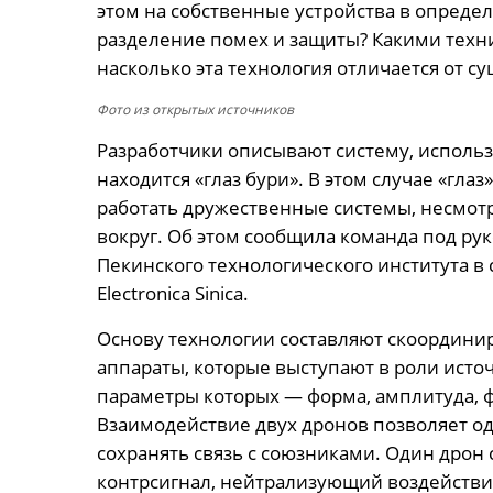
этом на собственные устройства в определ
разделение помех и защиты? Какими техн
насколько эта технология отличается от 
Фото из открытых источников
Разработчики описывают систему, использ
находится «глаз бури». В этом случае «глаз
работать дружественные системы, несмот
вокруг. Об этом сообщила команда под ру
Пекинского технологического института в 
Electronica Sinica.
Основу технологии составляют скоордин
аппараты, которые выступают в роли исто
параметры которых — форма, амплитуда, ф
Взаимодействие двух дронов позволяет о
сохранять связь с союзниками. Один дрон 
контрсигнал, нейтрализующий воздействие