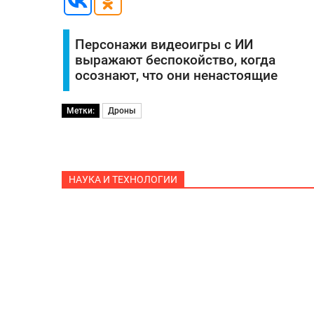
Персонажи видеоигры с ИИ
выражают беспокойство, когда
осознают, что они ненастоящие
Метки:
Дроны
НАУКА И ТЕХНОЛОГИИ