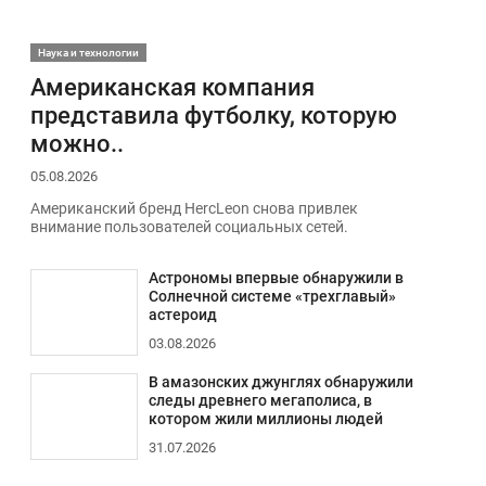
Наука и технологии
Американская компания
представила футболку, которую
можно..
05.08.2026
Американский бренд HercLeon снова привлек
внимание пользователей социальных сетей.
Астрономы впервые обнаружили в
Солнечной системе «трехглавый»
астероид
03.08.2026
В амазонских джунглях обнаружили
следы древнего мегаполиса, в
котором жили миллионы людей
31.07.2026