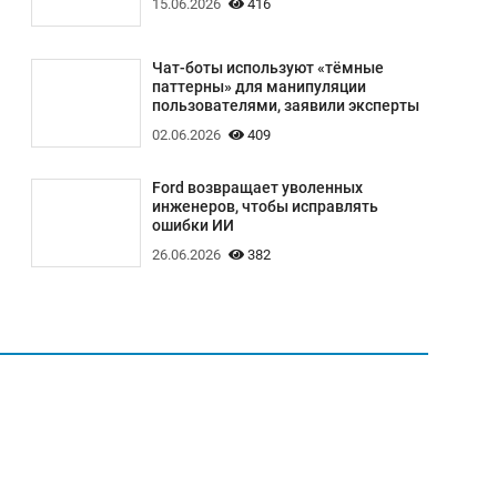
15.06.2026
416
Чат-боты используют «тёмные
паттерны» для манипуляции
пользователями, заявили эксперты
02.06.2026
409
Ford возвращает уволенных
инженеров, чтобы исправлять
ошибки ИИ
26.06.2026
382