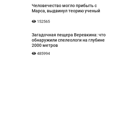
Человечество могло прибыть с
Марса, выдвинул теорию ученый
152565
Загадочная пещера Веревкина: что
обнаружили спелеологи на глубине
2000 метров
485994