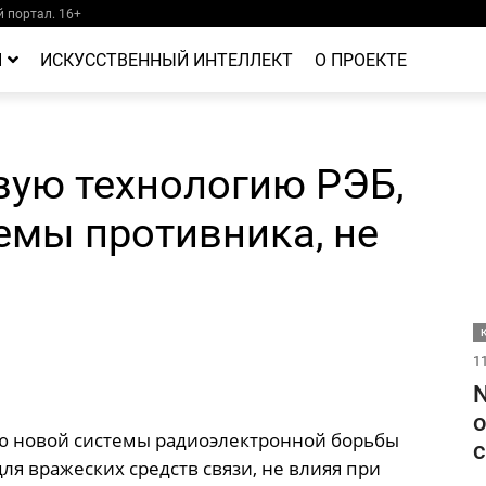
 портал. 16+
Й
ИСКУССТВЕННЫЙ ИНТЕЛЛЕКТ
О ПРОЕКТЕ
вую технологию РЭБ,
мы противника, не
11
N
о
 новой системы радиоэлектронной борьбы
с
для вражеских средств связи, не влияя при