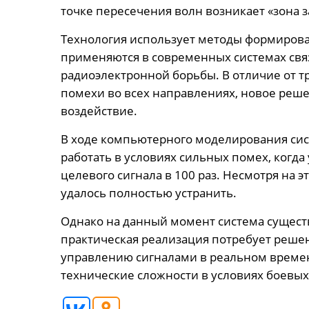
точке пересечения волн возникает «зона з
Технология использует методы формирова
применяются в современных системах связ
радиоэлектронной борьбы. В отличие от т
помехи во всех направлениях, новое реш
воздействие.
В ходе компьютерного моделирования сис
работать в условиях сильных помех, когд
целевого сигнала в 100 раз. Несмотря на
удалось полностью устранить.
Однако на данный момент система сущест
практическая реализация потребует реше
управлению сигналами в реальном времен
технические сложности в условиях боевых