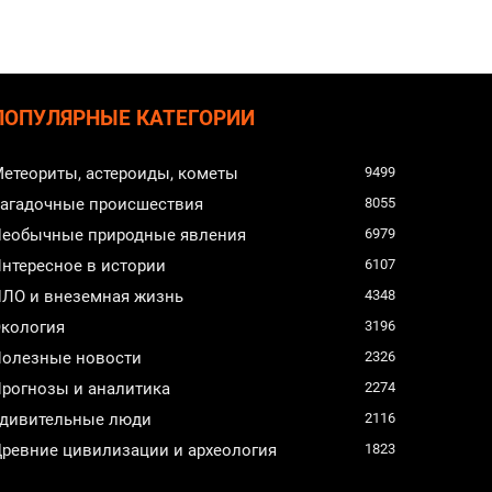
ПОПУЛЯРНЫЕ КАТЕГОРИИ
етеориты, астероиды, кометы
9499
агадочные происшествия
8055
еобычные природные явления
6979
нтересное в истории
6107
ЛО и внеземная жизнь
4348
кология
3196
олезные новости
2326
рогнозы и аналитика
2274
дивительные люди
2116
ревние цивилизации и археология
1823