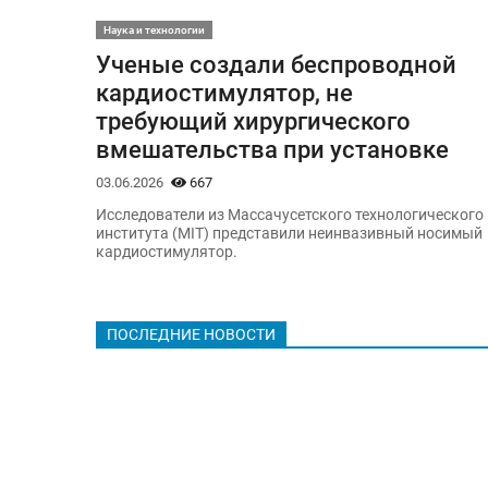
Наука и технологии
Ученые создали беспроводной
кардиостимулятор, не
требующий хирургического
вмешательства при установке
03.06.2026
667
Исследователи из Массачусетского технологического
института (MIT) представили неинвазивный носимый
кардиостимулятор.
ПОСЛЕДНИЕ НОВОСТИ