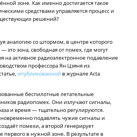
ённой зоне. Как именно достигается такое
ическими средствами управляется процесс и
существующих решений?
уя аналогию со штормом, в центре которого
» — это зона, свободная от помех, где могут
ря на активное радиоэлектронное подавление
ководством профессора Ян Цзяня из
статье,
опубликованной
в журнале Acta
ированные беспилотные летательные
чников радиопомех. Они излучают сигналы,
аза и время — тщательно регулируются.
дновременно подавлять чужие сигналы и
создаёт помехи, а второй генерирует
 первого в нужной зоне. В результате в