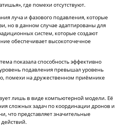
атишья», где помехи отсутствуют.
ния луча и фазового подавления, которые
и, но в данном случае адаптированы для
радиционных систем, которые создают
ение обеспечивает высокоточечное
тема показала способность эффективно
а уровень подавления превышал уровень
 это, помехи на дружественном приёмнике
вует лишь в виде компьютерной модели. Её
ния сложных задач по координации дронов и
и, что представляет значительные
 действий.