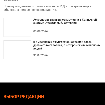
Почему мы делаем тот или иной выбор? Долгое время наука
объясняла человеческое поведение..
Астрономы впервые обнаружили в Солнечной
системе «трехглавый» астероид
03.08.2026
В амазонских джунглях обнаружили следы
древнего мегаполиса, в котором жили миллионы
людей
31.07.2026
ВЫБОР РЕДАКЦИИ