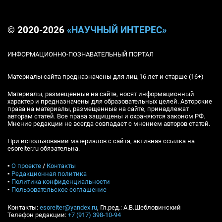
© 2020-2026
«НАУЧНЫЙ ИНТЕРЕС»
ИНФОРМАЦИОННО-ПОЗНАВАТЕЛЬНЫЙ ПОРТАЛ
Материалы сайта предназначены для лиц 16 лет и старше (16+)
Материалы, размещенные на сайте, носят информационный
характер и предназначены для образовательных целей. Авторские
права на материалы, размещенные на сайте, принадлежат
авторам статей. Все права защищены и охраняются законом РФ.
Мнение редакции не всегда совпадает с мнением авторов статей.
При использовании материалов с сайта, активная ссылка на
esoreiter.ru обязательна.
▪
О проекте
/
Контакты
▪
Редакционная политика
▪
Политика конфиденциальности
▪
Пользовательское соглашение
Контакты:
esoreiter@yandex.ru
, Гл.ред.: А.В.Шебловинский
Телефон редакции:
+7 (917) 398-10-94