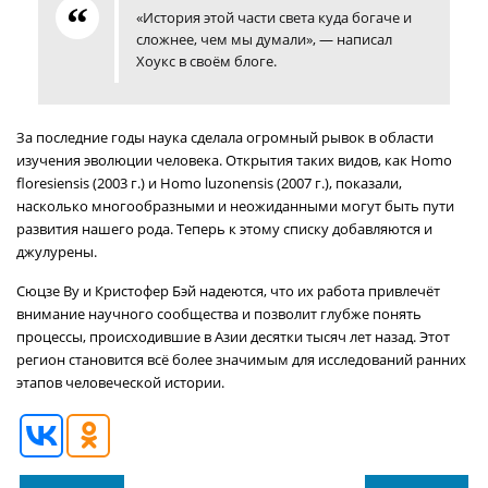
«История этой части света куда богаче и
сложнее, чем мы думали», — написал
Хоукс в своём блоге.
За последние годы наука сделала огромный рывок в области
изучения эволюции человека. Открытия таких видов, как Homo
floresiensis (2003 г.) и Homo luzonensis (2007 г.), показали,
насколько многообразными и неожиданными могут быть пути
развития нашего рода. Теперь к этому списку добавляются и
джулурены.
Сюцзе Ву и Кристофер Бэй надеются, что их работа привлечёт
внимание научного сообщества и позволит глубже понять
процессы, происходившие в Азии десятки тысяч лет назад. Этот
регион становится всё более значимым для исследований ранних
этапов человеческой истории.