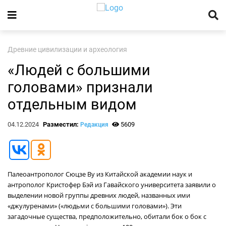
Древние цивилизации и археология
«Людей с большими
головами» признали
отдельным видом
04.12.2024
Разместил:
5609
Редакция
Палеоантрополог Сюцзе Ву из Китайской академии наук и
антрополог Кристофер Бэй из Гавайского университета заявили о
выделении новой группы древних людей, названных ими
«джулуренами» («людьми с большими головами»). Эти
загадочные существа, предположительно, обитали бок о бок с