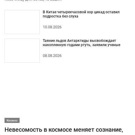
В Китае четырехчасовой хор цикад оставил
подростка без слуха
10.08.2026
Таяние льдов Антарктиды высвобождает
накопленную годами ртуть, заявили ученые
08.08.2026
Космос
Невесомость в космосе меняет сознание,