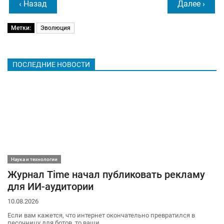
‹ Назад
Далее ›
Метки:
Эволюция
ПОСЛЕДНИЕ НОВОСТИ
Наука и технологии
Журнал Time начал публиковать рекламу
для ИИ-аудитории
10.08.2026
Если вам кажется, что интернет окончательно превратился в
песочницу для ботов, то ваши..