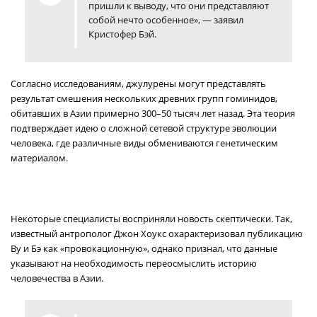
пришли к выводу, что они представляют
собой нечто особенное», — заявил
Кристофер Бэй.
Согласно исследованиям, джулурены могут представлять
результат смешения нескольких древних групп гоминидов,
обитавших в Азии примерно 300–50 тысяч лет назад. Эта теория
подтверждает идею о сложной сетевой структуре эволюции
человека, где различные виды обмениваются генетическим
материалом.
Некоторые специалисты восприняли новость скептически. Так,
известный антрополог Джон Хоукс охарактеризовал публикацию
Ву и Бэ как «провокационную», однако признал, что данные
указывают на необходимость переосмыслить историю
человечества в Азии.