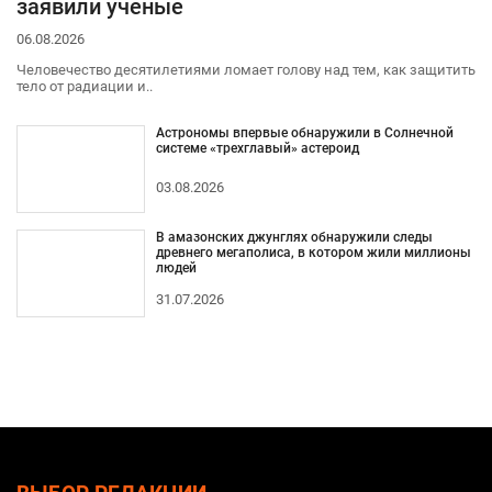
заявили ученые
06.08.2026
Человечество десятилетиями ломает голову над тем, как защитить
тело от радиации и..
Астрономы впервые обнаружили в Солнечной
системе «трехглавый» астероид
03.08.2026
В амазонских джунглях обнаружили следы
древнего мегаполиса, в котором жили миллионы
людей
31.07.2026