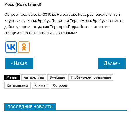
Росс (Ross Island)
Остров Росс, высота: 3810 м. На острове Росс расположены три
крупных вулкана: Эребус, Террор и Терра Нова. Эребус является
действующим, тогда как Террор и Терра Нова считаются
спящими, но потенциально активными.
‹ Назад
Далее ›
Метки:
Антарктида
Вулканы
Глобальное потепление
Катаклизмы
Климат
Острова
ПОСЛЕДНИЕ НОВОСТИ