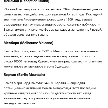
Децемон (Deception Island)
Южные Шетландские острова, высота: 539 м. Децемон — один из
самых известных действующих вулканов Антарктиды. Последний
значительный извержение произошло в 1969 году, вызвав
разрушения на научных станциях, расположенных поблизости.
Вулкан имеет уникальную форму кальдеры, заполненной водой,
образуя естественную гавань.
Мелборн (Melbourne Volcano)
Земля Виктории, высота: 2732 м. Мелборн считается активным
вулканом, хотя последнее известное извержение произошло
около 10000 лет назад. Однако ученые предполагают, что вулкан
может вновь активизироваться в будущем.
Берлин (Berlin Mountain)
Земля Мэри Берд, высота: 3478 м. Берлин — ещё один
потенциально активный вулкан Антарктиды. Хотя последние
крупные извержения произошли десятки тысяч лет назад,
наличие выходов горячих газов указывает на возможную
текущую активность.