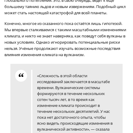
глобального потепления. Это, в свою очередь, ведёт к ещё
большему таянию льдов и новым извержениям. Подобный цикл
может стать настоящей катастрофой для всей планеты.
Конечно, многое из сказанного пока остаётся лишь гипотезой.
Мы впервые сталкиваемся с такими масштабными изменениями
климата, и никто не знает наверняка, как поведут себя вулканы в
новых условиях. Однако игнорировать потенциальные риски
нельзя. Учёные продолжают изучать возможные последствия
влияния изменения климата на вулканизм.
«Сложность в этой области
исследований заключается в масштабе
времени. Вулканические системы
формируются в течение нескольких
сотен тысяч лет, в то время как
изменение климата происходит в
течение нескольких десятилетий. У нас
пока нет достаточного опыта, чтобы
ясно видеть происходящие изменения в
вулканической активности», — сказала