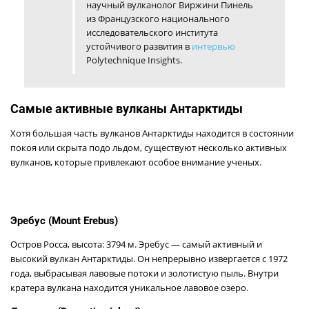
научный вулканолог Виржини Пинель
из Французского национального
исследовательского института
устойчивого развития в
интервью
Polytechnique Insights.
Самые активные вулканы Антарктиды
Хотя большая часть вулканов Антарктиды находится в состоянии
покоя или скрыта подо льдом, существуют несколько активных
вулканов, которые привлекают особое внимание ученых.
Эребус (Mount Erebus)
Остров Росса, высота: 3794 м. Эребус — самый активный и
высокий вулкан Антарктиды. Он непрерывно извергается с 1972
года, выбрасывая лавовые потоки и золотистую пыль. Внутри
кратера вулкана находится уникальное лавовое озеро.