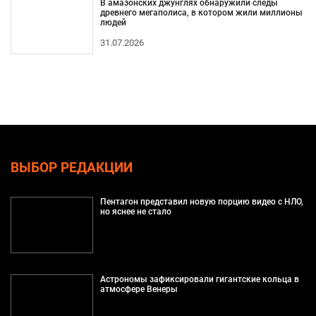
В амазонских джунглях обнаружили следы
древнего мегаполиса, в котором жили миллионы
людей
31.07.2026
ВЫБОР РЕДАКЦИИ
Пентагон представил новую порцию видео с НЛО,
но яснее не стало
Астрономы зафиксировали гигантские кольца в
атмосфере Венеры