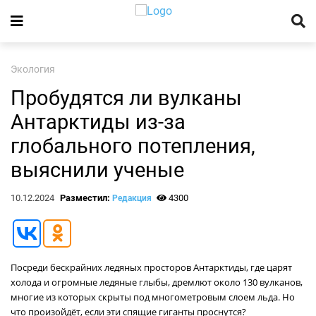
Экология
Пробудятся ли вулканы
Антарктиды из-за
глобального потепления,
выяснили ученые
10.12.2024
Разместил:
4300
Редакция
Посреди бескрайних ледяных просторов Антарктиды, где царят
холода и огромные ледяные глыбы, дремлют около 130 вулканов,
многие из которых скрыты под многометровым слоем льда. Но
что произойдёт, если эти спящие гиганты проснутся?