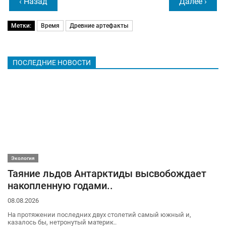
‹ Назад
Далее ›
Метки:
Время
Древние артефакты
ПОСЛЕДНИЕ НОВОСТИ
Экология
Таяние льдов Антарктиды высвобождает
накопленную годами..
08.08.2026
На протяжении последних двух столетий самый южный и,
казалось бы, нетронутый материк..