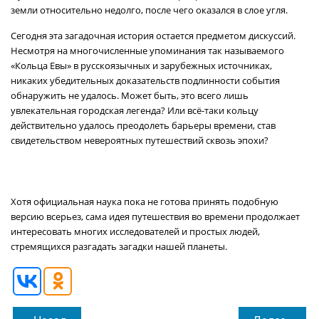
земли относительно недолго, после чего оказался в слое угля.
Сегодня эта загадочная история остается предметом дискуссий.
Несмотря на многочисленные упоминания так называемого
«Кольца Евы» в русскоязычных и зарубежных источниках,
никаких убедительных доказательств подлинности события
обнаружить не удалось. Может быть, это всего лишь
увлекательная городская легенда? Или всё-таки кольцу
действительно удалось преодолеть барьеры времени, став
свидетельством невероятных путешествий сквозь эпохи?
Хотя официальная наука пока не готова принять подобную
версию всерьез, сама идея путешествия во времени продолжает
интересовать многих исследователей и простых людей,
стремящихся разгадать загадки нашей планеты.