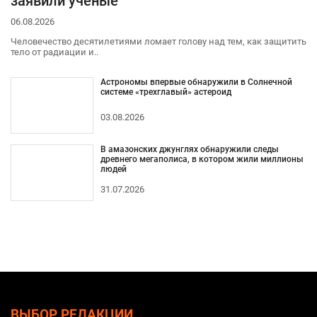
заявили ученые
06.08.2026
Человечество десятилетиями ломает голову над тем, как защитить
тело от радиации и..
Астрономы впервые обнаружили в Солнечной
системе «трехглавый» астероид
03.08.2026
В амазонских джунглях обнаружили следы
древнего мегаполиса, в котором жили миллионы
людей
31.07.2026
ВЫБОР РЕДАКЦИИ