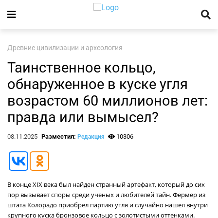
Древние цивилизации и археология
Таинственное кольцо,
обнаруженное в куске угля
возрастом 60 миллионов лет:
правда или вымысел?
08.11.2025
Разместил:
10306
Редакция
В конце XIX века был найден странный артефакт, который до сих
пор вызывает споры среди ученых и любителей тайн. Фермер из
штата Колорадо приобрел партию угля и случайно нашел внутри
крупного куска бронзовое кольцо с золотистыми оттенками.