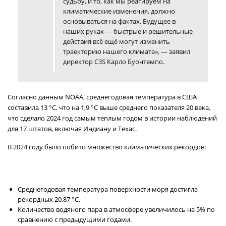
судьбу, и то, как мы реагируем на
климатические изменения, должно
основываться на фактах. Будущее в
наших руках — быстрые и решительные
действия всё ещё могут изменить
траекторию нашего климата», — заявил
директор C3S Карло Буонтемпо.
Согласно данным NOAA, среднегодовая температура в США
составила 13 °C, что на 1,9 °C выше среднего показателя 20 века,
что сделало 2024 год самым теплым годом в истории наблюдений
для 17 штатов, включая Индиану и Техас.
В 2024 году было побито множество климатических рекордов:
Среднегодовая температура поверхности моря достигла
рекордных 20,87 °C.
Количество водяного пара в атмосфере увеличилось на 5% по
сравнению с предыдущими годами.