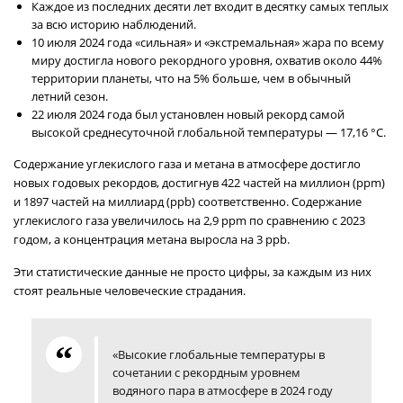
Каждое из последних десяти лет входит в десятку самых теплых
за всю историю наблюдений.
10 июля 2024 года «сильная» и «экстремальная» жара по всему
миру достигла нового рекордного уровня, охватив около 44%
территории планеты, что на 5% больше, чем в обычный
летний сезон.
22 июля 2024 года был установлен новый рекорд самой
высокой среднесуточной глобальной температуры — 17,16 °C.
Содержание углекислого газа и метана в атмосфере достигло
новых годовых рекордов, достигнув 422 частей на миллион (ppm)
и 1897 частей на миллиард (ppb) соответственно. Содержание
углекислого газа увеличилось на 2,9 ppm по сравнению с 2023
годом, а концентрация метана выросла на 3 ppb.
Эти статистические данные не просто цифры, за каждым из них
стоят реальные человеческие страдания.
«Высокие глобальные температуры в
сочетании с рекордным уровнем
водяного пара в атмосфере в 2024 году