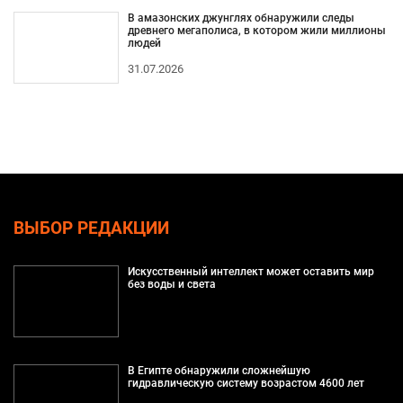
В амазонских джунглях обнаружили следы
древнего мегаполиса, в котором жили миллионы
людей
31.07.2026
ВЫБОР РЕДАКЦИИ
Искусственный интеллект может оставить мир
без воды и света
В Египте обнаружили сложнейшую
гидравлическую систему возрастом 4600 лет