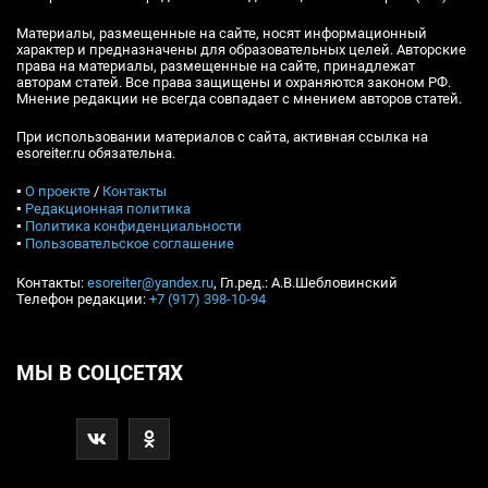
Материалы, размещенные на сайте, носят информационный
характер и предназначены для образовательных целей. Авторские
права на материалы, размещенные на сайте, принадлежат
авторам статей. Все права защищены и охраняются законом РФ.
Мнение редакции не всегда совпадает с мнением авторов статей.
При использовании материалов с сайта, активная ссылка на
esoreiter.ru обязательна.
▪
О проекте
/
Контакты
▪
Редакционная политика
▪
Политика конфиденциальности
▪
Пользовательское соглашение
Контакты:
esoreiter@yandex.ru
, Гл.ред.: А.В.Шебловинский
Телефон редакции:
+7 (917) 398-10-94
МЫ В СОЦСЕТЯХ