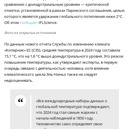
сравнению с доиндустриальным уровнем — критической
отметки, установленной в рамках Парижского соглашения, целью
которого является удержание глобального потепления ниже 2°C.
Об этом
сообщает
IFLScience.
Фото из открытых источников
По данным нового отчета Службы по изменению климата
«Коперник» ЕС (C3S), средняя температура в 2024 году составила
15,1 °C, что на 1,6 °C выше доиндустриального уровня. Это резкое
повышение температуры, как утверждают эксперты, в первую
очередь связано с деятельностью человека, хотя влияние
климатического цикла Эль-Ниньо также не следует
недооценивать.
«Все международные наборы данных о
глобальной температуре подтверждают,
что 2024 год стал самым жарким с
начала наблюдений в 1850 году.
Человечество само определяет свою