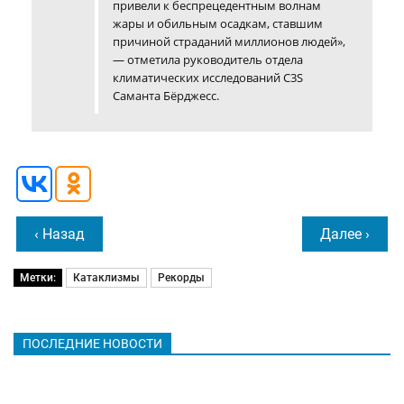
привели к беспрецедентным волнам
жары и обильным осадкам, ставшим
причиной страданий миллионов людей»,
— отметила руководитель отдела
климатических исследований C3S
Саманта Бёрджесс.
‹ Назад
Далее ›
Метки:
Катаклизмы
Рекорды
ПОСЛЕДНИЕ НОВОСТИ