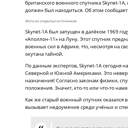
британского военного спутника Skynet-1A, 
должен был находиться. Об этом сообщает
Фото из открытых источников
Skynet-1A был запущен в далёком 1969 год
«Аполлон-11» на Луну. Этот спутник предн
военных сил в Африке. Но, несмотря на св
окутана тайной.
По данным экспертов, Skynet-1A сегодня н
Северной и Южной Америками. Это неверо
назначения! Согласно законам физики, спу
положения. Значит, кто-то или что-то нам
Как же старый военный спутник оказался 
вызывает недоумение среди учёных и спе