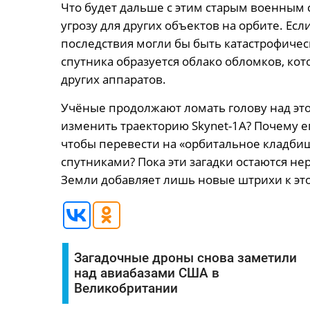
Что будет дальше с этим старым военным
угрозу для других объектов на орбите. Если
последствия могли бы быть катастрофичес
спутника образуется облако обломков, кот
других аппаратов.
Учёные продолжают ломать голову над этой
изменить траекторию Skynet-1A? Почему ег
чтобы перевести на «орбитальное кладбищ
спутниками? Пока эти загадки остаются н
Земли добавляет лишь новые штрихи к эт
Загадочные дроны снова заметили
над авиабазами США в
Великобритании