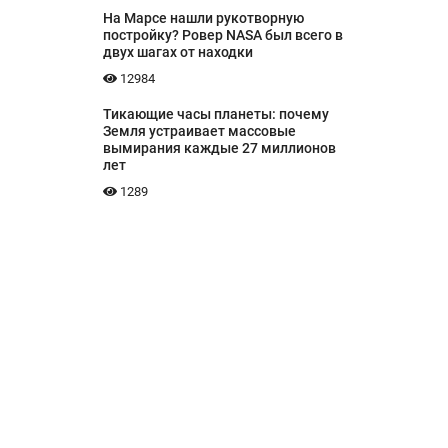
На Марсе нашли рукотворную
постройку? Ровер NASA был всего в
двух шагах от находки
12984
Тикающие часы планеты: почему
Земля устраивает массовые
вымирания каждые 27 миллионов
лет
1289