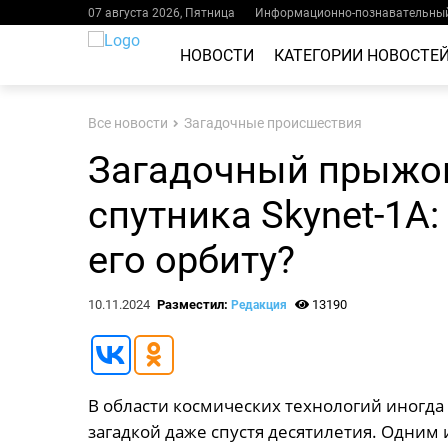
07 августа 2026, Пятница
Информационно-познавательный
НОВОСТИ
КАТЕГОРИИ НОВОСТЕ
Все новости
Загадочные происшествия
Загадочный прыжок
спутника Skynet-1A:
его орбиту?
10.11.2024
Разместил:
13190
Редакция
В области космических технологий иногда
загадкой даже спустя десятилетия. Одним 