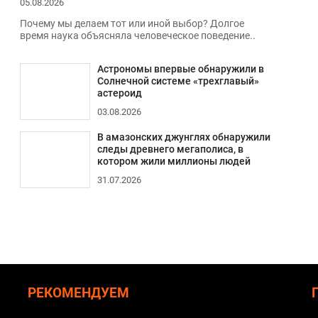
05.08.2026
Почему мы делаем тот или иной выбор? Долгое
время наука объясняла человеческое поведение..
Астрономы впервые обнаружили в
Солнечной системе «трехглавый»
астероид
03.08.2026
В амазонских джунглях обнаружили
следы древнего мегаполиса, в
котором жили миллионы людей
31.07.2026
РЕКОМЕНДУЕМ