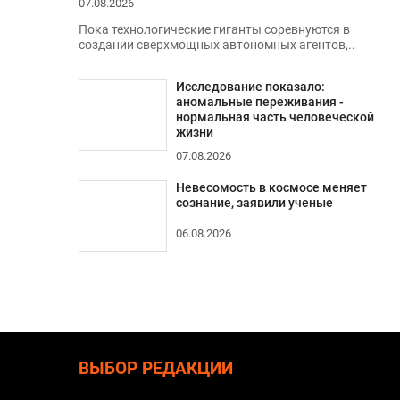
07.08.2026
Пока технологические гиганты соревнуются в
создании сверхмощных автономных агентов,..
Исследование показало:
аномальные переживания -
нормальная часть человеческой
жизни
07.08.2026
Невесомость в космосе меняет
сознание, заявили ученые
06.08.2026
ВЫБОР РЕДАКЦИИ