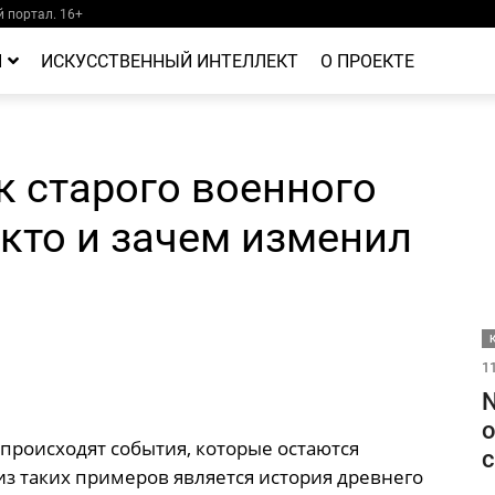
 портал. 16+
Й
ИСКУССТВЕННЫЙ ИНТЕЛЛЕКТ
О ПРОЕКТЕ
 старого военного
 кто и зачем изменил
11
N
о
 происходят события, которые остаются
с
из таких примеров является история древнего