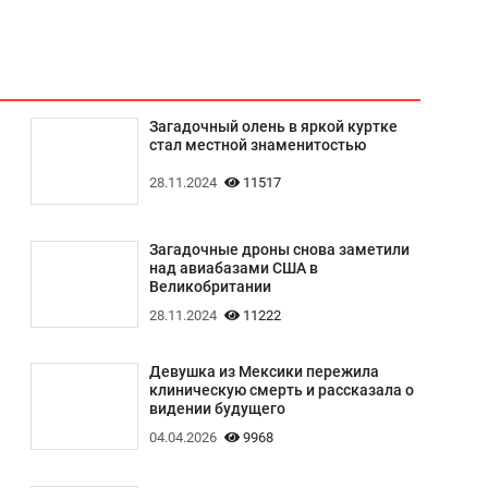
Загадочный олень в яркой куртке
стал местной знаменитостью
28.11.2024
11517
Загадочные дроны снова заметили
над авиабазами США в
Великобритании
28.11.2024
11222
Девушка из Мексики пережила
клиническую смерть и рассказала о
видении будущего
04.04.2026
9968