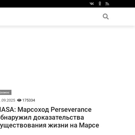
Космос
.09.2025
175334
ASA: Марсоход Perseverance
бнаружил доказательства
уществования жизни на Марсе