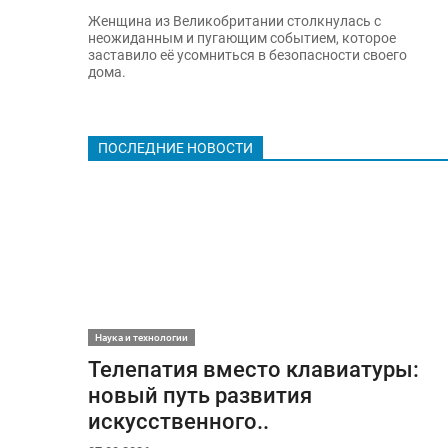
Женщина из Великобритании столкнулась с
неожиданным и пугающим событием, которое
заставило её усомниться в безопасности своего
дома.
ПОСЛЕДНИЕ НОВОСТИ
Наука и технологии
Телепатия вместо клавиатуры:
новый путь развития
искусственного..