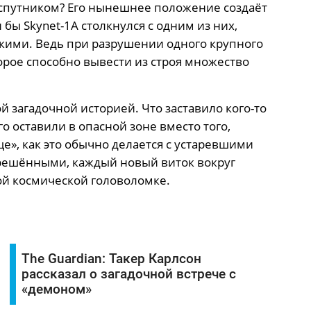
 спутником? Его нынешнее положение создаёт
 бы Skynet-1A столкнулся с одним из них,
кими. Ведь при разрушении одного крупного
орое способно вывести из строя множество
 загадочной историей. Что заставило кого-то
о оставили в опасной зоне вместо того,
е», как это обычно делается с устаревшими
ерешёнными, каждый новый виток вокруг
ой космической головоломке.
The Guardian: Такер Карлсон
рассказал о загадочной встрече с
«демоном»