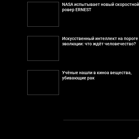
NASA испытывает новый скоростно
ровер ERNEST
Искусственный интеллект на пороге
эволюции: что ждёт человечество?
Учёные нашли в киноа вещества,
убивающие рак