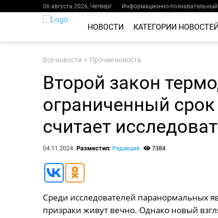
06 августа 2026, Четверг
Информационно-познавательный 
НОВОСТИ
КАТЕГОРИИ НОВОСТЕ
Все новости
Прочие новости
Второй закон терм
ограниченный срок
считает исследова
04.11.2024
Разместил:
7384
Редакция
Среди исследователей паранормальных яв
призраки живут вечно. Однако новый взгл