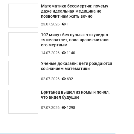
Математика бессмертия: почему
даже идеальная медицина не
позволит нам жить вечно
23.07.2026
1
107 минут без пульса: что увидел
тяжелоатлет, пока врачи считали
его мертвым
14.07.2026
1140
Ученые доказали: дети рождаются
со знанием математики
02.07.2026
692
Британец вышел из комы и понял,
что видел будущее
07.07.2026
1298