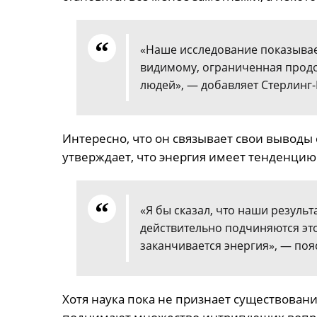
«Наше исследование показывает
видимому, ограниченная продо
людей», — добавляет Стерлинг-
Интересно, что он связывает свои выводы
утверждает, что энергия имеет тенденцию
«Я бы сказал, что наши резуль
действительно подчиняются это
заканчивается энергия», — поя
Хотя наука пока не признает существован