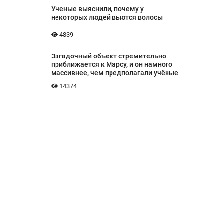
Ученые выяснили, почему у
некоторых людей вьются волосы
4839
Загадочный объект стремительно
приближается к Марсу, и он намного
массивнее, чем предполагали учёные
14374