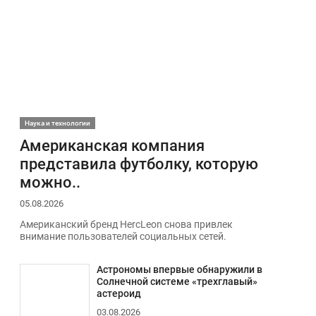
Наука и технологии
Американская компания
представила футболку, которую
можно..
05.08.2026
Американский бренд HercLeon снова привлек
внимание пользователей социальных сетей.
Астрономы впервые обнаружили в
Солнечной системе «трехглавый»
астероид
03.08.2026