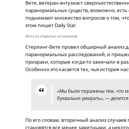
Вете, ветеран-энтузиаст сверхъестественн
паранормальных существ, возможно, есть 
поднимают множество вопросов о том, что 
этом пишет Daily Star.
Фото из открытых источников
Стерлинг-Вете провел обширный анализ д
паранормальных расследований, и прише
призраки, которые когда-то замечали в ра
Особенно это касается тех, чья история нас
«Мы были поражены тем, что м
буквально умирать», — делитс
По его словам, вторичный анализ случаев 
становятся все менее заметными, а некото