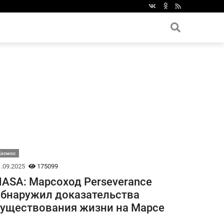
Космос
.09.2025
175099
ASA: Марсоход Perseverance
бнаружил доказательства
уществования жизни на Марсе