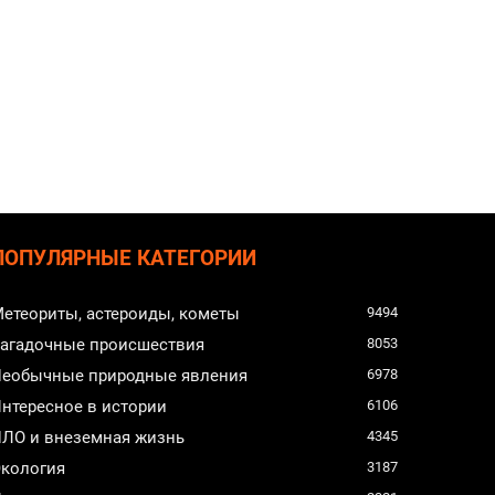
ПОПУЛЯРНЫЕ КАТЕГОРИИ
етеориты, астероиды, кометы
9494
агадочные происшествия
8053
еобычные природные явления
6978
нтересное в истории
6106
ЛО и внеземная жизнь
4345
кология
3187