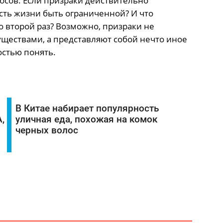
сов. Если призраки действительно
сть жизни быть ограниченной? И что
о второй раз? Возможно, призраки не
ществами, а представляют собой нечто иное
остью понять.
В Китае набирает популярность
,
уличная еда, похожая на комок
черных волос