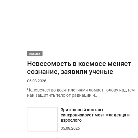
Космос
Невесомость в космосе меняет
сознание, заявили ученые
06.08.2026
Человечество десятилетиями ломает голову над тем,
как защитить тело от радиации и..
Зрительный контакт
синхронизирует мозг младенца и
взрослого
05.08.2026