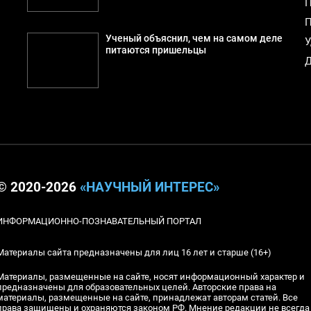
П
П
Ученый объяснил, чем на самом деле
У
питаются пришельцы
Д
© 2020-2026
«НАУЧНЫЙ ИНТЕРЕС»
ИНФОРМАЦИОННО-ПОЗНАВАТЕЛЬНЫЙ ПОРТАЛ
Материалы сайта предназначены для лиц 16 лет и старше (16+)
Материалы, размещенные на сайте, носят информационный характер и
предназначены для образовательных целей. Авторские права на
материалы, размещенные на сайте, принадлежат авторам статей. Все
права защищены и охраняются законом РФ. Мнение редакции не всегда