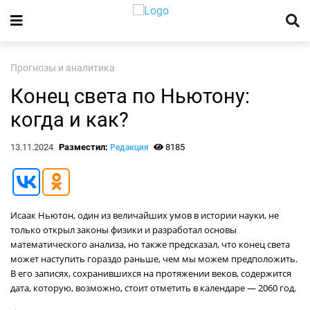
Прогнозы и аналитика
Конец света по Ньютону:
когда и как?
13.11.2024
Разместил:
8185
Редакция
Исаак Ньютон, один из величайших умов в истории науки, не
только открыл законы физики и разработал основы
математического анализа, но также предсказал, что конец света
может наступить гораздо раньше, чем мы можем предположить.
В его записях, сохранившихся на протяжении веков, содержится
дата, которую, возможно, стоит отметить в календаре — 2060 год.