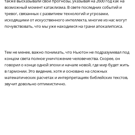
также высказывали свои прогнозы, указывая на 2600 год как на
возможный момент катаклизма. В свете последних событий и
тревог, связанных с развитием технологий и угрозами,
исходящими от искусственного интеллекта, многие из нас могут
почувствовать, что мы уже находимся на грани апокалипсиса.
Тем не менее, важно понимать, что Ньютон не подразумевал под
концом света полное уничтожение человечества. Скорее, он
говорил о конце одной эпохи и начале новой, где мир будет жить
в гармонии. Это видение, хотя и основано на сложных
математических расчетах и интерпретациях библейских текстов,
звучит довольно оптимистично.