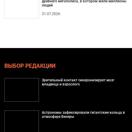
древнего мегаполиса, в котором жили миллионы
людей
31.07.2026
ВЫБОР РЕДАКЦИИ
Зрительный контакт синхронизирует мозг
младенца и взрослого
Астрономы зафиксировали гигантские кольца в
атмосфере Венеры