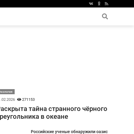
Экология
.02.2026
271153
аскрыта тайна странного чёрного
реугольника в океане
Российские ученые обнаружили оазис