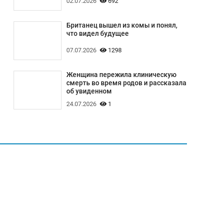
02.07.2026
692
Британец вышел из комы и понял,
что видел будущее
07.07.2026
1298
Женщина пережила клиническую
смерть во время родов и рассказала
об увиденном
24.07.2026
1