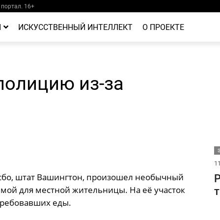
портал. 16+
Й
ИСКУССТВЕННЫЙ ИНТЕЛЛЕКТ
О ПРОЕКТЕ
олицию из-за
11
сбо, штат Вашингтон, произошел необычный
Р
мой для местной жительницы. На её участок
т
 требовавших еды.