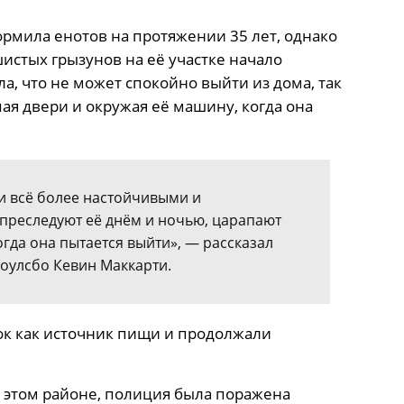
ормила енотов на протяжении 35 лет, однако
истых грызунов на её участке начало
а, что не может спокойно выйти из дома, так
пая двери и окружая её машину, когда она
и всё более настойчивыми и
 преследуют её днём и ночью, царапают
огда она пытается выйти», — рассказал
оулсбо Кевин Маккарти.
ок как источник пищи и продолжали
 этом районе, полиция была поражена