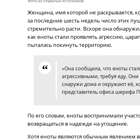
Фото из открытых источников
Женщина, имя которой не раскрывается, к
за последние шесть недель число этих пуш
стремительно расти. Вскоре она обнаружил
как еноты стали проявлять агрессию, цара
пыталась покинуть территорию.
«Она сообщила, что еноты стал
агрессивными, требуя еду. Они
снаружи дома и окружают её, к
представитель офиса шерифа П
По его словам, еноты воспринимали участ
возвращаться в надежде на угощение.
Хотя еноты являются обычным явлением в