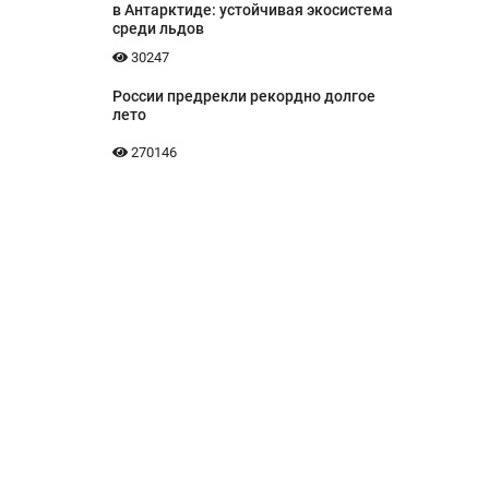
в Антарктиде: устойчивая экосистема
среди льдов
30247
России предрекли рекордно долгое
лето
270146