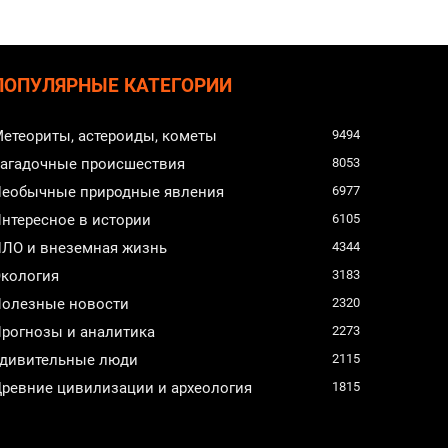
ПОПУЛЯРНЫЕ КАТЕГОРИИ
етеориты, астероиды, кометы
9494
агадочные происшествия
8053
еобычные природные явления
6977
нтересное в истории
6105
ЛО и внеземная жизнь
4344
кология
3183
олезные новости
2320
рогнозы и аналитика
2273
дивительные люди
2115
ревние цивилизации и археология
1815