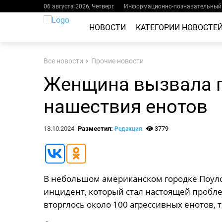
06 августа 2026, Четверг
Информационно-познавательный 
НОВОСТИ
КАТЕГОРИИ НОВОСТЕ
Все новости
Прочие новости
Женщина вызвала п
нашествия енотов
18.10.2024
Разместил:
3779
Редакция
В небольшом американском городке Поул
инцидент, который стал настоящей пробле
вторглось около 100 агрессивных енотов,