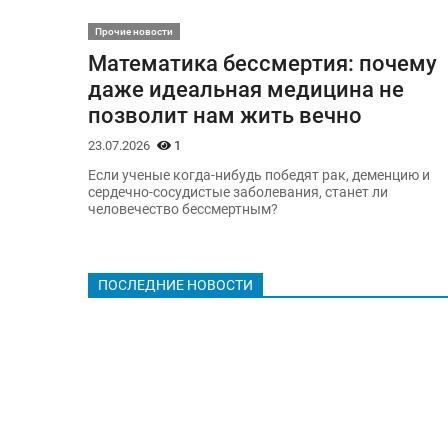
Прочие новости
Математика бессмертия: почему
даже идеальная медицина не
позволит нам жить вечно
23.07.2026
1
Если ученые когда-нибудь победят рак, деменцию и
сердечно-сосудистые заболевания, станет ли
человечество бессмертным?
ПОСЛЕДНИЕ НОВОСТИ