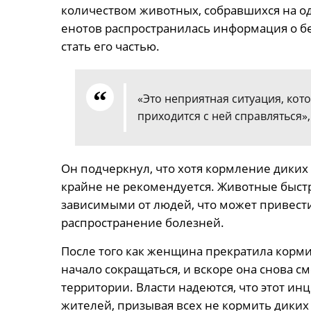
количеством животных, собравшихся на одн
енотов распространилась информация о бе
стать его частью.
«Это неприятная ситуация, кото
приходится с ней справляться»
Он подчеркнул, что хотя кормление диких
крайне не рекомендуется. Животные быстр
зависимыми от людей, что может привест
распространение болезней.
После того как женщина прекратила кормит
начало сокращаться, и вскоре она снова с
территории. Власти надеются, что этот инц
жителей, призывая всех не кормить диких