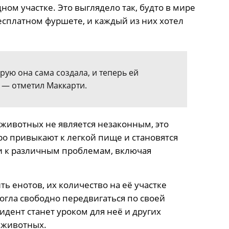
ом участке. Это выглядело так, будто в мире
сплатном фуршете, и каждый из них хотел
рую она сама создала, и теперь ей
, — отметил Маккарти.
 животных не является незаконным, это
о привыкают к легкой пище и становятся
и к различным проблемам, включая
ь енотов, их количество на её участке
могла свободно передвигаться по своей
идент станет уроком для неё и других
 животных.