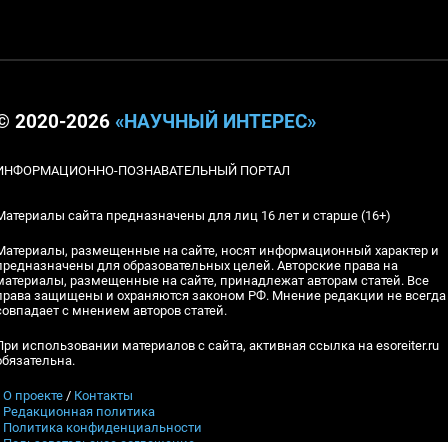
© 2020-2026
«НАУЧНЫЙ ИНТЕРЕС»
ИНФОРМАЦИОННО-ПОЗНАВАТЕЛЬНЫЙ ПОРТАЛ
Материалы сайта предназначены для лиц 16 лет и старше (16+)
Материалы, размещенные на сайте, носят информационный характер и
предназначены для образовательных целей. Авторские права на
материалы, размещенные на сайте, принадлежат авторам статей. Все
права защищены и охраняются законом РФ. Мнение редакции не всегда
совпадает с мнением авторов статей.
При использовании материалов с сайта, активная ссылка на esoreiter.ru
обязательна.
▪
О проекте
/
Контакты
▪
Редакционная политика
▪
Политика конфиденциальности
▪
Пользовательское соглашение