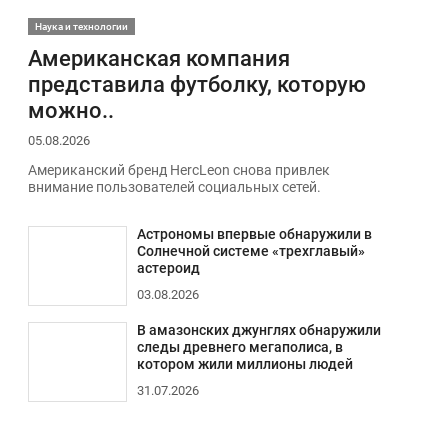
Наука и технологии
Американская компания
представила футболку, которую
можно..
05.08.2026
Американский бренд HercLeon снова привлек
внимание пользователей социальных сетей.
Астрономы впервые обнаружили в
Солнечной системе «трехглавый»
астероид
03.08.2026
В амазонских джунглях обнаружили
следы древнего мегаполиса, в
котором жили миллионы людей
31.07.2026