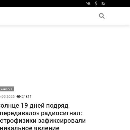
Экология
.05.2026
24811
олнце 19 дней подряд
передавало» радиосигнал:
строфизики зафиксировали
никальное явление