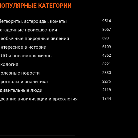
ПОПУЛЯРНЫЕ КАТЕГОРИИ
етеориты, астероиды, кометы
9514
агадочные происшествия
8057
еобычные природные явления
6981
нтересное в истории
6109
ЛО и внеземная жизнь
4352
кология
3221
олезные новости
2330
рогнозы и аналитика
2276
дивительные люди
2118
ревние цивилизации и археология
1844