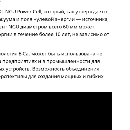
NGU Power Cell, который, как утверждается,
акуума и поля нулевой энергии — источника,
мент NGU диаметром всего 60 мм может
гии в течение более 10 лет, не зависимо от
нология E-Cat может быть использована не
 на предприятиях и в промышленности для
ых устройств. Возможность объединения
ерспективы для создания мощных и гибких