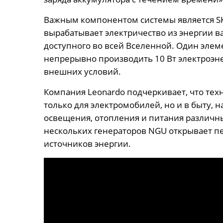
Важным компонентом системы является SKL 
вырабатывает электричество из энергии в
доступного во всей Вселенной. Один эле
непрерывно производить 10 Вт электроэнер
внешних условий.
Компания Leonardo подчеркивает, что тех
только для электромобилей, но и в быту,
освещения, отопления и питания различн
нескольких генераторов NGU открывает п
источников энергии.