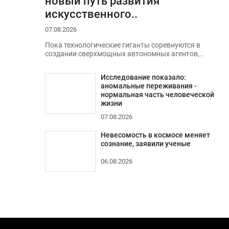
новый путь развития
искусственного..
07.08.2026
Пока технологические гиганты соревнуются в
создании сверхмощных автономных агентов,..
Исследование показало:
аномальные переживания -
нормальная часть человеческой
жизни
07.08.2026
Невесомость в космосе меняет
сознание, заявили ученые
06.08.2026