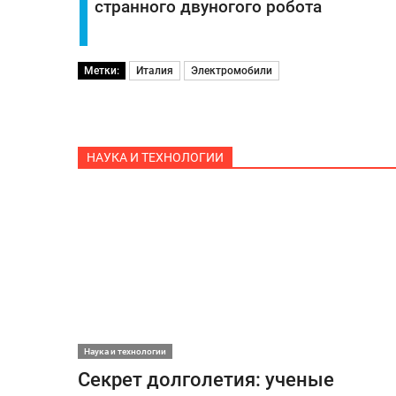
странного двуногого робота
Метки:
Италия
Электромобили
НАУКА И ТЕХНОЛОГИИ
Наука и технологии
Секрет долголетия: ученые