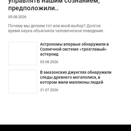
управлять нашим сознанием,
предположили..
05.08.2026
Почему мы делаем тот или иной выбор? Долгое
время наука объясняла человеческое поведение..
Астрономы впервые обнаружили в
Солнечной системе «трехглавый»
астероид
03.08.2026
В амазонских джунглях обнаружили
следы древнего мегаполиса, в
котором жили миллионы людей
31.07.2026