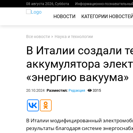
08 августа 2026, Суббота
Информационно-познавательный 
НОВОСТИ
КАТЕГОРИИ НОВОСТЕ
Все новости
Наука и технологии
В Италии создали 
аккумулятора элек
«энергию вакуума»
20.10.2024
Разместил:
3315
Редакция
В Италии модифицированный электромобил
результаты благодаря системе энергоснабж