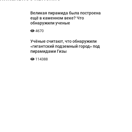
Великая пирамида была построена
ещё в каменном веке? Что
обнаружили ученые
4670
Учёные считают, что обнаружили
«гигантский подземный город» под
пирамидами Гизы
114388