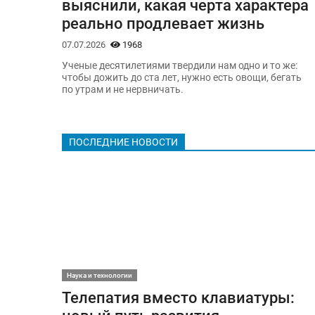
выяснили, какая черта характера
реально продлевает жизнь
07.07.2026
1968
Ученые десятилетиями твердили нам одно и то же:
чтобы дожить до ста лет, нужно есть овощи, бегать
по утрам и не нервничать.
ПОСЛЕДНИЕ НОВОСТИ
Наука и технологии
Телепатия вместо клавиатуры: