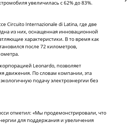
ктромобиля увеличилась с 62% до 83%.
Circuito Internazionale di Latina, где две
 Одна из них, оснащенная инновационной
атляющие характеристики. В то время как
тановился после 72 километров,
лометра.
 корпорацией Leonardo, позволяет
я движения. По словам компании, эта
 экологичную подачу электроэнергии без
осси отметил: «Мы продемонстрировали, что
нергии для поддержания и увеличения
.