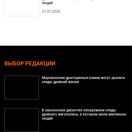
людей
31.07.2026
ВЫБОР РЕДАКЦИИ
Марсианские драгоценные камни могут хранить
следы древней жизни
В амазонских джунглях обнаружили следы
древнего мегаполиса, в котором жили миллионы
людей