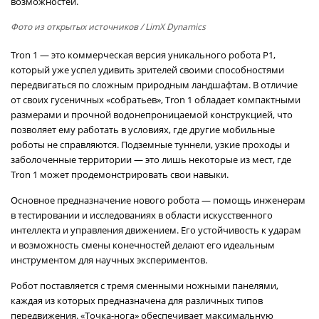
возможностей.
Фото из открытых источников
/ LimX Dynamics
Tron 1 — это коммерческая версия уникального робота P1,
который уже успел удивить зрителей своими способностями
передвигаться по сложным природным ландшафтам. В отличие
от своих гусеничных «собратьев», Tron 1 обладает компактными
размерами и прочной водонепроницаемой конструкцией, что
позволяет ему работать в условиях, где другие мобильные
роботы не справляются. Подземные туннели, узкие проходы и
заболоченные территории — это лишь некоторые из мест, где
Tron 1 может продемонстрировать свои навыки.
Основное предназначение нового робота — помощь инженерам
в тестировании и исследованиях в области искусственного
интеллекта и управления движением. Его устойчивость к ударам
и возможность смены конечностей делают его идеальным
инструментом для научных экспериментов.
Робот поставляется с тремя сменными ножными панелями,
каждая из которых предназначена для различных типов
передвижения. «Точка-нога» обеспечивает максимальную