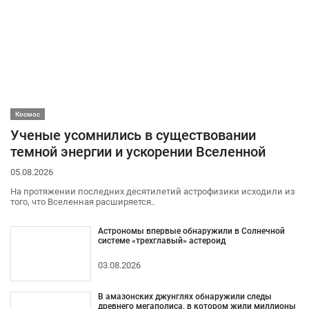
Космос
Ученые усомнились в существовании
темной энергии и ускорении Вселенной
05.08.2026
На протяжении последних десятилетий астрофизики исходили из
того, что Вселенная расширяется..
Астрономы впервые обнаружили в Солнечной
системе «трехглавый» астероид
03.08.2026
В амазонских джунглях обнаружили следы
древнего мегаполиса, в котором жили миллионы