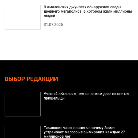
В амазонских джунглях обнаружили следы
древнего мегаполиса, в котором жили миллионы
людей
31.07.2026
ВЫБОР РЕДАКЦИИ
Ученый объяснил, чем на самом деле питаются
пришельцы
Тикающие часы планеты: почему Земля
устраивает массовые вымирания каждые 27
миллионов лет