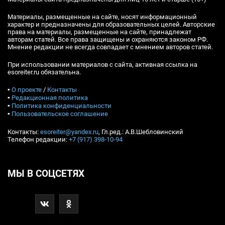
Материалы, размещенные на сайте, носят информационный
характер и предназначены для образовательных целей. Авторские
права на материалы, размещенные на сайте, принадлежат
авторам статей. Все права защищены и охраняются законом РФ.
Мнение редакции не всегда совпадает с мнением авторов статей.
При использовании материалов с сайта, активная ссылка на
esoreiter.ru обязательна.
▪
О проекте
/
Контакты
▪
Редакционная политика
▪
Политика конфиденциальности
▪
Пользовательское соглашение
Контакты:
esoreiter@yandex.ru
, Гл.ред.: А.В.Шебловинский
Телефон редакции:
+7 (917) 398-10-94
МЫ В СОЦСЕТЯХ