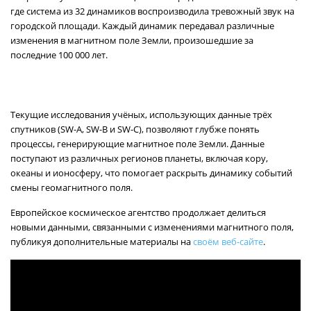
где система из 32 динамиков воспроизводила тревожный звук на
городской площади. Каждый динамик передавал различные
изменения в магнитном поле Земли, произошедшие за
последние 100 000 лет.
Текущие исследования учёных, использующих данные трёх
спутников (SW-A, SW-B и SW-C), позволяют глубже понять
процессы, генерирующие магнитное поле Земли. Данные
поступают из различных регионов планеты, включая кору,
океаны и ионосферу, что помогает раскрыть динамику событий
смены геомагнитного поля.
Европейское космическое агентство продолжает делиться
новыми данными, связанными с изменениями магнитного поля,
публикуя дополнительные материалы на
своём веб-сайте
.