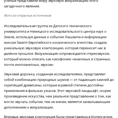
учёные представили миру звуковую визуализацию этого
загадочного явления.
Фото из открытых источников
Исследовательская группа из Датского технического
университета и Немецкого исследовательского центра наук о
Земле, используя данные о событии Лашампа и информацию
миссии Swarm Европейского космического агентства, создала
уникальную звуковую композицию, которая переносит нас в
далёкое прошлое. Визуализация сопровождается стереозвуком,
который можно описать как какофонию «знакомых и странных,
почти инопланетных, звуков».
Звуковая дорожка, созданная исследователями, представляет
собой комбинацию природных шумов — от падающих камней до
скрипящей древесины, которые в равной степени достойны
применения в фильмах ужасов. Этот звуковой ландшафт, скорее
произведение искусства, чем реальное представление о том, как
могло звучать событие, тем не менее, является захватывающим
дополнением к визуализации.
Впервые звуковая композиция была представлена в Копенгагене,