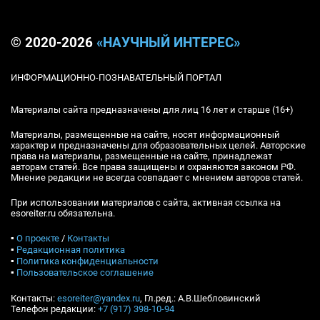
© 2020-2026
«НАУЧНЫЙ ИНТЕРЕС»
ИНФОРМАЦИОННО-ПОЗНАВАТЕЛЬНЫЙ ПОРТАЛ
Материалы сайта предназначены для лиц 16 лет и старше (16+)
Материалы, размещенные на сайте, носят информационный
характер и предназначены для образовательных целей. Авторские
права на материалы, размещенные на сайте, принадлежат
авторам статей. Все права защищены и охраняются законом РФ.
Мнение редакции не всегда совпадает с мнением авторов статей.
При использовании материалов с сайта, активная ссылка на
esoreiter.ru обязательна.
▪
О проекте
/
Контакты
▪
Редакционная политика
▪
Политика конфиденциальности
▪
Пользовательское соглашение
Контакты:
esoreiter@yandex.ru
, Гл.ред.: А.В.Шебловинский
Телефон редакции:
+7 (917) 398-10-94