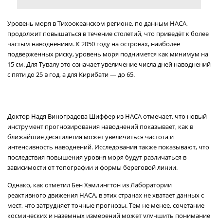
Уровень моря в Тихоокеанском регионе, по данным НАСА,
продолжит повышаться в течение столетий, что приведёт к более
частым наводнениям. К 2050 году на островах, наиболее
подверженных риску, уровень моря поднимется как минимум на
15 см. Для Тувалу это означает увеличение числа дней наводнений
с пяти до 25 в год, а для Кирибати — до 65.
Доктор Надя Виноградова Шиффер из НАСА отмечает, что новый
инструмент прогнозирования наводнений показывает, как в
ближайшие десятилетия может увеличиться частота и
интенсивность наводнений. Исследования также показывают, что
последствия повышения уровня моря будут различаться в
зависимости от топографии и формы береговой линии.
Однако, как отметил Бен Хэмлингтон из Лаборатории
реактивного движения НАСА, в этих странах не хватает данных с
мест, что затрудняет точные прогнозы. Тем не менее, сочетание
космических и наземных измерений может улучшить понимание