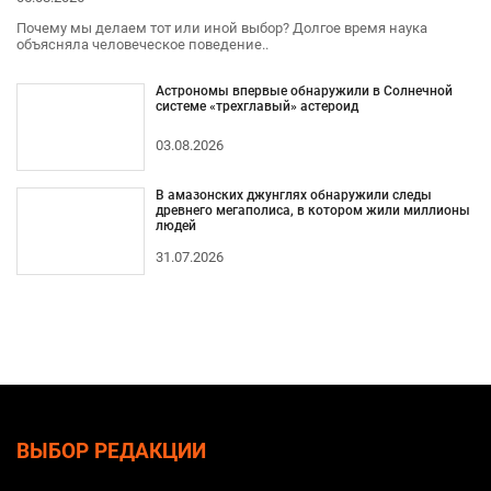
Почему мы делаем тот или иной выбор? Долгое время наука
объясняла человеческое поведение..
Астрономы впервые обнаружили в Солнечной
системе «трехглавый» астероид
03.08.2026
В амазонских джунглях обнаружили следы
древнего мегаполиса, в котором жили миллионы
людей
31.07.2026
ВЫБОР РЕДАКЦИИ