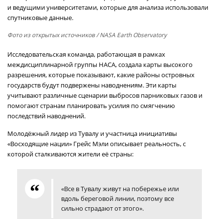
и ведущими университетами, которые для анализа использовали
спутниковые данные.
Фото из открытых источников
/ NASA Earth Observatory
Исследовательская команда, работающая в рамках
междисциплинарной группы НАСА, создала карты высокого
разрешения, которые показывают, какие районы островных
государств будут подвержены наводнениям. Эти карты
учитывают различные сценарии выбросов парниковых газов и
помогают странам планировать усилия по смягчению
последствий наводнений.
Молодёжный лидер из Тувалу и участница инициативы
«Восходящие нации» Грейс Мэли описывает реальность, с
которой сталкиваются жители её страны:
«Все в Тувалу живут на побережье или
вдоль береговой линии, поэтому все
сильно страдают от этого».