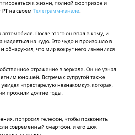
аптироваться к жизни, полной сюрпризов и
 РТ на своем
Телеграмм-канале
.
 автомобиля. После этого он впал в кому, и
а надеяться на чудо. Это чудо и произошло в
а и обнаружил, что мир вокруг него изменился
собственное отражение в зеркале. Он не узнал
-летним юношей. Встреча с супругой также
 увидел «престарелую незнакомку», которая,
они прожили долгие годы.
ения, попросил телефон, чтобы позвонить
если современный смартфон, и его шок
но ушла из жизни.