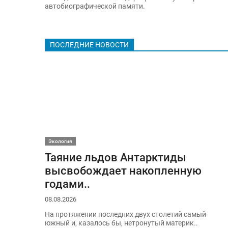
автобиографической памяти.
ПОСЛЕДНИЕ НОВОСТИ
Экология
Таяние льдов Антарктиды
высвобождает накопленную
годами..
08.08.2026
На протяжении последних двух столетий самый
южный и, казалось бы, нетронутый материк..