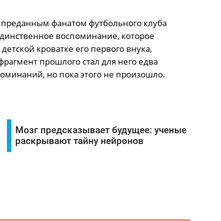
л преданным фанатом футбольного клуба
 Единственное воспоминание, которое
детской кроватке его первого внука,
фрагмент прошлого стал для него едва
оминаний, но пока этого не произошло.
Мозг предсказывает будущее: ученые
раскрывают тайну нейронов