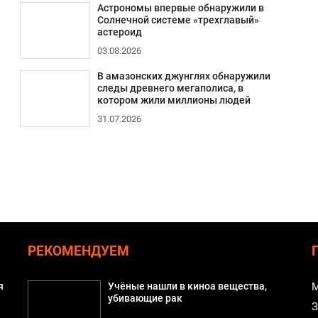
Астрономы впервые обнаружили в
Солнечной системе «трехглавый»
астероид
03.08.2026
В амазонских джунглях обнаружили
следы древнего мегаполиса, в
котором жили миллионы людей
31.07.2026
РЕКОМЕНДУЕМ
я
Учёные нашли в киноа вещества,
М
убивающие рак
З