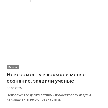
Космос
Невесомость в космосе меняет
сознание, заявили ученые
06.08.2026
Человечество десятилетиями ломает голову над тем,
как защитить тело от радиации и..