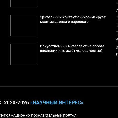
Н
И
Зрительный контакт синхронизирует
Н
мозг младенца и взрослого
П
П
У
Искусственный интеллект на пороге
Э
эволюции: что ждёт человечество?
Д
© 2020-2026
«НАУЧНЫЙ ИНТЕРЕС»
ИНФОРМАЦИОННО-ПОЗНАВАТЕЛЬНЫЙ ПОРТАЛ