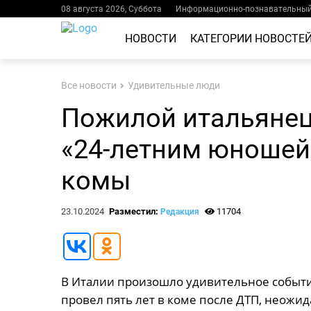
08 августа 2026, Суббота
Информационно-познавательный 
НОВОСТИ
КАТЕГОРИИ НОВОСТЕ
Все новости
Удивительные люди
Пожилой итальянец
«24-летним юношей
комы
23.10.2024
Разместил:
11704
Редакция
В Италии произошло удивительное событи
провел пять лет в коме после ДТП, неожи