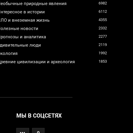
еобычные природные явления
6982
нтересное в истории
6112
ЛО и внеземная жизнь
4355
олезные новости
2332
рогнозы и аналитика
2277
дивительные люди
2119
кология
1992
ревние цивилизации и археология
1853
МЫ В СОЦСЕТЯХ