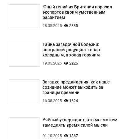
Юный гений из Британии поразил
экспертов своим умственным
развитием
28.05.2025
2335
Тайна загадочной болезни:
австралиец ощущает тепло
холодным, а холод горячим
19.05.2025
2226
Загадка предвидения: как наше
сознание может выходить за
границы времени
16.08.2025
1624
Учёный утверждает, что мы можем
замедлять время силой мысли
01.10.2025
1367