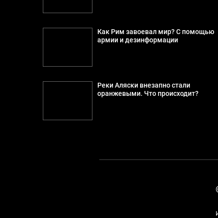
Как Рим завоевал мир? С помощью
армии и дезинформации
Реки Аляски внезапно стали
оранжевыми. Что происходит?