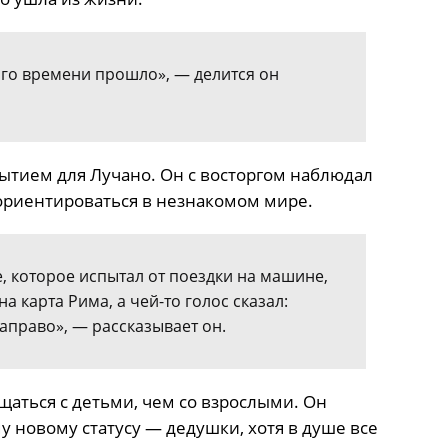
ного времени прошло», — делится он
рытием для Лучано. Он с восторгом наблюдал
 ориентироваться в незнакомом мире.
, которое испытал от поездки на машине,
а карта Рима, а чей-то голос сказал:
аправо», — рассказывает он.
щаться с детьми, чем со взрослыми. Он
у новому статусу — дедушки, хотя в душе все