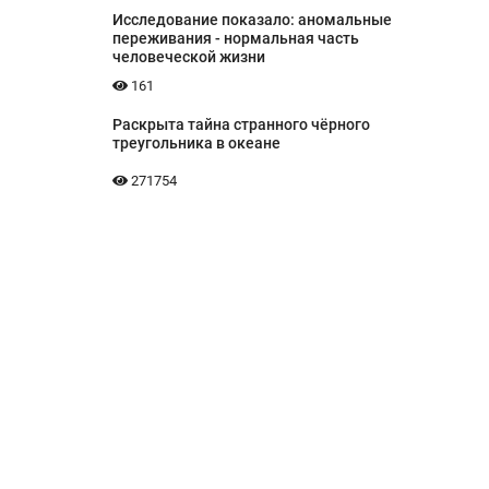
Исследование показало: аномальные
переживания - нормальная часть
человеческой жизни
161
Раскрыта тайна странного чёрного
треугольника в океане
271754