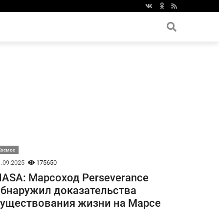
Космос
.09.2025
175650
ASA: Марсоход Perseverance
бнаружил доказательства
уществования жизни на Марсе