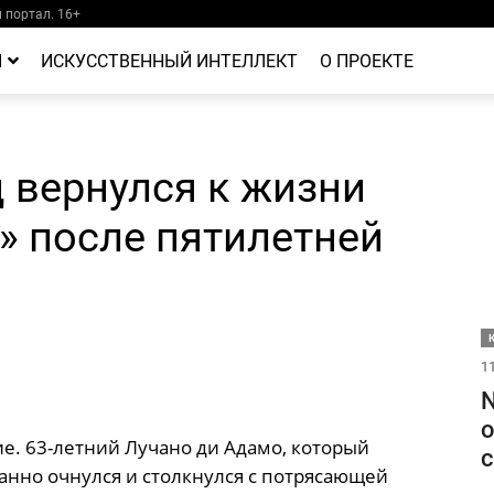
портал. 16+
Й
ИСКУССТВЕННЫЙ ИНТЕЛЛЕКТ
О ПРОЕКТЕ
 вернулся к жизни
» после пятилетней
11
N
о
е. 63-летний Лучано ди Адамо, который
с
данно очнулся и столкнулся с потрясающей