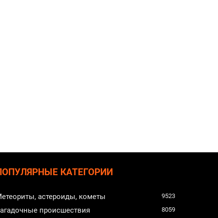
ПОПУЛЯРНЫЕ КАТЕГОРИИ
етеориты, астероиды, кометы
9523
агадочные происшествия
8059