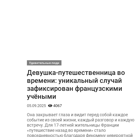
Удивительные люди
Девушка-путешественница во
времени: уникальный случай
зафиксирован французскими
учёными
05.09.2025
4067
Она закрывает глаза и видит перед собой каждое
событие из своей жизни, каждый разговор и каждую
встречу. Для 17-летней жительницы Франции
«путешествие назад во времени» стало
повседневностью благодаря феномену невероятной