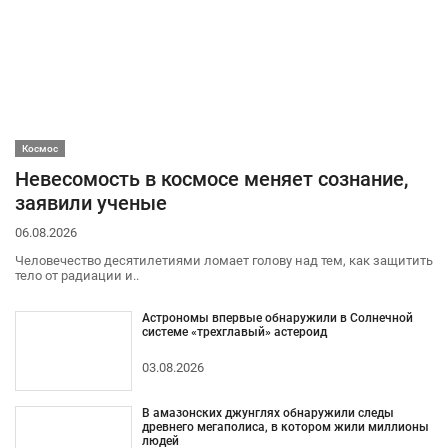
Космос
Невесомость в космосе меняет сознание,
заявили ученые
06.08.2026
Человечество десятилетиями ломает голову над тем, как защитить
тело от радиации и..
Астрономы впервые обнаружили в Солнечной
системе «трехглавый» астероид
03.08.2026
В амазонских джунглях обнаружили следы
древнего мегаполиса, в котором жили миллионы
людей