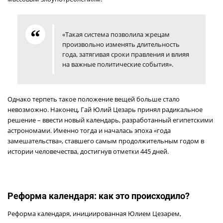
«Такая система позволила жрецам
произвольно изменять длительность
года, затягивая сроки правления и влияя
на важные политические события».
Однако терпеть такое положение вещей больше стало
невозможно. Наконец, Гай Юлий Цезарь принял радикальное
решение – ввести новый календарь, разработанный египетскими
астрономами. Именно тогда и началась эпоха «года
замешательства», ставшего самым продолжительным годом в
истории человечества, достигнув отметки 445 дней.
Реформа календаря: как это происходило?
Реформа календаря, инициированная Юлием Цезарем,