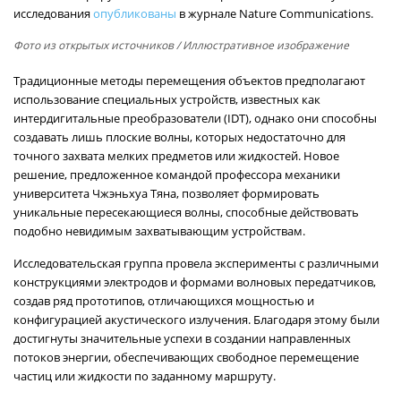
исследования
опубликованы
в журнале Nature Communications.
Фото из открытых источников
/ Иллюстративное изображение
Традиционные методы перемещения объектов предполагают
использование специальных устройств, известных как
интердигитальные преобразователи (IDT), однако они способны
создавать лишь плоские волны, которых недостаточно для
точного захвата мелких предметов или жидкостей. Новое
решение, предложенное командой профессора механики
университета Чжэньхуа Тяна, позволяет формировать
уникальные пересекающиеся волны, способные действовать
подобно невидимым захватывающим устройствам.
Исследовательская группа провела эксперименты с различными
конструкциями электродов и формами волновых передатчиков,
создав ряд прототипов, отличающихся мощностью и
конфигурацией акустического излучения. Благодаря этому были
достигнуты значительные успехи в создании направленных
потоков энергии, обеспечивающих свободное перемещение
частиц или жидкости по заданному маршруту.