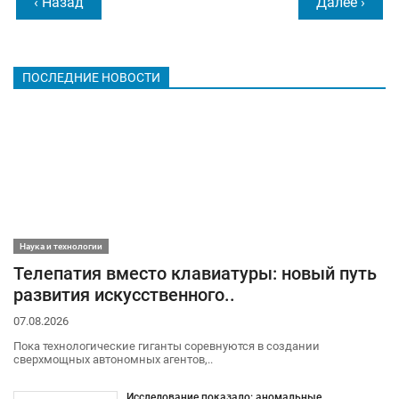
‹ Назад
Далее ›
ПОСЛЕДНИЕ НОВОСТИ
Наука и технологии
Телепатия вместо клавиатуры: новый путь
развития искусственного..
07.08.2026
Пока технологические гиганты соревнуются в создании
сверхмощных автономных агентов,..
Исследование показало: аномальные