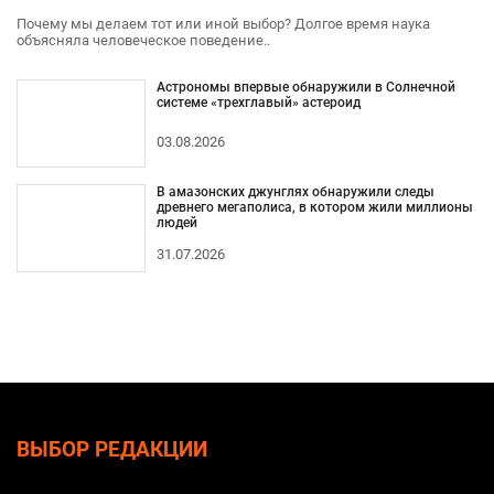
Почему мы делаем тот или иной выбор? Долгое время наука
объясняла человеческое поведение..
Астрономы впервые обнаружили в Солнечной
системе «трехглавый» астероид
03.08.2026
В амазонских джунглях обнаружили следы
древнего мегаполиса, в котором жили миллионы
людей
31.07.2026
ВЫБОР РЕДАКЦИИ