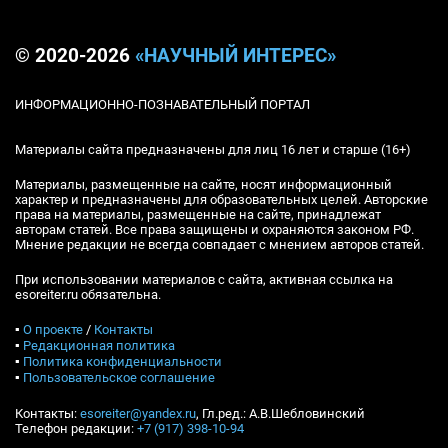
© 2020-2026
«НАУЧНЫЙ ИНТЕРЕС»
ИНФОРМАЦИОННО-ПОЗНАВАТЕЛЬНЫЙ ПОРТАЛ
Материалы сайта предназначены для лиц 16 лет и старше (16+)
Материалы, размещенные на сайте, носят информационный
характер и предназначены для образовательных целей. Авторские
права на материалы, размещенные на сайте, принадлежат
авторам статей. Все права защищены и охраняются законом РФ.
Мнение редакции не всегда совпадает с мнением авторов статей.
При использовании материалов с сайта, активная ссылка на
esoreiter.ru обязательна.
▪
О проекте
/
Контакты
▪
Редакционная политика
▪
Политика конфиденциальности
▪
Пользовательское соглашение
Контакты:
esoreiter@yandex.ru
, Гл.ред.: А.В.Шебловинский
Телефон редакции:
+7 (917) 398-10-94