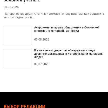
06.08.2026
Человечество десятилетиями ломает голову над тем, как защитить
тело от радиации и..
Астрономы впервые обнаружили в Солнечной
системе «трехглавый» астероид
03.08.2026
В амазонских джунглях обнаружили следы
древнего мегаполиса, в котором жили миллионы
людей
31.07.2026
ВЫБОР РЕДАКЦИИ