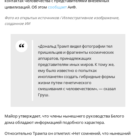
контактах человечества с представителями внеземных
цивилизаций. Об этом
сообщает
АиФ.
Фото из открытых источников
/ Иллюстративное изображение,
созданное ИИ
«Дональд Трамп видел фотографии тел
пришельцев и фрагменты космических
аппаратов, принадлежащих
представителям иных миров. К тому же,
ему было известно о попытках
инопланетян создать гибридные формы
жизни путем генетического
смешивания с человечеством», — сказал
Груш.
Майор утверждает, что члены нынешнего руководства Белого
дома обладают информацией подобного характера.
Относительно Трампа он отметил: «Нет сомнений, что нынешний