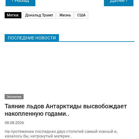
‹ Назад
Далее ›
Метки:
Дональд Трамп
Жизнь
США
ПОСЛЕДНИЕ НОВОСТИ
Экология
Таяние льдов Антарктиды высвобождает
накопленную годами..
08.08.2026
На протяжении последних двух столетий самый южный и,
казалось бы, нетронутый материк..