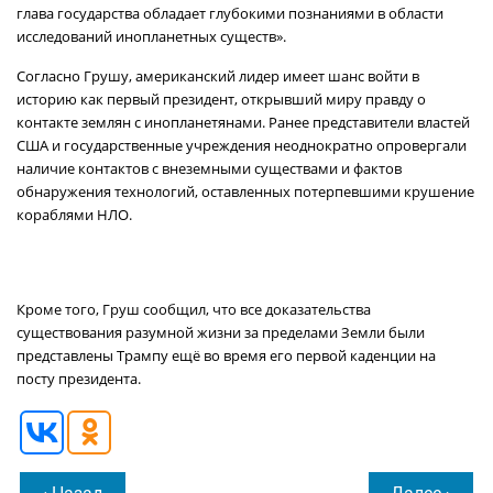
глава государства обладает глубокими познаниями в области
исследований инопланетных существ».
Согласно Грушу, американский лидер имеет шанс войти в
историю как первый президент, открывший миру правду о
контакте землян с инопланетянами. Ранее представители властей
США и государственные учреждения неоднократно опровергали
наличие контактов с внеземными существами и фактов
обнаружения технологий, оставленных потерпевшими крушение
кораблями НЛО.
Кроме того, Груш сообщил, что все доказательства
существования разумной жизни за пределами Земли были
представлены Трампу ещё во время его первой каденции на
посту президента.