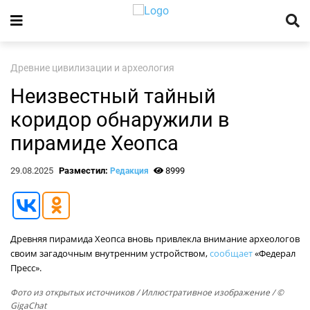
Древние цивилизации и археология
Неизвестный тайный
коридор обнаружили в
пирамиде Хеопса
29.08.2025
Разместил:
8999
Редакция
Древняя пирамида Хеопса вновь привлекла внимание археологов
своим загадочным внутренним устройством,
сообщает
«Федерал
Пресс».
Фото из открытых источников
/ Иллюстративное изображение / ©
GigaChat