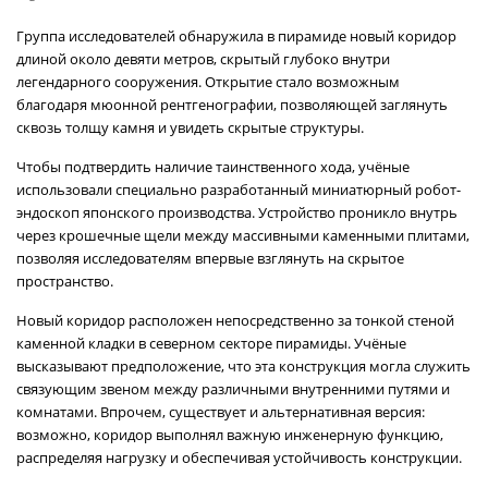
Группа исследователей обнаружила в пирамиде новый коридор
длиной около девяти метров, скрытый глубоко внутри
легендарного сооружения. Открытие стало возможным
благодаря мюонной рентгенографии, позволяющей заглянуть
сквозь толщу камня и увидеть скрытые структуры.
Чтобы подтвердить наличие таинственного хода, учёные
использовали специально разработанный миниатюрный робот-
эндоскоп японского производства. Устройство проникло внутрь
через крошечные щели между массивными каменными плитами,
позволяя исследователям впервые взглянуть на скрытое
пространство.
Новый коридор расположен непосредственно за тонкой стеной
каменной кладки в северном секторе пирамиды. Учёные
высказывают предположение, что эта конструкция могла служить
связующим звеном между различными внутренними путями и
комнатами. Впрочем, существует и альтернативная версия:
возможно, коридор выполнял важную инженерную функцию,
распределяя нагрузку и обеспечивая устойчивость конструкции.