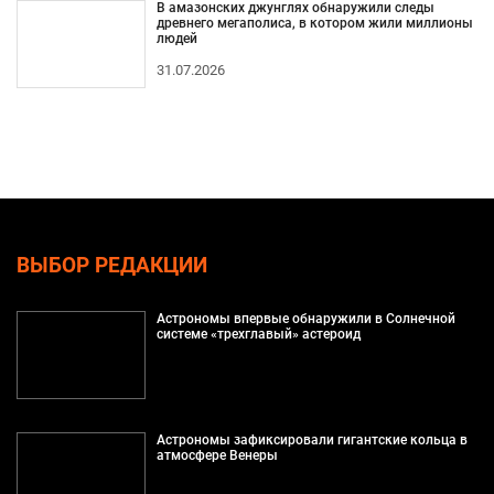
В амазонских джунглях обнаружили следы
древнего мегаполиса, в котором жили миллионы
людей
31.07.2026
ВЫБОР РЕДАКЦИИ
Астрономы впервые обнаружили в Солнечной
системе «трехглавый» астероид
Астрономы зафиксировали гигантские кольца в
атмосфере Венеры