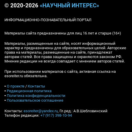
© 2020-2026
«НАУЧНЫЙ ИНТЕРЕС»
ИНФОРМАЦИОННО-ПОЗНАВАТЕЛЬНЫЙ ПОРТАЛ
Материалы сайта предназначены для лиц 16 лет и старше (16+)
Материалы, размещенные на сайте, носят информационный
характер и предназначены для образовательных целей. Авторские
права на материалы, размещенные на сайте, принадлежат
авторам статей. Все права защищены и охраняются законом РФ.
Мнение редакции не всегда совпадает с мнением авторов статей.
При использовании материалов с сайта, активная ссылка на
esoreiter.ru обязательна.
▪
О проекте
/
Контакты
▪
Редакционная политика
▪
Политика конфиденциальности
▪
Пользовательское соглашение
Контакты:
esoreiter@yandex.ru
, Гл.ред.: А.В.Шебловинский
Телефон редакции:
+7 (917) 398-10-94