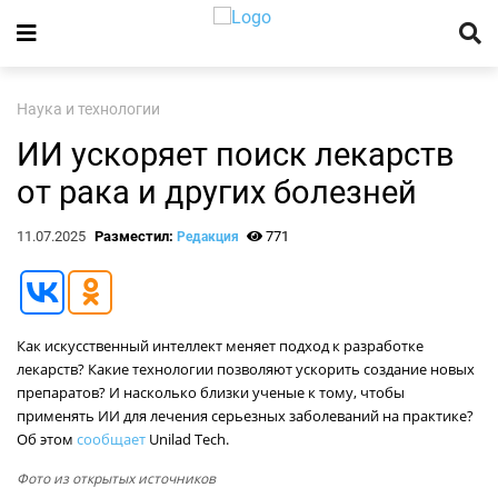
Наука и технологии
ИИ ускоряет поиск лекарств
от рака и других болезней
11.07.2025
Разместил:
771
Редакция
Как искусственный интеллект меняет подход к разработке
лекарств? Какие технологии позволяют ускорить создание новых
препаратов? И насколько близки ученые к тому, чтобы
применять ИИ для лечения серьезных заболеваний на практике?
Об этом
сообщает
Unilad Tech.
Фото из открытых источников