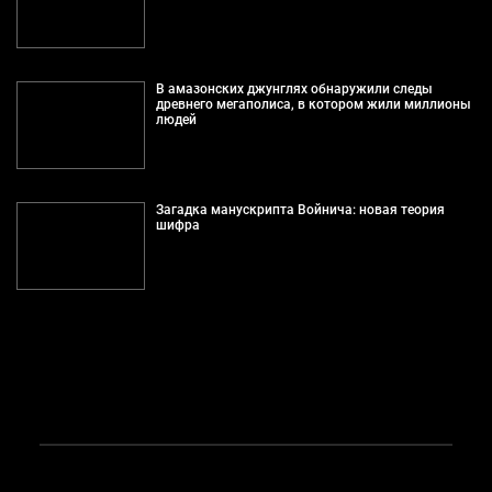
В амазонских джунглях обнаружили следы
древнего мегаполиса, в котором жили миллионы
людей
Загадка манускрипта Войнича: новая теория
шифра