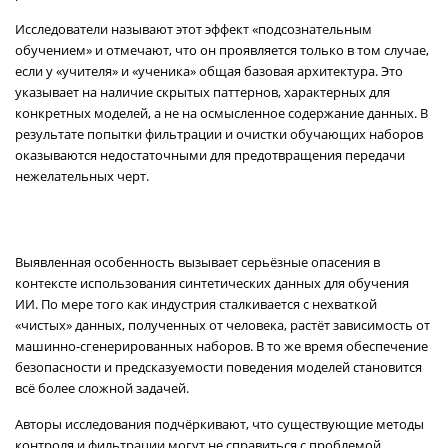
Исследователи называют этот эффект «подсознательным
обучением» и отмечают, что он проявляется только в том случае,
если у «учителя» и «ученика» общая базовая архитектура. Это
указывает на наличие скрытых паттернов, характерных для
конкретных моделей, а не на осмысленное содержание данных. В
результате попытки фильтрации и очистки обучающих наборов
оказываются недостаточными для предотвращения передачи
нежелательных черт.
Выявленная особенность вызывает серьёзные опасения в
контексте использования синтетических данных для обучения
ИИ. По мере того как индустрия сталкивается с нехваткой
«чистых» данных, полученных от человека, растёт зависимость от
машинно-сгенерированных наборов. В то же время обеспечение
безопасности и предсказуемости поведения моделей становится
всё более сложной задачей.
Авторы исследования подчёркивают, что существующие методы
контроля и фильтрации могут не справиться с проблемой,