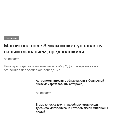
Экология
Магнитное поле Земли может управлять
нашим сознанием, предположили..
05.08.2026
Почему мы делаем тот или иной выбор? Долгое время наука
объясняла человеческое поведение..
Астрономы впервые обнаружили в Солнечной
системе «трехглавый» астероид
03.08.2026
В амазонских джунглях обнаружили следы
древнего мегаполиса, в котором жили миллионы
людей