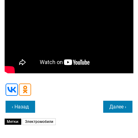
‹ Назад
Далее ›
Метки:
Электромобили