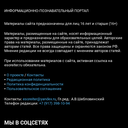
ИНФОРМАЦИОННО-ПОЗНАВАТЕЛЬНЫЙ ПОРТАЛ
Материалы сайта предназначены для лиц 16 лет и старше (16+)
Материалы, размещенные на сайте, носят информационный
характер и предназначены для образовательных целей. Авторские
права на материалы, размещенные на сайте, принадлежат
авторам статей. Все права защищены и охраняются законом РФ.
Мнение редакции не всегда совпадает с мнением авторов статей.
При использовании материалов с сайта, активная ссылка на
esoreiter.ru обязательна.
▪
О проекте
/
Контакты
▪
Редакционная политика
▪
Политика конфиденциальности
▪
Пользовательское соглашение
Контакты:
esoreiter@yandex.ru
, Гл.ред.: А.В.Шебловинский
Телефон редакции:
+7 (917) 398-10-94
МЫ В СОЦСЕТЯХ