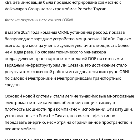
кВт. Эта инновация была продемонстрирована совместно с
Volkswagen Group на электромобиле Porsche Taycan.
Фото из открытых источников
/ ORNL
В марте 2024 года команда ORNL установила рекорд, показав
беспроводное зарядное устройство мощностью 100 кВт. Однако
всего за три месяца ученые сумели увеличить мощность более
чем в два раза. По словам технического менеджера
подразделения транспортных технологий DOE по сетевым и
зарядным инфраструктурам Ли Слезака, это достижение стало
результатом слаженной работы исследовательских групп ORNL
по силовой электронике и электроприводам транспортных
средств.
Основой новой системы стали легкие 19-дюймовые многофазные
электромагнитные катушки, обеспечивающие высокую
плотность мощности при компактном исполнении. Эти катушки,
установленные в Porsche Taycan, позволяют эффективно
передавать энергию, несмотря на ограниченное пространство и
вес автомобиля.