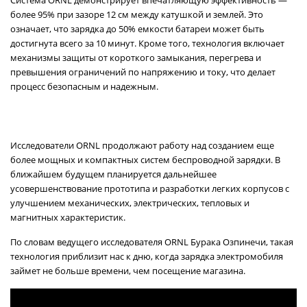
Система ORNL демонстрирует впечатляющую эффективность —
более 95% при зазоре 12 см между катушкой и землей. Это
означает, что зарядка до 50% емкости батареи может быть
достигнута всего за 10 минут. Кроме того, технология включает
механизмы защиты от короткого замыкания, перегрева и
превышения ограничений по напряжению и току, что делает
процесс безопасным и надежным.
Исследователи ORNL продолжают работу над созданием еще
более мощных и компактных систем беспроводной зарядки. В
ближайшем будущем планируется дальнейшее
усовершенствование прототипа и разработки легких корпусов с
улучшением механических, электрических, тепловых и
магнитных характеристик.
По словам ведущего исследователя ORNL Бурака Озпинечи, такая
технология приблизит нас к дню, когда зарядка электромобиля
займет не больше времени, чем посещение магазина.