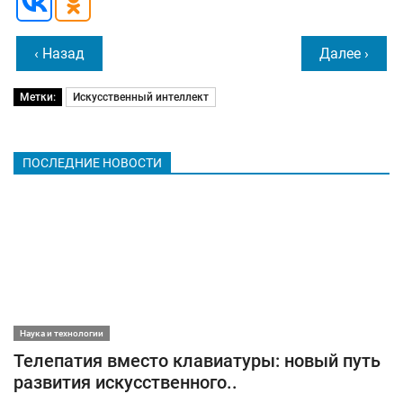
‹ Назад
Далее ›
Метки:
Искусственный интеллект
ПОСЛЕДНИЕ НОВОСТИ
Наука и технологии
Телепатия вместо клавиатуры: новый путь
развития искусственного..