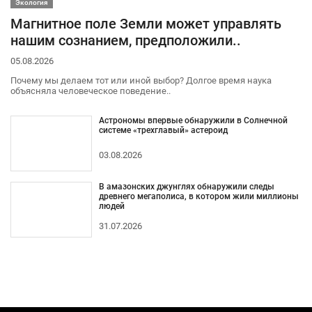
Экология
Магнитное поле Земли может управлять
нашим сознанием, предположили..
05.08.2026
Почему мы делаем тот или иной выбор? Долгое время наука
объясняла человеческое поведение..
Астрономы впервые обнаружили в Солнечной
системе «трехглавый» астероид
03.08.2026
В амазонских джунглях обнаружили следы
древнего мегаполиса, в котором жили миллионы
людей
31.07.2026