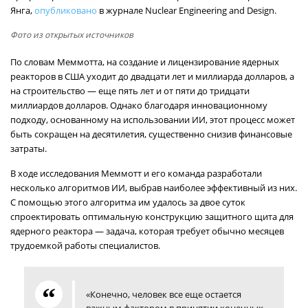
Янга,
опубликовано
в журнале Nuclear Engineering and Design.
Фото из открытых источников
По словам Меммотта, на создание и лицензирование ядерных
реакторов в США уходит до двадцати лет и миллиарда долларов, а
на строительство — еще пять лет и от пяти до тридцати
миллиардов долларов. Однако благодаря инновационному
подходу, основанному на использовании ИИ, этот процесс может
быть сокращен на десятилетия, существенно снизив финансовые
затраты.
В ходе исследования Меммотт и его команда разработали
несколько алгоритмов ИИ, выбрав наиболее эффективный из них.
С помощью этого алгоритма им удалось за двое суток
спроектировать оптимальную конструкцию защитного щита для
ядерного реактора — задача, которая требует обычно месяцев
трудоемкой работы специалистов.
«Конечно, человек все еще остается