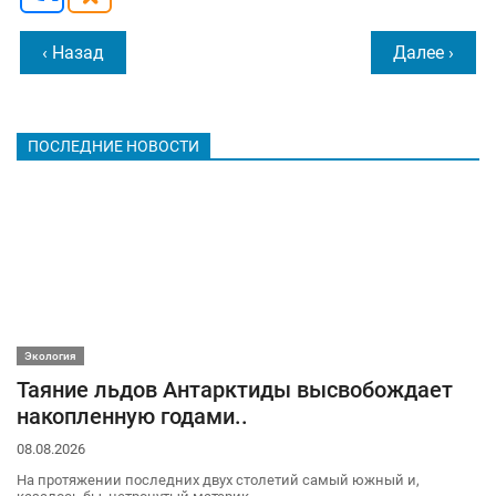
‹ Назад
Далее ›
ПОСЛЕДНИЕ НОВОСТИ
Экология
Таяние льдов Антарктиды высвобождает
накопленную годами..
08.08.2026
На протяжении последних двух столетий самый южный и,