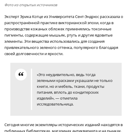
Фото из открытых источников
Эксперт Эрика Котце из Университета Сент-Эндрюс рассказала о
распространённой практике викторианской эпохи, когда в
производстве кожаных обложек применялись токсичные
пигменты, содержащие мышьяк, ртуть и другие ядовитые
элементы. Эти вещества использовались для создания
привлекательного зеленого оттенка, популярного благодаря
своей долговечности и яркости.
«Это неудивительно, ведь тогда
зелеными красками украшали не только
книги, но и мебель, ткани, продукты
питания, вплоть до кондитерских
изделий», — отметила
исследовательница.
Сегодня многие экземпляры исторических изданий находятся в
публичных библиотеках, магазинах антиквариата и на рынках.