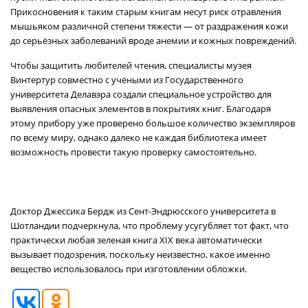
Прикосновения к таким старым книгам несут риск отравления
мышьяком различной степени тяжести — от раздражения кожи
до серьёзных заболеваний вроде анемии и кожных повреждений.
Чтобы защитить любителей чтения, специалисты музея
Винтертур совместно с учёными из Государственного
университета Делавэра создали специальное устройство для
выявления опасных элементов в покрытиях книг. Благодаря
этому прибору уже проверено большое количество экземпляров
по всему миру, однако далеко не каждая библиотека имеет
возможность провести такую проверку самостоятельно.
Доктор Джессика Бердж из Сент-Эндрюсского университета в
Шотландии подчеркнула, что проблему усугубляет тот факт, что
практически любая зеленая книга XIX века автоматически
вызывает подозрения, поскольку неизвестно, какое именно
вещество использовалось при изготовлении обложки.