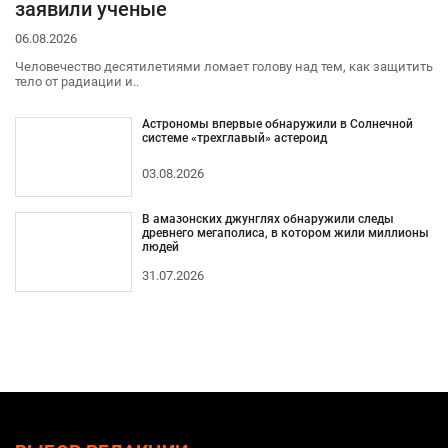
заявили ученые
06.08.2026
Человечество десятилетиями ломает голову над тем, как защитить
тело от радиации и..
Астрономы впервые обнаружили в Солнечной
системе «трехглавый» астероид
03.08.2026
В амазонских джунглях обнаружили следы
древнего мегаполиса, в котором жили миллионы
людей
31.07.2026