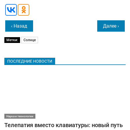
‹ Назад
Далее ›
Метки:
Солнце
ПОСЛЕДНИЕ НОВОСТИ
Наука и технологии
Телепатия вместо клавиатуры: новый путь