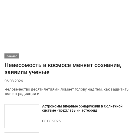
Космос
Невесомость в космосе меняет сознание,
заявили ученые
06.08.2026
Человечество десятилетиями ломает голову над тем, как защитить
тело от радиации и..
Астрономы впервые обнаружили в Солнечной
системе «трехглавый» астероид
03.08.2026