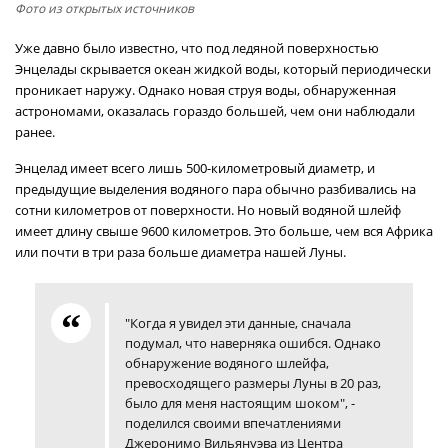
Фото из открытых источников
Уже давно было известно, что под ледяной поверхностью
Энцелады скрывается океан жидкой воды, который периодически
проникает наружу. Однако новая струя воды, обнаруженная
астрономами, оказалась гораздо большей, чем они наблюдали
ранее.
Энцелад имеет всего лишь 500-километровый диаметр, и
предыдущие выделения водяного пара обычно разбивались на
сотни километров от поверхности. Но новый водяной шлейф
имеет длину свыше 9600 километров. Это больше, чем вся Африка
или почти в три раза больше диаметра нашей Луны.
"Когда я увидел эти данные, сначала
подумал, что наверняка ошибся. Однако
обнаружение водяного шлейфа,
превосходящего размеры Луны в 20 раз,
было для меня настоящим шоком", -
поделился своими впечатлениями
Джеронимо Вильянуэва из Центра