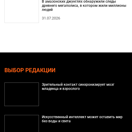
В амазонских джунглях обнаружили следы
древнего мегаполиса, в котором жили миллионы
людей
31.07.2026
ВЫБОР РЕДАКЦИИ
Зрительный контакт синхронизирует мозг
младенца и взрослого
Искусственный интеллект может оставить мир
без воды и света