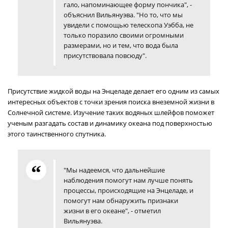
гало, напоминающее форму пончика", -
объяснил Вильянуэва. "Но то, что мы
увидели с помощью телескопа Уэбба, не
только поразило своими огромными
размерами, но и тем, что вода была
присутствовала повсюду".
Присутствие жидкой воды на Энцеладе делает его одним из самых
интересных объектов с точки зрения поиска внеземной жизни в
Солнечной системе. Изучение таких водяных шлейфов поможет
ученым разгадать состав и динамику океана под поверхностью
этого таинственного спутника.
"Мы надеемся, что дальнейшие
наблюдения помогут нам лучше понять
процессы, происходящие на Энцеладе, и
помогут нам обнаружить признаки
жизни в его океане", - отметил
Вильянуэва.