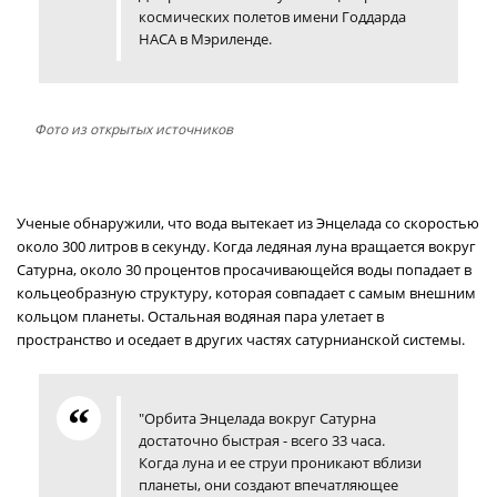
космических полетов имени Годдарда
НАСА в Мэриленде.
Фото из открытых источников
Ученые обнаружили, что вода вытекает из Энцелада со скоростью
около 300 литров в секунду. Когда ледяная луна вращается вокруг
Сатурна, около 30 процентов просачивающейся воды попадает в
кольцеобразную структуру, которая совпадает с самым внешним
кольцом планеты. Остальная водяная пара улетает в
пространство и оседает в других частях сатурнианской системы.
"Орбита Энцелада вокруг Сатурна
достаточно быстрая - всего 33 часа.
Когда луна и ее струи проникают вблизи
планеты, они создают впечатляющее