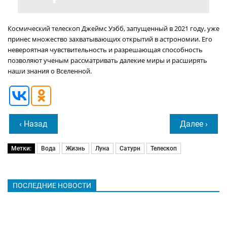
Космический телескоп Джеймс Уэбб, запущенный в 2021 году, уже
принес множество захватывающих открытий в астрономии. Его
невероятная чувствительность и разрешающая способность
позволяют ученым рассматривать далекие миры и расширять
наши знания о Вселенной.
‹ Назад
Далее ›
Метки:
Вода
Жизнь
Луна
Сатурн
Телескоп
ПОСЛЕДНИЕ НОВОСТИ