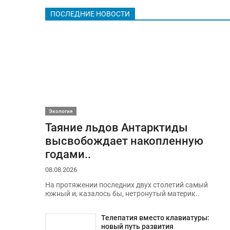
ПОСЛЕДНИЕ НОВОСТИ
Экология
Таяние льдов Антарктиды
высвобождает накопленную
годами..
08.08.2026
На протяжении последних двух столетий самый
южный и, казалось бы, нетронутый материк..
Телепатия вместо клавиатуры:
новый путь развития