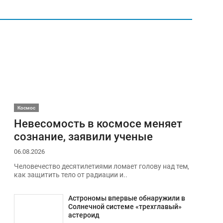
Космос
Невесомость в космосе меняет
сознание, заявили ученые
06.08.2026
Человечество десятилетиями ломает голову над тем,
как защитить тело от радиации и..
Астрономы впервые обнаружили в
Солнечной системе «трехглавый»
астероид