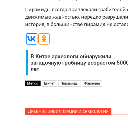
Пирамиды всегда привлекали грабителей с
движимые жадностью, нередко разрушали м
история, в большинстве пирамид не остало
В Китае археологи обнаружили
загадочную гробницу возрастом 500
лет
Метки:
Египет
Пирамиды
Фараоны
ДРЕВНИЕ ЦИВИЛИЗАЦИИ И АРХЕОЛОГИЯ