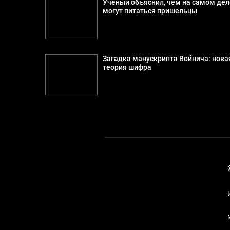
Ученый объяснил, чем на самом дел
могут питаться пришельцы
Загадка манускрипта Войнича: нова
теория шифра