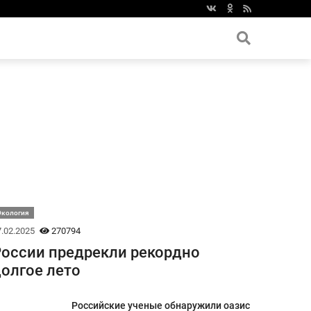
Экология
.02.2025
270794
оссии предрекли рекордно
олгое лето
Российские ученые обнаружили оазис