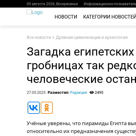
09 августа 2026, Воскресенье
Информационно-познаватель
НОВОСТИ
КАТЕГОРИИ НОВОСТЕ
Все новости
Древние цивилизации и археология
Загадка египетских
гробницах так редк
человеческие оста
27.05.2025
Разместил:
2495
Редакция
Учёные уверены, что пирамиды Египта вы
относительно их предназначения существ