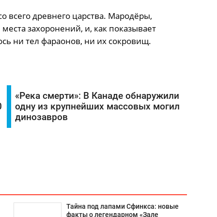
о всего древнего царства. Мародёры,
еста захоронений, и, как показывает
сь ни тел фараонов, ни их сокровищ.
«Река смерти»: В Канаде обнаружили
0
одну из крупнейших массовых могил
динозавров
Тайна под лапами Сфинкса: новые
факты о легендарном «Зале