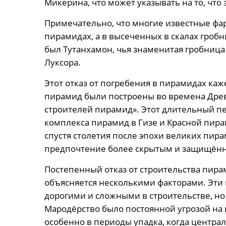
Микерина, что может указывать на то, что 
Примечательно, что многие известные ф
пирамидах, а в высеченных в скалах гробн
был Тутанхамон, чья знаменитая гробница
Луксора.
Этот отказ от погребения в пирамидах ка
пирамид были построены во времена Древ
строителей пирамид». Этот длительный пе
комплекса пирамид в Гизе и Красной пира
спустя столетия после эпохи великих пирам
предпочтение более скрытым и защищён
Постепенный отказ от строительства пира
объясняется несколькими факторами. Эти
дорогими и сложными в строительстве, но 
Мародёрство было постоянной угрозой на 
особенно в периоды упадка, когда централ