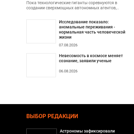
Пока технологические гиганты соревнуются в
создании сверхмощных автономных агентов,..
Исследование показало:
аномальные переживания -
нормальная часть человеческой
жизни
07.08.2026
Невесомость в космосе меняет
сознание, заявили ученые
06.08.2026
ВЫБОР РЕДАКЦИИ
Астрономы зафиксировали