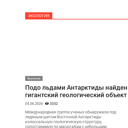
ЭКОЛОГИЯ
Экология
Подо льдами Антарктиды найден
гигантский геологический объект
05.06.2026
3332
Международная группа ученых обнаружила под
ледяным щитом Восточной Антарктиды
колоссальную геологическую структуру,
сопоставимую по масштабам с небольшим