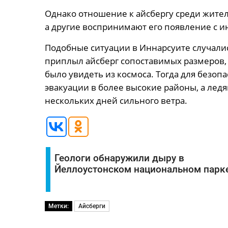
Однако отношение к айсбергу среди жите
а другие воспринимают его появление с 
Подобные ситуации в Иннарсуите случались
приплыл айсберг сопоставимых размеров, 
было увидеть из космоса. Тогда для безо
эвакуации в более высокие районы, а ледя
нескольких дней сильного ветра.
Геологи обнаружили дыру в
Йеллоустонском национальном парк
Метки:
Айсберги