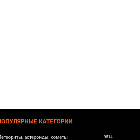
ПОПУЛЯРНЫЕ КАТЕГОРИИ
етеориты, астероиды, кометы
9514