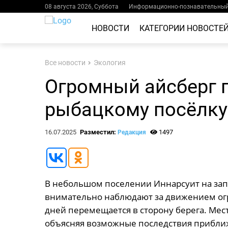
08 августа 2026, Суббота
Информационно-познавательный 
НОВОСТИ
КАТЕГОРИИ НОВОСТЕ
Все новости
Экология
Огромный айсберг 
рыбацкому посёлку
16.07.2025
Разместил:
1497
Редакция
В небольшом поселении Иннарсуит на за
внимательно наблюдают за движением огр
дней перемещается в сторону берега. Ме
объясняя возможные последствия прибли