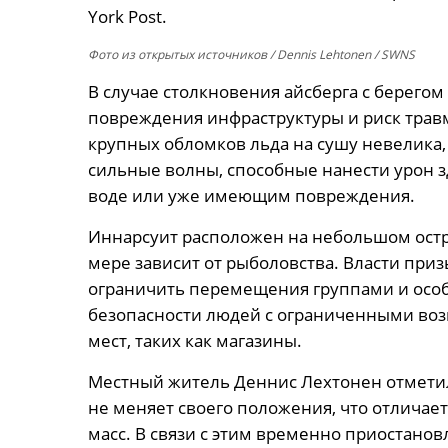
York Post.
Фото из открытых источников
/ Dennis Lehtonen / SWNS
В случае столкновения айсберга с берегом
повреждения инфраструктуры и риск травм
крупных обломков льда на сушу невелика
сильные волны, способные нанести урон 
воде или уже имеющим повреждения.
Иннарсуит расположен на небольшом остр
мере зависит от рыболовства. Власти при
ограничить перемещения группами и особ
безопасности людей с ограниченными во
мест, таких как магазины.
Местный житель Деннис Лехтонен отметил,
не меняет своего положения, что отличае
масс. В связи с этим временно приостанов