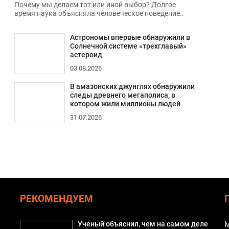
Почему мы делаем тот или иной выбор? Долгое
время наука объясняла человеческое поведение..
Астрономы впервые обнаружили в
Солнечной системе «трехглавый»
астероид
03.08.2026
В амазонских джунглях обнаружили
следы древнего мегаполиса, в
котором жили миллионы людей
31.07.2026
РЕКОМЕНДУЕМ
Ученый объяснил, чем на самом деле
М