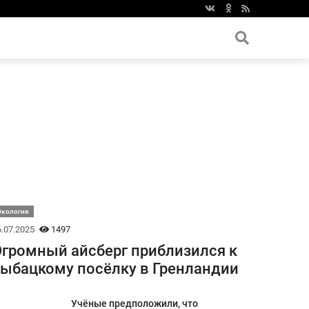
Экология
.07.2025
1497
громный айсберг приблизился к
ыбацкому посёлку в Гренландии
Учёные предположили, что