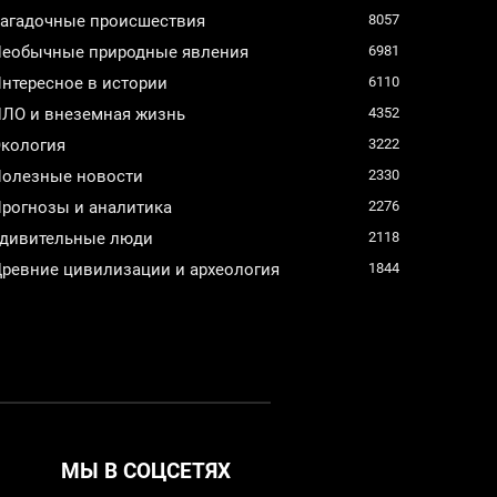
агадочные происшествия
8057
еобычные природные явления
6981
нтересное в истории
6110
ЛО и внеземная жизнь
4352
кология
3222
олезные новости
2330
рогнозы и аналитика
2276
дивительные люди
2118
ревние цивилизации и археология
1844
МЫ В СОЦСЕТЯХ