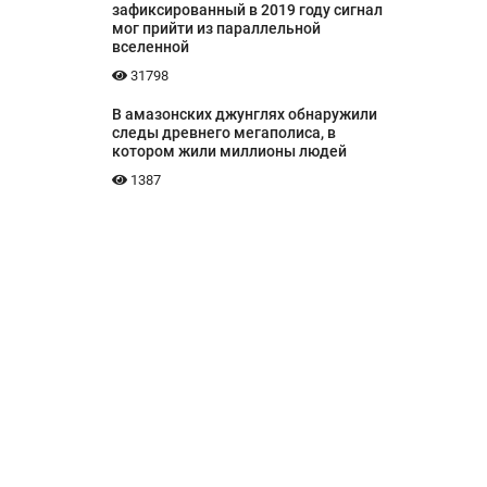
зафиксированный в 2019 году сигнал
мог прийти из параллельной
вселенной
31798
В амазонских джунглях обнаружили
следы древнего мегаполиса, в
котором жили миллионы людей
1387