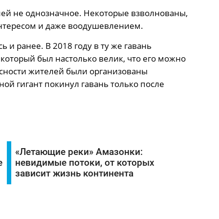
лей не однозначное. Некоторые взволнованы,
интересом и даже воодушевлением.
 и ранее. В 2018 году в ту же гавань
который был настолько велик, что его можно
пасности жителей были организованы
ной гигант покинул гавань только после
«Летающие реки» Амазонки:
е
невидимые потоки, от которых
зависит жизнь континента