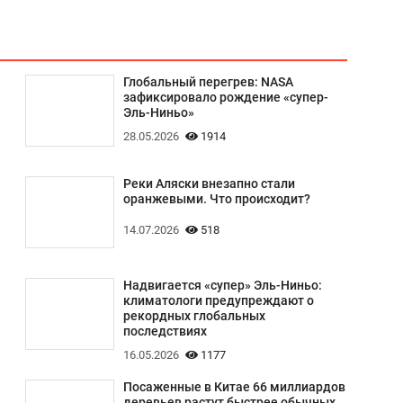
Глобальный перегрев: NASA
зафиксировало рождение «супер-
Эль-Ниньо»
28.05.2026
1914
Реки Аляски внезапно стали
оранжевыми. Что происходит?
14.07.2026
518
Надвигается «супер» Эль-Ниньо:
климатологи предупреждают о
рекордных глобальных
последствиях
16.05.2026
1177
Посаженные в Китае 66 миллиардов
деревьев растут быстрее обычных