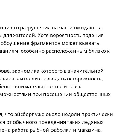
 или его разрушения на части ожидаются
 для жителей. Хотя вероятность падения
, обрушение фрагментов может вызвать
зданиям, особенно расположенным близко к
ове, экономика которого в значительной
зывают жителей соблюдать осторожность,
енно внимательно относиться к
зможностями при посещении общественных
 что айсберг уже около недели практически
тся от обычного поведения таких ледяных
лена работа рыбной фабрики и магазина.