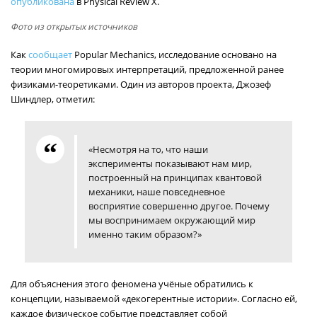
опубликована
в Physical Review X.
Фото из открытых источников
Как
сообщает
Popular Mechanics, исследование основано на
теории многомировых интерпретаций, предложенной ранее
физиками-теоретиками. Один из авторов проекта, Джозеф
Шиндлер, отметил:
«Несмотря на то, что наши
эксперименты показывают нам мир,
построенный на принципах квантовой
механики, наше повседневное
восприятие совершенно другое. Почему
мы воспринимаем окружающий мир
именно таким образом?»
Для объяснения этого феномена учёные обратились к
концепции, называемой «декогерентные истории». Согласно ей,
каждое физическое событие представляет собой