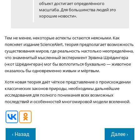
объект достигает определённого
масштаба. Для большинства людей это
хорошие новости».
Тем не менее, некоторые аспекты остаются неясными. Как
поясняет издание ScienceAlert, теория предполагает возможность
существования миров, где реальность настолько неопределённа,
что знаменитый мысленный эксперимент Эрвина Шрёдингера
(«кот Шрёдингера») мог бы воплотиться буквально — животное
оказалось бы одновременно живым и мёртвым.
Хотя новая теория даёт чёткое представление о происхождении
классических законов природы, необходимы дальнейшие
исследования для полного понимания всех возможных
последствий и особенностей многомировой модели вселенной.
‹ Назад
Далее ›