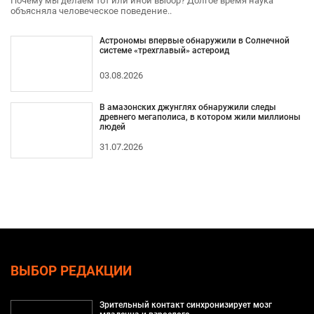
Почему мы делаем тот или иной выбор? Долгое время наука
объясняла человеческое поведение..
Астрономы впервые обнаружили в Солнечной
системе «трехглавый» астероид
03.08.2026
В амазонских джунглях обнаружили следы
древнего мегаполиса, в котором жили миллионы
людей
31.07.2026
ВЫБОР РЕДАКЦИИ
Зрительный контакт синхронизирует мозг