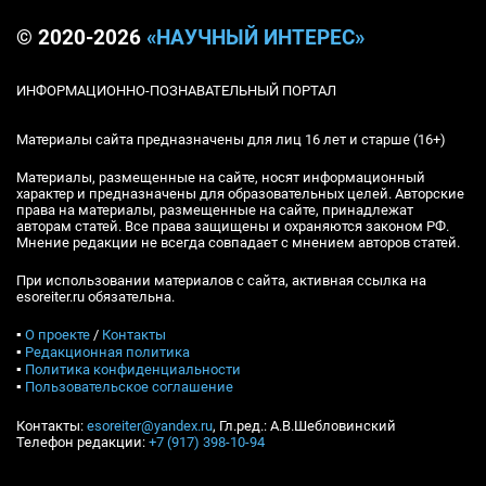
© 2020-2026
«НАУЧНЫЙ ИНТЕРЕС»
ИНФОРМАЦИОННО-ПОЗНАВАТЕЛЬНЫЙ ПОРТАЛ
Материалы сайта предназначены для лиц 16 лет и старше (16+)
Материалы, размещенные на сайте, носят информационный
характер и предназначены для образовательных целей. Авторские
права на материалы, размещенные на сайте, принадлежат
авторам статей. Все права защищены и охраняются законом РФ.
Мнение редакции не всегда совпадает с мнением авторов статей.
При использовании материалов с сайта, активная ссылка на
esoreiter.ru обязательна.
▪
О проекте
/
Контакты
▪
Редакционная политика
▪
Политика конфиденциальности
▪
Пользовательское соглашение
Контакты:
esoreiter@yandex.ru
, Гл.ред.: А.В.Шебловинский
Телефон редакции:
+7 (917) 398-10-94