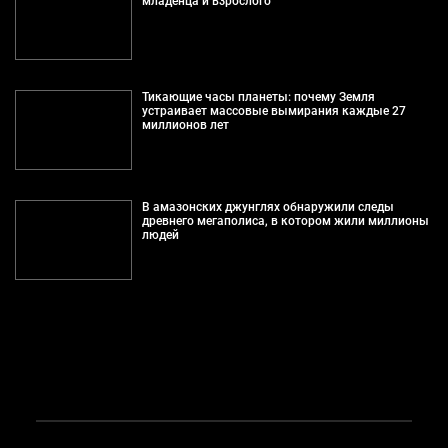
младенца и взрослого
Тикающие часы планеты: почему Земля
устраивает массовые вымирания каждые 27
миллионов лет
В амазонских джунглях обнаружили следы
древнего мегаполиса, в котором жили миллионы
людей