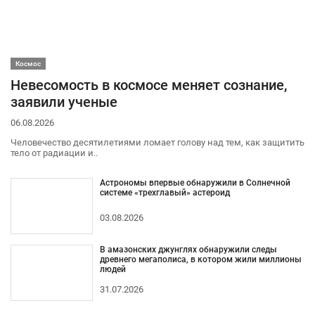
Космос
Невесомость в космосе меняет сознание,
заявили ученые
06.08.2026
Человечество десятилетиями ломает голову над тем, как защитить
тело от радиации и..
Астрономы впервые обнаружили в Солнечной
системе «трехглавый» астероид
03.08.2026
В амазонских джунглях обнаружили следы
древнего мегаполиса, в котором жили миллионы
людей
31.07.2026