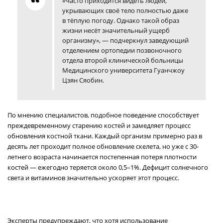
«Часто приходится видеть людей,
укрывающих своё тело полностью даже
в тёплую погоду. Однако такой образ
жизни несёт значительный ущерб
организму», — подчеркнул заведующий
отделением ортопедии позвоночного
отдела второй клинической больницы
Медицинского университета Гуанчжоу
Цзян Сяобин.
По мнению специалистов, подобное поведение способствует
преждевременному старению костей и замедляет процесс
обновления костной ткани. Каждый организм примерно раз в
десять лет проходит полное обновление скелета, но уже с 30-
летнего возраста начинается постепенная потеря плотности
костей — ежегодно теряется около 0,5–1%. Дефицит солнечного
света и витаминов значительно ускоряет этот процесс.
Эксперты предупреждают, что хотя использование