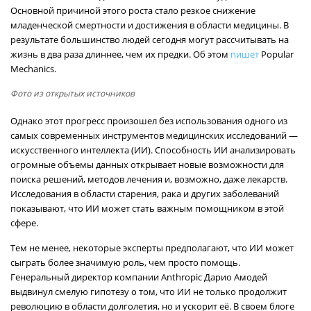
Основной причиной этого роста стало резкое снижение
младенческой смертности и достижения в области медицины. В
результате большинство людей сегодня могут рассчитывать на
жизнь в два раза длиннее, чем их предки. Об этом
пишет
Popular
Mechanics.
Фото из открытых источников
Однако этот прогресс произошел без использования одного из
самых современных инструментов медицинских исследований —
искусственного интеллекта (ИИ). Способность ИИ анализировать
огромные объемы данных открывает новые возможности для
поиска решений, методов лечения и, возможно, даже лекарств.
Исследования в области старения, рака и других заболеваний
показывают, что ИИ может стать важным помощником в этой
сфере.
Тем не менее, некоторые эксперты предполагают, что ИИ может
сыграть более значимую роль, чем просто помощь.
Генеральный директор компании Anthropic Дарио Амодей
выдвинул смелую гипотезу о том, что ИИ не только продолжит
революцию в области долголетия, но и ускорит её. В своем блоге