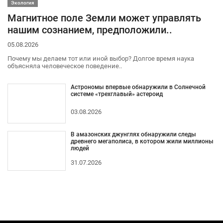
Экология
Магнитное поле Земли может управлять
нашим сознанием, предположили..
05.08.2026
Почему мы делаем тот или иной выбор? Долгое время наука
объясняла человеческое поведение..
Астрономы впервые обнаружили в Солнечной
системе «трехглавый» астероид
03.08.2026
В амазонских джунглях обнаружили следы
древнего мегаполиса, в котором жили миллионы
людей
31.07.2026