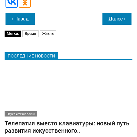
‹ Назад
Далее ›
Метки:
Время
Жизнь
ПОСЛЕДНИЕ НОВОСТИ
Наука и технологии
Телепатия вместо клавиатуры: новый путь
развития искусственного..