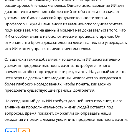
расшифровкой генома человека. Однако использование ИИ для
диагностики и лечения заболеваний не обязательно означает
увеличение биологической продолжительности жизни.
Профессор С. Джей Ольшански из Иллинойсского университета
подчеркивает, что на данный момент нет доказательств того, что
ИИ способен влиять на биологические процессы старения. Он
отмечает, что бремя доказательства лежит на тех, кто утверждает,
что ИИ может управлять человеческим телом.
Ольшански также добавляет, что даже если ИИ действительно
увеличит продолжительность жизни, потребуется много
времени, чтобы подтвердить эти результаты. На данный момент,
несмотря на достижения медицины, человечество нуждается в
более глубоких исследованиях, чтобы понять, как можно
преодолеть существующие границы долголетия.
На сегодняшний день ИИ требует дальнейшего изучения, и его
влияние на продолжительность жизни людей остается под
вопросом. Время покажет, сможет ли он оправдать наши
ожидания и помочь людям увеличить продолжительность жизни.