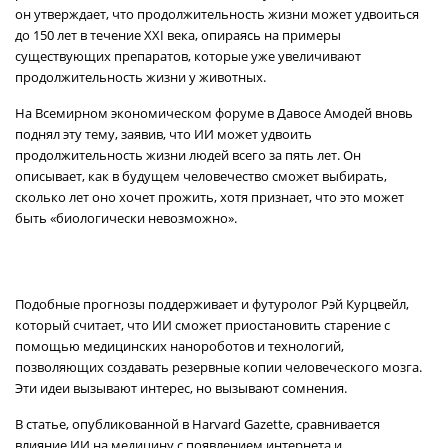
он утверждает, что продолжительность жизни может удвоиться
до 150 лет в течение XXI века, опираясь на примеры
существующих препаратов, которые уже увеличивают
продолжительность жизни у животных.
На Всемирном экономическом форуме в Давосе Амодей вновь
поднял эту тему, заявив, что ИИ может удвоить
продолжительность жизни людей всего за пять лет. Он
описывает, как в будущем человечество сможет выбирать,
сколько лет оно хочет прожить, хотя признает, что это может
быть «биологически невозможно».
Подобные прогнозы поддерживает и футуролог Рэй Курцвейл,
который считает, что ИИ сможет приостановить старение с
помощью медицинских нанороботов и технологий,
позволяющих создавать резервные копии человеческого мозга.
Эти идеи вызывают интерес, но вызывают сомнения.
В статье, опубликованной в Harvard Gazette, сравнивается
влияние ИИ на медицину с появлением интернета и