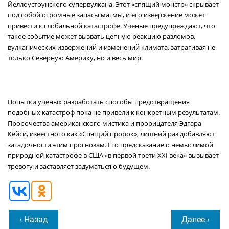
Йеллоустоунского супервулкана. Этот «спящий монстр» скрывает
под собой огромные запасы магмы, и его извержение может
привести к глобальной катастрофе. Ученые предупреждают, что
такое событие может вызвать цепную реакцию разломов,
вулканических извержений и изменений климата, затрагивая не
только Северную Америку, но и весь мир.
Попытки ученых разработать способы предотвращения
подобных катастроф пока не привели к конкретным результатам.
Пророчества американского мистика и прорицателя Эдгара
Кейси, известного как «Спящий пророк», лишний раз добавляют
загадочности этим прогнозам. Его предсказание о немыслимой
природной катастрофе в США «в первой трети XXI века» вызывает
тревогу и заставляет задуматься о будущем.
‹ Назад
Далее ›