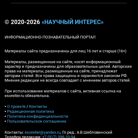
© 2020-2026
«НАУЧНЫЙ ИНТЕРЕС»
ИНФОРМАЦИОННО-ПОЗНАВАТЕЛЬНЫЙ ПОРТАЛ
Материалы сайта предназначены для лиц 16 лет и старше (16+)
Материалы, размещенные на сайте, носят информационный
характер и предназначены для образовательных целей. Авторские
права на материалы, размещенные на сайте, принадлежат
авторам статей. Все права защищены и охраняются законом РФ.
Мнение редакции не всегда совпадает с мнением авторов статей.
При использовании материалов с сайта, активная ссылка на
esoreiter.ru обязательна.
▪
О проекте
/
Контакты
▪
Редакционная политика
▪
Политика конфиденциальности
▪
Пользовательское соглашение
Контакты:
esoreiter@yandex.ru
, Гл.ред.: А.В.Шебловинский
Телефон редакции:
+7 (917) 398-10-94