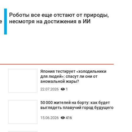
Роботы все еще отстают от природы,
е
несмотря на достижения в ИИ
Япония тестирует «холодильники
для людей»: спасут ли они от
аномальной жары?
22.07.2026
1
50 000 жителей на борту: как будет
выглядеть плавучий город будущего
15.06.2026
416