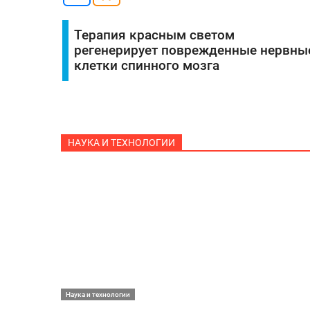
Терапия красным светом
регенерирует поврежденные нервны
клетки спинного мозга
НАУКА И ТЕХНОЛОГИИ
Наука и технологии