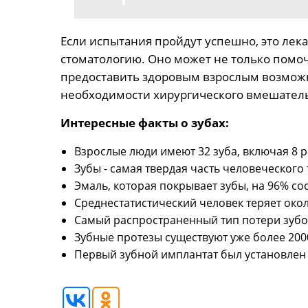
Если испытания пройдут успешно, это лек
стоматологию. Оно может не только помоч
предоставить здоровым взрослым возможн
необходимости хирургического вмешатель
Интересные факты о зубах:
Взрослые люди имеют 32 зуба, включая 8 р
Зубы - самая твердая часть человеческого 
Эмаль, которая покрывает зубы, на 96% со
Среднестатистический человек теряет окол
Самый распространенный тип потери зубов
Зубные протезы существуют уже более 2000
Первый зубной имплантат был установлен в