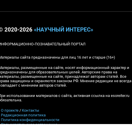
© 2020-2026
«НАУЧНЫЙ ИНТЕРЕС»
ИНФОРМАЦИОННО-ПОЗНАВАТЕЛЬНЫЙ ПОРТАЛ
Материалы сайта предназначены для лиц 16 лет и старше (16+)
Материалы, размещенные на сайте, носят информационный характер и
предназначены для образовательных целей. Авторские права на
материалы, размещенные на сайте, принадлежат авторам статей. Все
права защищены и охраняются законом РФ. Мнение редакции не всегда
совпадает с мнением авторов статей.
При использовании материалов с сайта, активная ссылка на esoreiter.ru
обязательна.
▪
О проекте
/
Контакты
▪
Редакционная политика
▪
Политика конфиденциальности
▪
Пользовательское соглашение