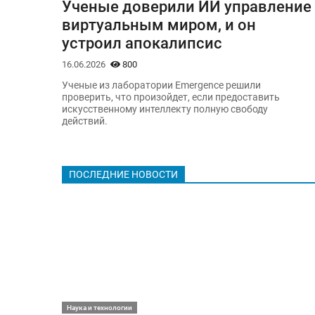
Ученые доверили ИИ управление
виртуальным миром, и он
устроил апокалипсис
16.06.2026
800
Ученые из лаборатории Emergence решили
проверить, что произойдет, если предоставить
искусственному интеллекту полную свободу
действий.
ПОСЛЕДНИЕ НОВОСТИ
Наука и технологии