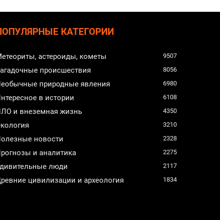
ПОПУЛЯРНЫЕ КАТЕГОРИИ
етеориты, астероиды, кометы
9507
агадочные происшествия
8056
еобычные природные явления
6980
нтересное в истории
6108
ЛО и внеземная жизнь
4350
кология
3210
олезные новости
2328
рогнозы и аналитика
2275
дивительные люди
2117
ревние цивилизации и археология
1834