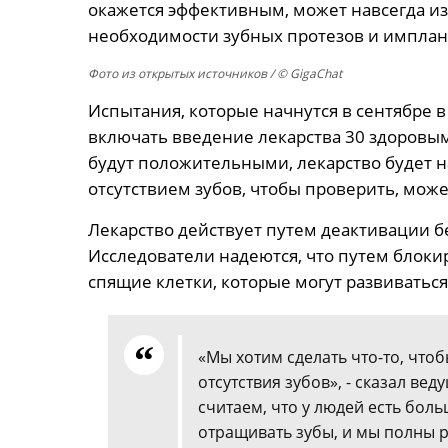
окажется эффективным, может навсегда и
необходимости зубных протезов и имплан
Фото из открытых источников
/ © GigaChat
Испытания, которые начнутся в сентябре в
включать введение лекарства 30 здоровы
будут положительными, лекарство будет
отсутствием зубов, чтобы проверить, може
Лекарство действует путем деактивации бе
Исследователи надеются, что путем блокир
спящие клетки, которые могут развиваться
«Мы хотим сделать что-то, чтоб
отсутствия зубов», - сказал ве
считаем, что у людей есть бо
отращивать зубы, и мы полны 