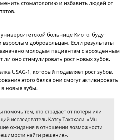
зменить стоматологию и избавить людей от
татов.
 университетской больнице Киото, будут
м взрослым добровольцам. Если результаты
 назначено молодым пациентам с врожденным
т ли оно стимулировать рост новых зубов.
лка USAG-1, который подавляет рост зубов.
ования этого белка они смогут активировать
 в новые зубы.
ы помочь тем, кто страдает от потери или
дущий исследователь Катсу Такахаси. «Мы
льшие ожидания в отношении возможности
решимости найти решение».