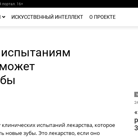
 портал. 16+
Й
ИСКУССТВЕННЫЙ ИНТЕЛЛЕКТ
О ПРОЕКТЕ
к испытаниям
 может
убы
М
24
«
р
у клинических испытаний лекарства, которое
3
 новые зубы. Это лекарство, если оно