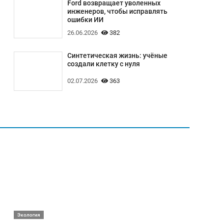
Ford возвращает уволенных
инженеров, чтобы исправлять
ошибки ИИ
26.06.2026
382
Синтетическая жизнь: учёные
создали клетку с нуля
02.07.2026
363
Экология