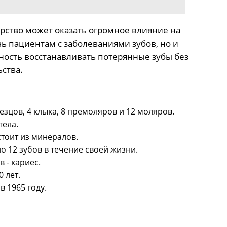
арство может оказать огромное влияние на
ь пациентам с заболеваниями зубов, но и
ость восстанавливать потерянные зубы без
ства.
езцов, 4 клыка, 8 премоляров и 12 моляров.
тела.
стоит из минералов.
о 12 зубов в течение своей жизни.
 - кариес.
 лет.
 1965 году.