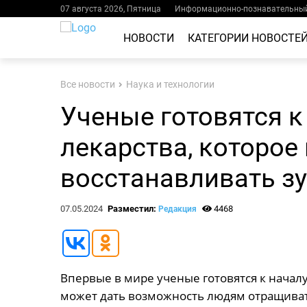
07 августа 2026, Пятница
Информационно-познавательный
НОВОСТИ
КАТЕГОРИИ НОВОСТЕ
Все новости
Наука и технологии
Ученые готовятся 
лекарства, которое
восстанавливать з
07.05.2024
Разместил:
4468
Редакция
Впервые в мире ученые готовятся к начал
может дать возможность людям отращивать