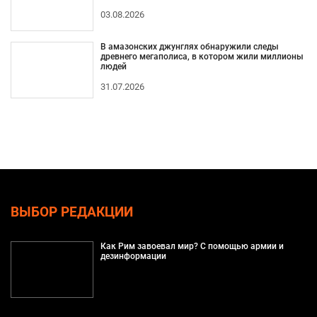
03.08.2026
В амазонских джунглях обнаружили следы
древнего мегаполиса, в котором жили миллионы
людей
31.07.2026
ВЫБОР РЕДАКЦИИ
Как Рим завоевал мир? С помощью армии и
дезинформации