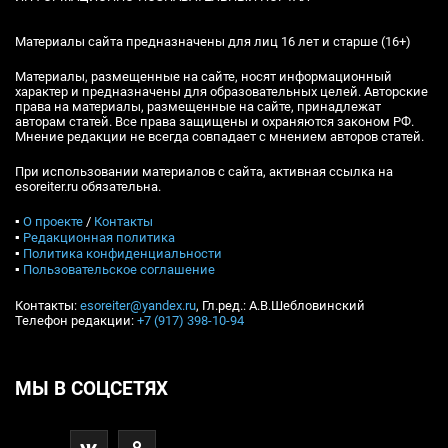
Материалы сайта предназначены для лиц 16 лет и старше (16+)
Материалы, размещенные на сайте, носят информационный
характер и предназначены для образовательных целей. Авторские
права на материалы, размещенные на сайте, принадлежат
авторам статей. Все права защищены и охраняются законом РФ.
Мнение редакции не всегда совпадает с мнением авторов статей.
При использовании материалов с сайта, активная ссылка на
esoreiter.ru обязательна.
▪
О проекте
/
Контакты
▪
Редакционная политика
▪
Политика конфиденциальности
▪
Пользовательское соглашение
Контакты:
esoreiter@yandex.ru
, Гл.ред.: А.В.Шебловинский
Телефон редакции:
+7 (917) 398-10-94
МЫ В СОЦСЕТЯХ