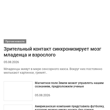
Прочие новости
Зрительный контакт синхронизирует мозг
младенца и взрослого
05.08.2026
Младенцы живут в мире сенсорного хаоса. Вокруг них постоянно
мелькают картинки, гремят..
Магнитное поле Земли может управлять нашим
сознанием, предположили ученые
05.08.2026
Американская компания представила футболку,
которую можно месяц носить без стирки