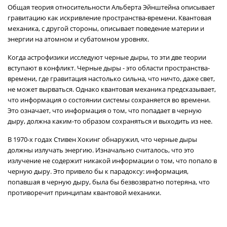
Общая теория относительности Альберта Эйнштейна описывает
гравитацию как искривление пространства-времени. Квантовая
механика, с другой стороны, описывает поведение материи и
энергии на атомном и субатомном уровнях.
Когда астрофизики исследуют черные дыры, то эти две теории
вступают в конфликт. Черные дыры - это области пространства-
времени, где гравитация настолько сильна, что ничто, даже свет,
не может вырваться. Однако квантовая механика предсказывает,
что информация о состоянии системы сохраняется во времени.
Это означает, что информация о том, что попадает в черную
дыру, должна каким-то образом сохраняться и выходить из нее.
В 1970-х годах Стивен Хокинг обнаружил, что черные дыры
должны излучать энергию. Изначально считалось, что это
излучение не содержит никакой информации о том, что попало в
черную дыру. Это привело бы к парадоксу: информация,
попавшая в черную дыру, была бы безвозвратно потеряна, что
противоречит принципам квантовой механики.