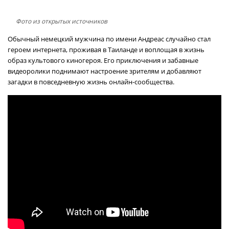
Фото из открытых источников
Обычный немецкий мужчина по имени Андреас случайно стал
героем интернета, проживая в Таиланде и воплощая в жизнь
образ культового киногероя. Его приключения и забавные
видеоролики поднимают настроение зрителям и добавляют
загадки в повседневную жизнь онлайн-сообщества.