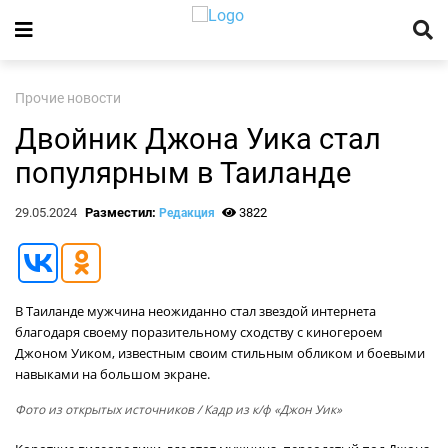
Прочие новости
Двойник Джона Уика стал
популярным в Таиланде
29.05.2024
Разместил:
3822
Редакция
В Таиланде мужчина неожиданно стал звездой интернета
благодаря своему поразительному сходству с киногероем
Джоном Уиком, известным своим стильным обликом и боевыми
навыками на большом экране.
Фото из открытых источников
/ Кадр из к/ф «Джон Уик»