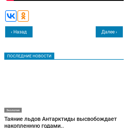
‹ Назад
Далее ›
ПОСЛЕДНИЕ НОВОСТИ
Экология
Таяние льдов Антарктиды высвобождает
накопленную годами..