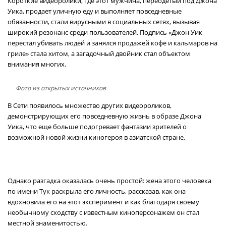
Короткие видеоролики, где этот мужчина, переодетый под Джона
Уика, продает уличную еду и выполняет повседневные
обязанности, стали вирусными в социальных сетях, вызывая
широкий резонанс среди пользователей. Подпись «Джон Уик
перестал убивать людей и занялся продажей кофе и кальмаров на
гриле» стала хитом, а загадочный двойник стал объектом
внимания многих.
Фото из открытых источников
В Сети появилось множество других видеороликов,
демонстрирующих его повседневную жизнь в образе Джона
Уика, что еще больше подогревает фантазии зрителей о
возможной новой жизни киногероя в азиатской стране.
Однако разгадка оказалась очень простой: жена этого человека
по имени Тук раскрыла его личность, рассказав, как она
вдохновила его на этот эксперимент и как благодаря своему
необычному сходству с известным киноперсонажем он стал
местной знаменитостью.