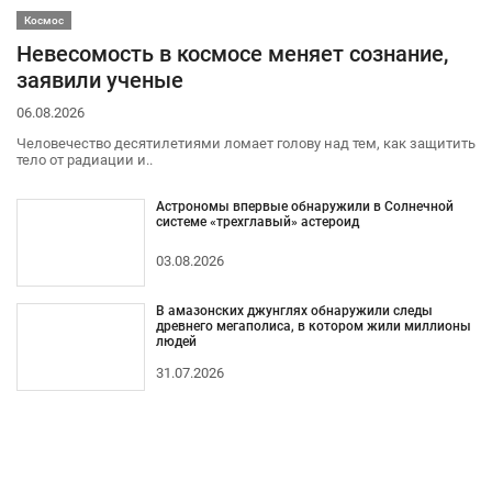
Космос
Невесомость в космосе меняет сознание,
заявили ученые
06.08.2026
Человечество десятилетиями ломает голову над тем, как защитить
тело от радиации и..
Астрономы впервые обнаружили в Солнечной
системе «трехглавый» астероид
03.08.2026
В амазонских джунглях обнаружили следы
древнего мегаполиса, в котором жили миллионы
людей
31.07.2026