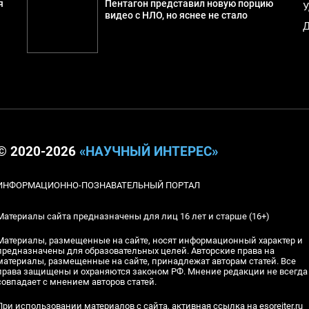
я
Пентагон представил новую порцию
У
видео с НЛО, но яснее не стало
Д
© 2020-2026
«НАУЧНЫЙ ИНТЕРЕС»
ИНФОРМАЦИОННО-ПОЗНАВАТЕЛЬНЫЙ ПОРТАЛ
Материалы сайта предназначены для лиц 16 лет и старше (16+)
Материалы, размещенные на сайте, носят информационный характер и
предназначены для образовательных целей. Авторские права на
материалы, размещенные на сайте, принадлежат авторам статей. Все
права защищены и охраняются законом РФ. Мнение редакции не всегда
совпадает с мнением авторов статей.
При использовании материалов с сайта, активная ссылка на esoreiter.ru