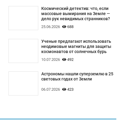
Космический детектив: что, если
массовые вымирания на Земле —
дело рук невидимых странников?
25.06.2026
688
Ученые предлагают использовать
неодимовые магниты для защиты
космонавтов от солнечных бурь
10.07.2026
492
Астрономы нашли суперземлю в 25
световых годах от Земли
06.07.2026
423