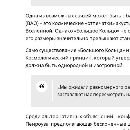
Одна из возможных связей может быть с 
(BAO) – это космические «отпечатки» акус
Вселенной. Однако «Большое Кольцо» не со
его размеры значительно превышают стан
Само существование «Большого Кольца» и 
Космологический принцип, который утвер
должна быть однородной и изотропной.
«Мы ожидали равномерного рас
заставляют нас пересмотреть н
Среди альтернативных объяснений – конф
Пенроуза, предполагающая бесконечные ц