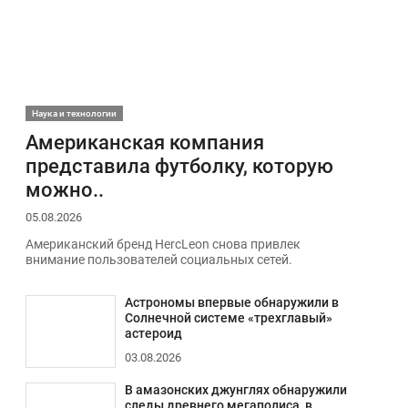
Наука и технологии
Американская компания
представила футболку, которую
можно..
05.08.2026
Американский бренд HercLeon снова привлек
внимание пользователей социальных сетей.
Астрономы впервые обнаружили в
Солнечной системе «трехглавый»
астероид
03.08.2026
В амазонских джунглях обнаружили
следы древнего мегаполиса, в