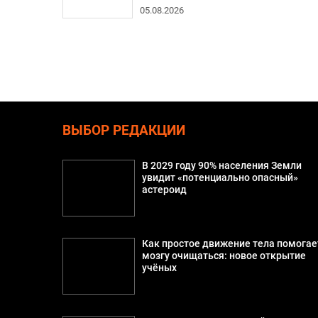
05.08.2026
ВЫБОР РЕДАКЦИИ
В 2029 году 90% населения Земли
увидит «потенциально опасный»
астероид
Как простое движение тела помогае
мозгу очищаться: новое открытие
учёных