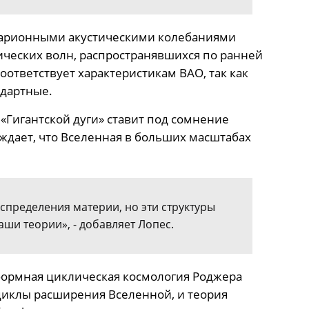
барионными акустическими колебаниями
тических волн, распространявшихся по ранней
ответствует характеристикам BAO, так как
дартные.
«Гигантской дуги» ставит под сомнение
ждает, что Вселенная в больших масштабах
пределения материи, но эти структуры
аши теории», - добавляет Лопес.
ормная циклическая космология Роджера
иклы расширения Вселенной, и теория