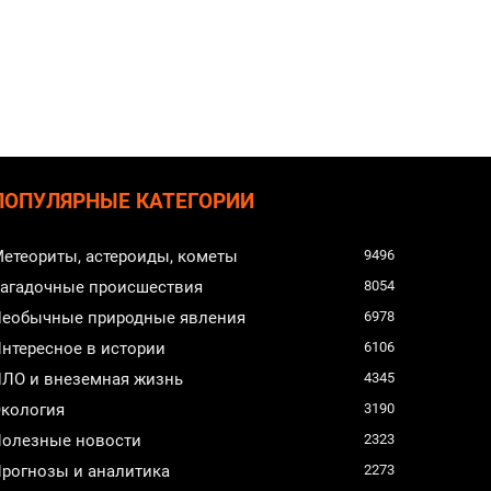
ПОПУЛЯРНЫЕ КАТЕГОРИИ
етеориты, астероиды, кометы
9496
агадочные происшествия
8054
еобычные природные явления
6978
нтересное в истории
6106
ЛО и внеземная жизнь
4345
кология
3190
олезные новости
2323
рогнозы и аналитика
2273