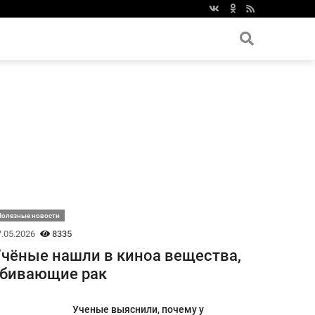
Полезные новости
.05.2026
8335
чёные нашли в киноа вещества,
убивающие рак
Ученые выяснили, почему у