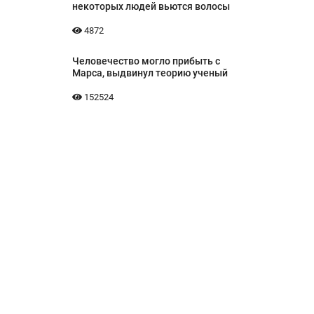
некоторых людей вьются волосы
4872
Человечество могло прибыть с
Марса, выдвинул теорию ученый
152524