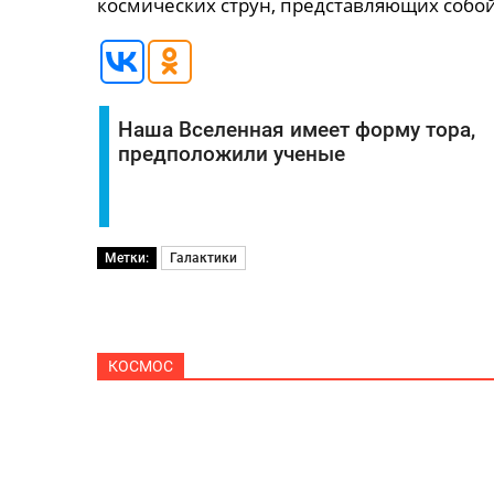
космических струн, представляющих собой
Наша Вселенная имеет форму тора,
предположили ученые
Метки:
Галактики
КОСМОС