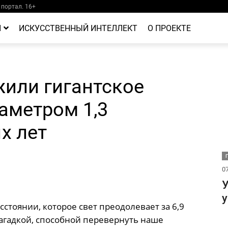
портал. 16+
Й
ИСКУССТВЕННЫЙ ИНТЕЛЛЕКТ
О ПРОЕКТЕ
или гигантское
аметром 1,3
х лет
07
У
сстоянии, которое свет преодолевает за 6,9
загадкой, способной перевернуть наше