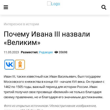
Интересное в истории
Почему Ивана III назвали
«Великим»
11.05.2023
Разместил:
35698
Редакция
Иван III, также известный как Иван Васильевич, был государем
Московского княжества в конце XV - начале XVI века. Он правил с
1462 по 1505 годы, важный период для истории России. Иван
третий получил свое прозвище «Великий» не только благодаря
своему правлению, но и благодаря его значимым достижениям.
Фото из открытых источников
/ Иллюстративное изображение,