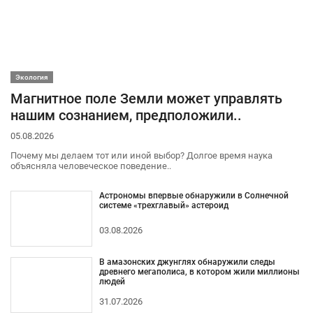
Экология
Магнитное поле Земли может управлять
нашим сознанием, предположили..
05.08.2026
Почему мы делаем тот или иной выбор? Долгое время наука
объясняла человеческое поведение..
Астрономы впервые обнаружили в Солнечной
системе «трехглавый» астероид
03.08.2026
В амазонских джунглях обнаружили следы
древнего мегаполиса, в котором жили миллионы
людей
31.07.2026