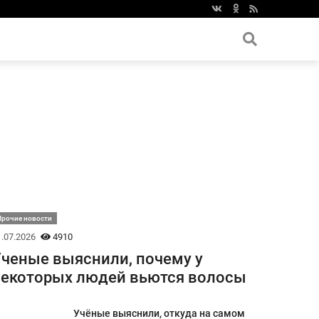
Прочие новости
.07.2026
4910
ченые выяснили, почему у
екоторых людей вьются волосы
Учёные выяснили, откуда на самом