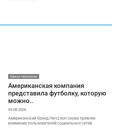
Наука и технологии
Американская компания
представила футболку, которую
можно..
05.08.2026
Американский бренд HercLeon снова привлек
внимание пользователей социальных сетей.