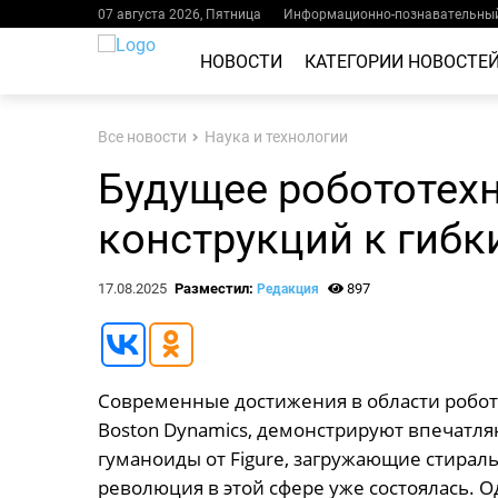
07 августа 2026, Пятница
Информационно-познавательный
НОВОСТИ
КАТЕГОРИИ НОВОСТЕ
Все новости
Наука и технологии
Будущее робототехн
конструкций к гиб
17.08.2025
Разместил:
897
Редакция
Современные достижения в области роботот
Boston Dynamics, демонстрируют впечатля
гуманоиды от Figure, загружающие стирал
революция в этой сфере уже состоялась. 