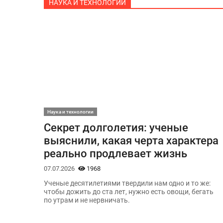
НАУКА И ТЕХНОЛОГИИ
Наука и технологии
Секрет долголетия: ученые
выяснили, какая черта характера
реально продлевает жизнь
07.07.2026
1968
Ученые десятилетиями твердили нам одно и то же:
чтобы дожить до ста лет, нужно есть овощи, бегать
по утрам и не нервничать.