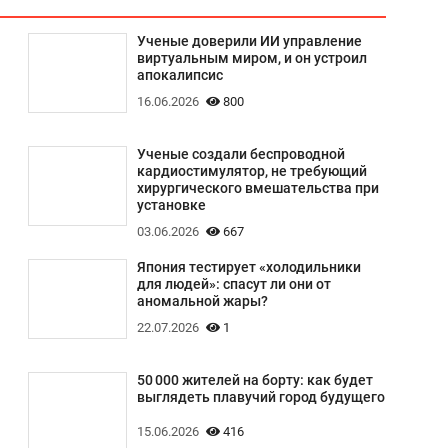
Ученые доверили ИИ управление
виртуальным миром, и он устроил
апокалипсис
16.06.2026
800
Ученые создали беспроводной
кардиостимулятор, не требующий
хирургического вмешательства при
установке
03.06.2026
667
Япония тестирует «холодильники
для людей»: спасут ли они от
аномальной жары?
22.07.2026
1
50 000 жителей на борту: как будет
выглядеть плавучий город будущего
15.06.2026
416