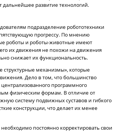
 дальнейшее развитие технологий.
едователям подразделение робототехники
пятствующую прогрессу. По мнению
ые роботы и роботы-животные имеют
 чего их движения не похожи на движения
льно снижает их функциональность.
ие структурные механизмы», которые
вижения. Дело в том, что большинство
е централизованного программного
ным физическим формам. В отличие от
ожную систему подвижных суставов и гибкого
ткие конструкции, что делает их менее
 необходимо постоянно корректировать свои