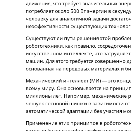
движения, что требует значительных энерг
потребляет около 500 Вт энергии в секунду
человеку для аналогичной задачи достаточн
неэффективности существующих технолог
Существуют ли пути решения этой пробле
робототехники, как правило, сосредоточ
искусственном интеллекте, что затрудняе
машин. Для этого требуется совершенно д
основанная на передовых материалах и б
Механический интеллект (МИ) — это конце
всему миру. Она основывается на принцип
миллионы лет. Например, механические ре
чешуек сосновой шишки в зависимости от
автоматической адаптации без участия моз
Применение этих принципов в робототехн
которые будут способны эффективно адап