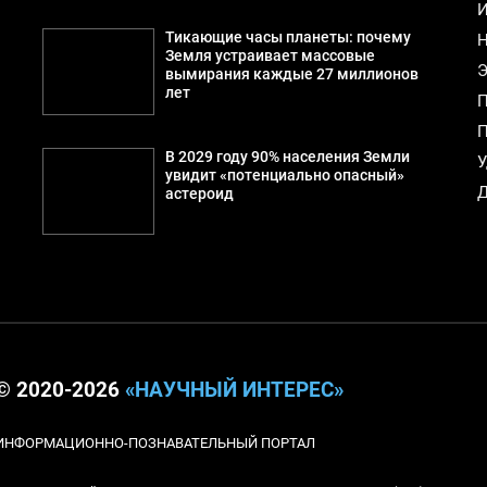
И
Тикающие часы планеты: почему
Н
Земля устраивает массовые
Э
вымирания каждые 27 миллионов
лет
П
П
В 2029 году 90% населения Земли
У
увидит «потенциально опасный»
Д
астероид
© 2020-2026
«НАУЧНЫЙ ИНТЕРЕС»
ИНФОРМАЦИОННО-ПОЗНАВАТЕЛЬНЫЙ ПОРТАЛ