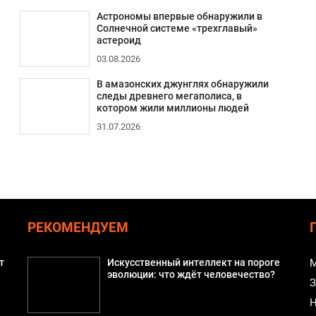
Астрономы впервые обнаружили в
Солнечной системе «трехглавый»
астероид
03.08.2026
В амазонских джунглях обнаружили
следы древнего мегаполиса, в
котором жили миллионы людей
31.07.2026
РЕКОМЕНДУЕМ
т
Искусственный интеллект на пороге
М
эволюции: что ждёт человечество?
З
Н