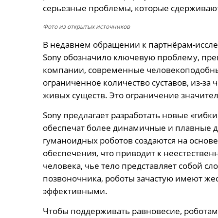
серьезные проблемы, которые сдерживают
Фото из открытых источников
В недавнем обращении к партнёрам-иссл
Sony обозначило ключевую проблему, пре
компании, современные человекоподобн
ограниченное количество суставов, из-за
живых существ. Это ограничение значите
Sony предлагает разработать новые «гибк
обеспечат более динамичные и плавные д
гуманоидных роботов создаются на основ
обеспечения, что приводит к неестествен
человека, чье тело представляет собой сл
позвоночника, роботы зачастую имеют жес
эффективными.
Чтобы поддерживать равновесие, роботам