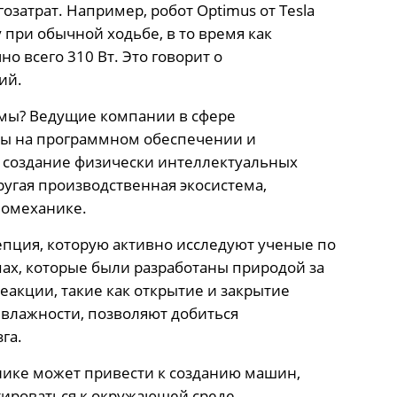
озатрат. Например, робот Optimus от Tesla
 при обычной ходьбе, в то время как
о всего 310 Вт. Это говорит о
ий.
мы? Ведущие компании в сфере
ены на программном обеспечении и
т создание физически интеллектуальных
ругая производственная экосистема,
иомеханике.
пция, которую активно исследуют ученые по
ах, которые были разработаны природой за
акции, такие как открытие и закрытие
 влажности, позволяют добиться
га.
ике может привести к созданию машин,
тироваться к окружающей среде.