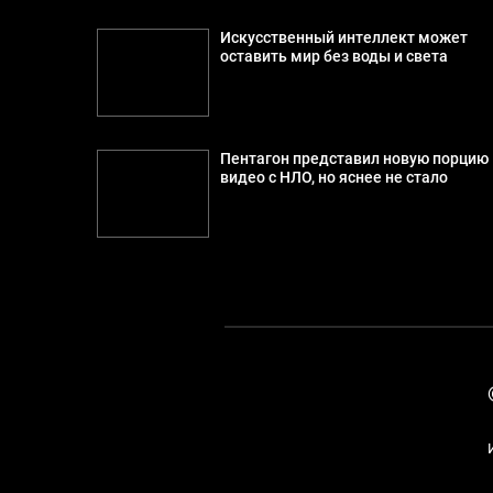
Искусственный интеллект может
оставить мир без воды и света
Пентагон представил новую порцию
видео с НЛО, но яснее не стало