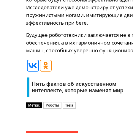
Исследователи уже демонстрируют успехи 
пружинистыми ногами, имитирующие движ
эффективность при беге.
Будущее робототехники заключается не в
обеспечения, а в их гармоничном сочетан
машин, способных уверенно функциониро
Пять фактов об искусственном
интеллекте, которые изменят мир
Метки:
Роботы
Tesla