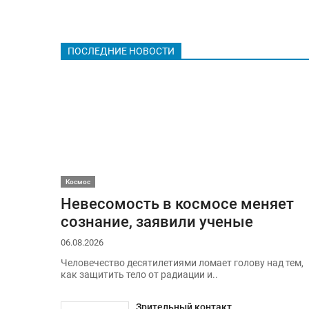
ПОСЛЕДНИЕ НОВОСТИ
Космос
Невесомость в космосе меняет
сознание, заявили ученые
06.08.2026
Человечество десятилетиями ломает голову над тем,
как защитить тело от радиации и..
Зрительный контакт