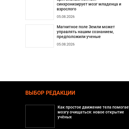
синхронизирует мозг младенца и
взрослого
05.08.2026
Магнитное поле Земли может
управлять нашим сознанием,
предположили ученые
05.08.2026
ВЫБОР РЕДАКЦИИ
Как простое движение тела помогае
мозгу очищаться: новое открытие
учёных