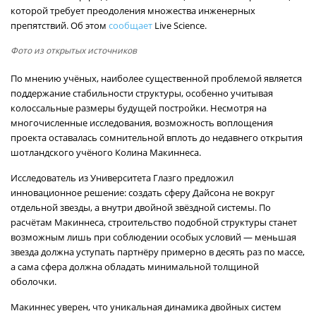
которой требует преодоления множества инженерных
препятствий. Об этом
сообщает
Live Science.
Фото из открытых источников
По мнению учёных, наиболее существенной проблемой является
поддержание стабильности структуры, особенно учитывая
колоссальные размеры будущей постройки. Несмотря на
многочисленные исследования, возможность воплощения
проекта оставалась сомнительной вплоть до недавнего открытия
шотландского учёного Колина Макиннеса.
Исследователь из Университета Глазго предложил
инновационное решение: создать сферу Дайсона не вокруг
отдельной звезды, а внутри двойной звёздной системы. По
расчётам Макиннеса, строительство подобной структуры станет
возможным лишь при соблюдении особых условий — меньшая
звезда должна уступать партнёру примерно в десять раз по массе,
а сама сфера должна обладать минимальной толщиной
оболочки.
Макиннес уверен, что уникальная динамика двойных систем