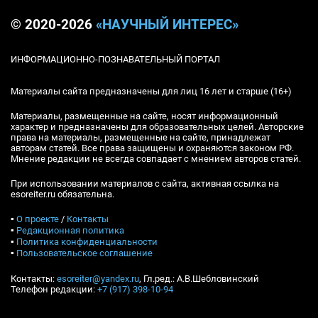
© 2020-2026
«НАУЧНЫЙ ИНТЕРЕС»
ИНФОРМАЦИОННО-ПОЗНАВАТЕЛЬНЫЙ ПОРТАЛ
Материалы сайта предназначены для лиц 16 лет и старше (16+)
Материалы, размещенные на сайте, носят информационный
характер и предназначены для образовательных целей. Авторские
права на материалы, размещенные на сайте, принадлежат
авторам статей. Все права защищены и охраняются законом РФ.
Мнение редакции не всегда совпадает с мнением авторов статей.
При использовании материалов с сайта, активная ссылка на
esoreiter.ru обязательна.
▪
О проекте
/
Контакты
▪
Редакционная политика
▪
Политика конфиденциальности
▪
Пользовательское соглашение
Контакты:
esoreiter@yandex.ru
, Гл.ред.: А.В.Шебловинский
Телефон редакции:
+7 (917) 398-10-94