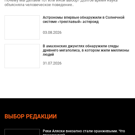
Почему мы делаем тот или иной выбор? Долгое время наука
объясняла человеческое поведение..
Астрономы впервые обнаружили в Солнечной
системе «трехглавый» астероид
03.08.2026
В амазонских джунглях обнаружили следы
древнего мегаполиса, в котором жили миллионы
людей
31.07.2026
ВЫБОР РЕДАКЦИИ
Реки Аляски внезапно стали оранжевыми. Что