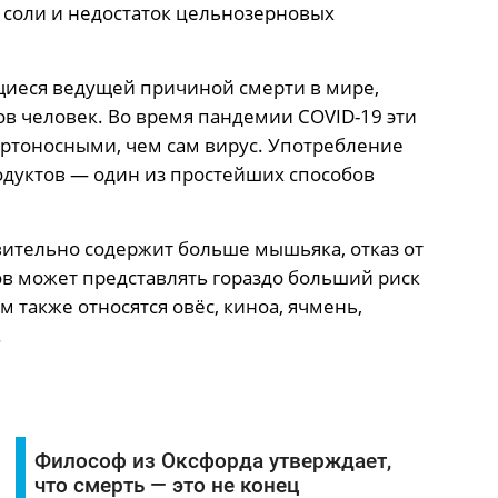
 соли и недостаток цельнозерновых
щиеся ведущей причиной смерти в мире,
в человек. Во время пандемии COVID-19 эти
ертоносными, чем сам вирус. Употребление
дуктов — один из простейших способов
вительно содержит больше мышьяка, отказ от
в может представлять гораздо больший риск
 также относятся овёс, киноа, ячмень,
.
Философ из Оксфорда утверждает,
что смерть — это не конец