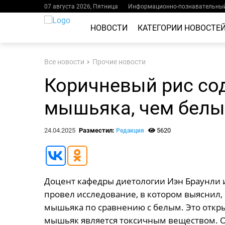
07 августа 2026, Пятница
Информационно-познавательный
НОВОСТИ
КАТЕГОРИИ НОВОСТЕ
Все новости
Прочие новости
Коричневый рис со
мышьяка, чем бел
24.04.2025
Разместил:
5620
Редакция
Доцент кафедры диетологии Иэн Браунли 
провел исследование, в котором выяснил,
мышьяка по сравнению с белым. Это откры
мышьяк является токсичным веществом. Од