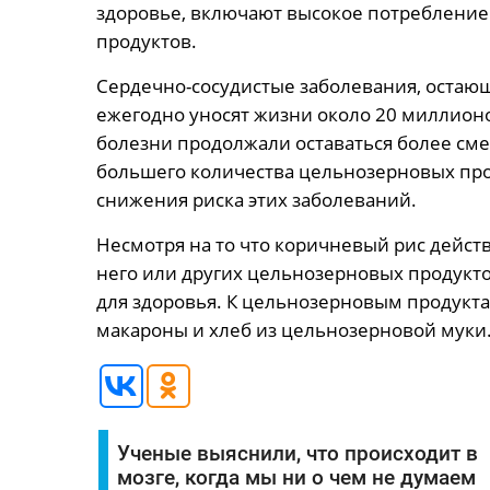
здоровье, включают высокое потребление
продуктов.
Сердечно-сосудистые заболевания, остаю
ежегодно уносят жизни около 20 миллионо
болезни продолжали оставаться более см
большего количества цельнозерновых про
снижения риска этих заболеваний.
Несмотря на то что коричневый рис дейст
него или других цельнозерновых продукто
для здоровья. К цельнозерновым продуктам
макароны и хлеб из цельнозерновой муки
Ученые выяснили, что происходит в
мозге, когда мы ни о чем не думаем