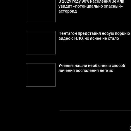
В 2029 году 90% населения Земли
увидит «потенциально опасный»
астероид
Пентагон представил новую порцию
видео с НЛО, но яснее не стало
Ученые нашли необычный способ
лечения воспаления легких