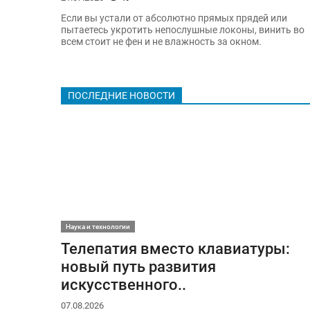
Если вы устали от абсолютно прямых прядей или
пытаетесь укротить непослушные локоны, винить во
всем стоит не фен и не влажность за окном.
ПОСЛЕДНИЕ НОВОСТИ
Наука и технологии
Телепатия вместо клавиатуры:
новый путь развития
искусственного..
07.08.2026