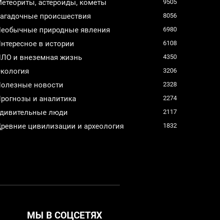
етеориты, астероиды, кометы
9505
агадочные происшествия
8056
еобычные природные явления
6980
нтересное в истории
6108
ЛО и внеземная жизнь
4350
кология
3206
олезные новости
2328
рогнозы и аналитика
2274
дивительные люди
2117
ревние цивилизации и археология
1832
МЫ В СОЦСЕТЯХ