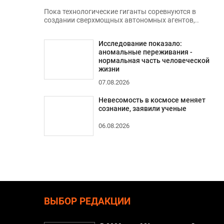
Пока технологические гиганты соревнуются в
создании сверхмощных автономных агентов,..
Исследование показало:
аномальные переживания -
нормальная часть человеческой
жизни
07.08.2026
Невесомость в космосе меняет
сознание, заявили ученые
06.08.2026
ВЫБОР РЕДАКЦИИ