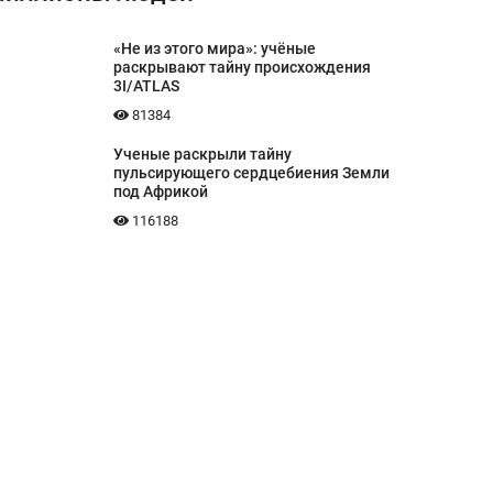
«Не из этого мира»: учёные
раскрывают тайну происхождения
3I/ATLAS
81384
Ученые раскрыли тайну
пульсирующего сердцебиения Земли
под Африкой
116188