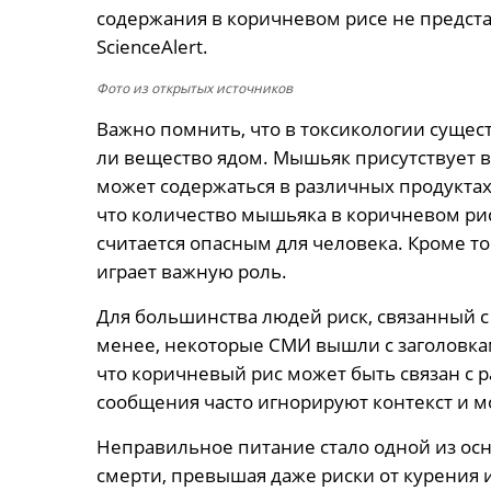
содержания в коричневом рисе не предста
ScienceAlert.
Фото из открытых источников
Важно помнить, что в токсикологии сущест
ли вещество ядом. Мышьяк присутствует в 
может содержаться в различных продуктах
что количество мышьяка в коричневом ри
считается опасным для человека. Кроме то
играет важную роль.
Для большинства людей риск, связанный 
менее, некоторые СМИ вышли с заголовкам
что коричневый рис может быть связан с 
сообщения часто игнорируют контекст и м
Неправильное питание стало одной из о
смерти, превышая даже риски от курения 