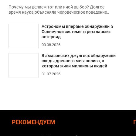
Почему мы делаем тот или иной выбор? Долгое
время наука объясняла человеческое поведение..
Астрономы впервые обнаружили в
Солнечной системе «трехглавый»
астероид
03.08.2026
В амазонских джунглях обнаружили
следы древнего мегаполиса, в
котором жили миллионы людей
31.07.2026
РЕКОМЕНДУЕМ