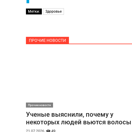
Метки:
Здоровье
ПРОЧИЕ НОВОСТИ
Прочие новости
Ученые выяснили, почему у
некоторых людей вьются волосы
21.07.2026
49