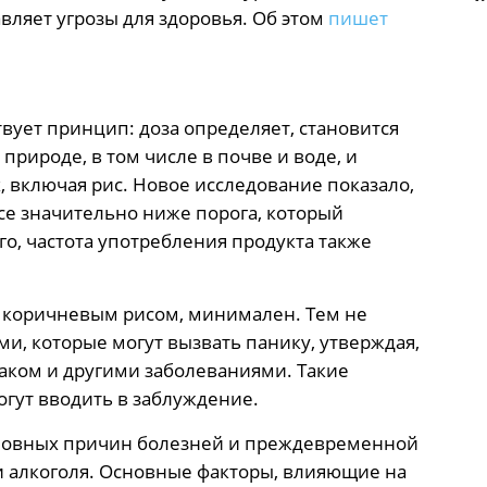
вляет угрозы для здоровья. Об этом
пишет
вует принцип: доза определяет, становится
природе, в том числе в почве и воде, и
, включая рис. Новое исследование показало,
се значительно ниже порога, который
го, частота употребления продукта также
с коричневым рисом, минимален. Тем не
и, которые могут вызвать панику, утверждая,
раком и другими заболеваниями. Такие
огут вводить в заблуждение.
сновных причин болезней и преждевременной
и алкоголя. Основные факторы, влияющие на