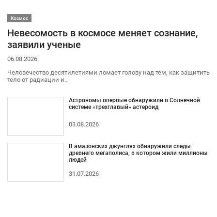
Космос
Невесомость в космосе меняет сознание,
заявили ученые
06.08.2026
Человечество десятилетиями ломает голову над тем, как защитить
тело от радиации и..
Астрономы впервые обнаружили в Солнечной
системе «трехглавый» астероид
03.08.2026
В амазонских джунглях обнаружили следы
древнего мегаполиса, в котором жили миллионы
людей
31.07.2026