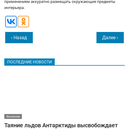
применением аккуратно размещать окружающие предметы
интерьера.
‹ Назад
Далее ›
ПОСЛЕДНИЕ НОВОСТИ
Экология
Таяние льдов Антарктиды высвобождает