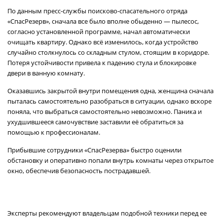
По данным пресс-службы поисково-спасательного отряда
«СпасРезерв», сначала все было вполне обыденно — пылесос,
согласно установленной программе, начал автоматически
очищать квартиру. Однако всё изменилось, когда устройство
случайно столкнулось со складным стулом, стоящим в коридоре.
Потеря устойчивости привела к падению стула и блокировке
двери в ванную комнату.
Оказавшись закрытой внутри помещения одна, женщина сначала
пыталась самостоятельно разобраться в ситуации, однако вскоре
поняла, что выбраться самостоятельно невозможно. Паника и
ухудшившееся самочувствие заставили её обратиться за
помощью к профессионалам.
Прибывшие сотрудники «СпасРезерва» быстро оценили
обстановку и оперативно попали внутрь комнаты через открытое
окно, обеспечив безопасность пострадавшей.
Эксперты рекомендуют владельцам подобной техники перед ее