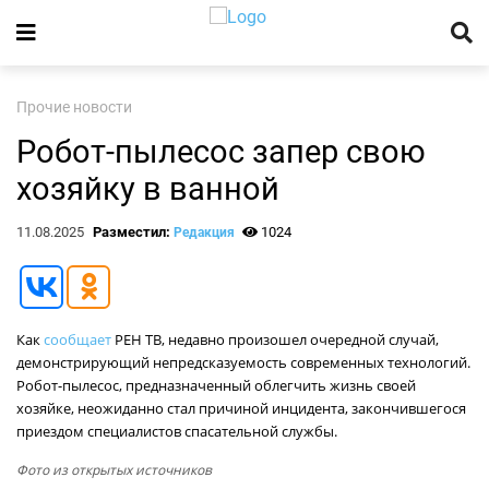
Прочие новости
Робот-пылесос запер свою
хозяйку в ванной
11.08.2025
Разместил:
1024
Редакция
Как
сообщает
РЕН ТВ, недавно произошел очередной случай,
демонстрирующий непредсказуемость современных технологий.
Робот-пылесос, предназначенный облегчить жизнь своей
хозяйке, неожиданно стал причиной инцидента, закончившегося
приездом специалистов спасательной службы.
Фото из открытых источников