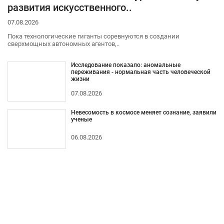
развития искусственного..
07.08.2026
Пока технологические гиганты соревнуются в создании
сверхмощных автономных агентов,..
Исследование показало: аномальные
переживания - нормальная часть человеческой
жизни
07.08.2026
Невесомость в космосе меняет сознание, заявили
ученые
06.08.2026