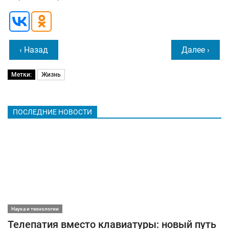
‹ Назад
Далее ›
Метки:
Жизнь
ПОСЛЕДНИЕ НОВОСТИ
Наука и технологии
Телепатия вместо клавиатуры: новый путь