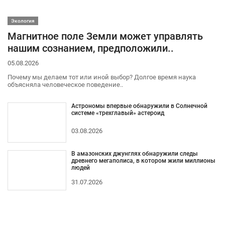
Экология
Магнитное поле Земли может управлять
нашим сознанием, предположили..
05.08.2026
Почему мы делаем тот или иной выбор? Долгое время наука
объясняла человеческое поведение..
Астрономы впервые обнаружили в Солнечной
системе «трехглавый» астероид
03.08.2026
В амазонских джунглях обнаружили следы
древнего мегаполиса, в котором жили миллионы
людей
31.07.2026