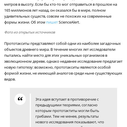
метров в высоту. Если бы кто-то мог отправиться в прошлое на
165 миллионов лет назад, он оказался бы в мире, полном
удивительных существ, совсем не похожих на современные
формы жизни. Об этом
пишет
ScienceAlert.
Фото из открытых источников
Прототакситы представляют собой одни из наиболее загадочных
объектов древнего мира. В течение многих лет исследователи
пытались найти место для этих уникальных организмов в
эволюционном дереве, однако недавнее исследование предлагает
новую гипотезу: возможно, прототакситы являются особой
формой жизни, не имеющей аналогов среди ныне существующих
видов.
Эта идея вступает в противоречие с
предыдущими теориями, согласно
которым прототактиты могли быть
грибами. Тем не менее, результаты
нового исследования показывают, что