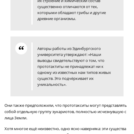
их строение и химический состав
существенно отличаются от тех,
которыми обладают грибы и другие
древние организмы.
Авторы работы из Эдинбургского
университета утверждают: «Наши
выводы свидетельствуют о том, что
прототактиты не принадлежат ни к
одному из известных нам типов живых
существ. Это подчёркивает их
уникальность».
Они также предположили, что прототакситы могут представлять
собой отдельную группу эукариотов, полностью исчезнувшую с
лица Земли.
Хотя многое ещё неизвестно, одно ясно наверняка: эти существа