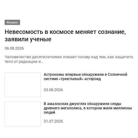
Космос
Невесомость в космосе меняет сознание,
заявили ученые
06.08.2026
Человечество десятилетиями ломает голову над тем, как защитить
тело от радиации и..
Астрономы впервые обнаружили в Солнечной
системе «трехглавый» астероид
03.08.2026
В амазонских джунглях обнаружили следы
древнего мегаполиса, в котором жили миллионы
людей
31.07.2026