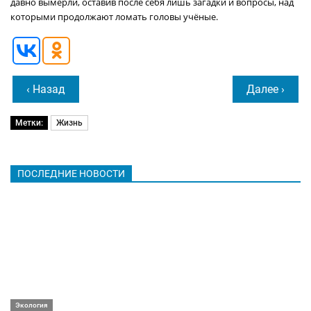
давно вымерли, оставив после себя лишь загадки и вопросы, над
которыми продолжают ломать головы учёные.
‹ Назад
Далее ›
Метки:
Жизнь
ПОСЛЕДНИЕ НОВОСТИ
Экология