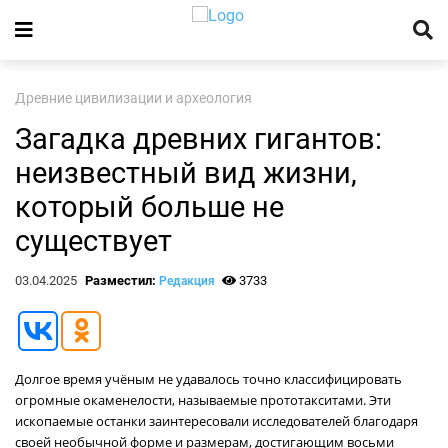
Древние цивилизации и археология
Загадка древних гигантов:
неизвестный вид жизни,
который больше не
существует
03.04.2025
Разместил:
3733
Редакция
Долгое время учёным не удавалось точно классифицировать
огромные окаменелости, называемые прототакситами. Эти
ископаемые останки заинтересовали исследователей благодаря
своей необычной форме и размерам, достигающим восьми