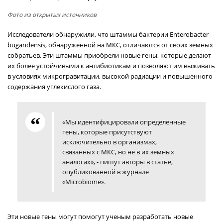
Фото из открытых источников
Исследователи обнаружили, что штаммы бактерии Enterobacter
bugandensis, обнаруженной на МКС, отличаются от своих земных
собратьев. Эти штаммы приобрели новые гены, которые делают
их более устойчивыми к антибиотикам и позволяют им выживать
в условиях микрогравитации, высокой радиации и повышенного
содержания углекислого газа.
«Мы идентифицировали определенные
гены, которые присутствуют
исключительно в организмах,
связанных с МКС, но не в их земных
аналогах», - пишут авторы в статье,
опубликованной в журнале
«Microbiome».
Эти новые гены могут помогут ученым разработать новые