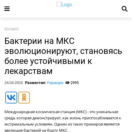
Космос
Бактерии на МКС
эволюционируют, становясь
более устойчивыми к
лекарствам
24.04.2024
Разместил:
2995
Редакция
Международная космическая станция (МКС) - это уникальная
среда, которая демонстрирует, как жизнь приспосабливается к
экстремальным условиям. Одним из таких примеров является
эволюция бактерий на борту МКС.