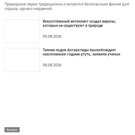
Природные звуки традиционно считаются безопасным фоном для
отдыха, однако недавний..
Искусственный интеллект создал вирусы,
которые не существуют в природе
09.08.2026
Таяние льдов Антарктиды высвобождает
накопленную годами ртуть, заявили ученые
08.08.2026
Космос