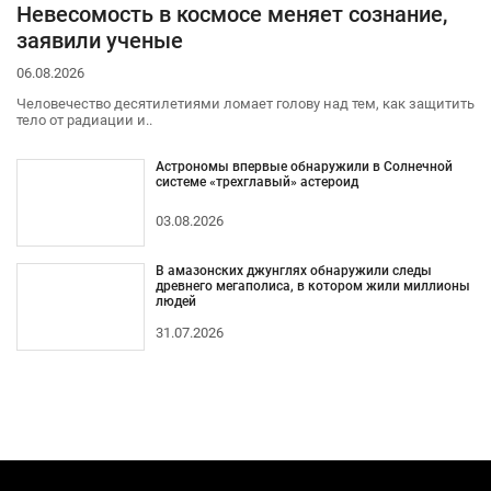
Невесомость в космосе меняет сознание,
заявили ученые
06.08.2026
Человечество десятилетиями ломает голову над тем, как защитить
тело от радиации и..
Астрономы впервые обнаружили в Солнечной
системе «трехглавый» астероид
03.08.2026
В амазонских джунглях обнаружили следы
древнего мегаполиса, в котором жили миллионы
людей
31.07.2026