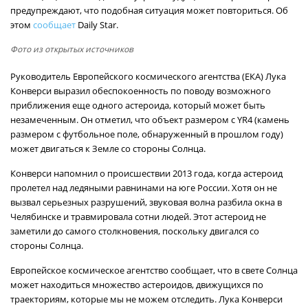
предупреждают, что подобная ситуация может повториться. Об
этом
сообщает
Daily Star.
Фото из открытых источников
Руководитель Европейского космического агентства (ЕКА) Лука
Конверси выразил обеспокоенность по поводу возможного
приближения еще одного астероида, который может быть
незамеченным. Он отметил, что объект размером с YR4 (камень
размером с футбольное поле, обнаруженный в прошлом году)
может двигаться к Земле со стороны Солнца.
Конверси напомнил о происшествии 2013 года, когда астероид
пролетел над ледяными равнинами на юге России. Хотя он не
вызвал серьезных разрушений, звуковая волна разбила окна в
Челябинске и травмировала сотни людей. Этот астероид не
заметили до самого столкновения, поскольку двигался со
стороны Солнца.
Европейское космическое агентство сообщает, что в свете Солнца
может находиться множество астероидов, движущихся по
траекториям, которые мы не можем отследить. Лука Конверси