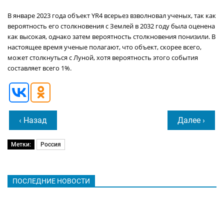
В январе 2023 года объект YR4 всерьез взволновал ученых, так как
вероятность его столкновения с Землей в 2032 году была оценена
как высокая, однако затем вероятность столкновения понизили. В
настоящее время ученые полагают, что объект, скорее всего,
может столкнуться с Луной, хотя вероятность этого события
составляет всего 1%.
‹ Назад
Далее ›
Метки:
Россия
ПОСЛЕДНИЕ НОВОСТИ