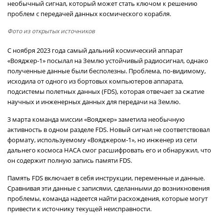
необычный сигнал, который может стать ключом к решению
проблем с передачей данных космического корабля.
Фото из открытых источников
С ноября 2023 года самый дальний космический аппарат
«Вояджер-1» посылал на Землю устойчивый радиосигнал, однако
полученные данные были бесполезны. Проблема, по-видимому,
исходила от одного из бортовых компьютеров аппарата,
подсистемы полетных данных (FDS), которая отвечает за сжатие
научных и инженерных данных для передачи на Землю.
3 марта команда миссии «Вояджер» заметила необычную
активность в одном разделе FDS. Новый сигнал не соответствовал
формату, используемому «Вояджером-1», но инженер из сети
дальнего космоса НАСА смог расшифровать его и обнаружил, что
он содержит полную запись памяти FDS.
Память FDS включает в себя инструкции, переменные и данные.
Сравнивая эти данные с записями, сделанными до возникновения
проблемы, команда надеется найти расхождения, которые могут
привести к источнику текущей неисправности.