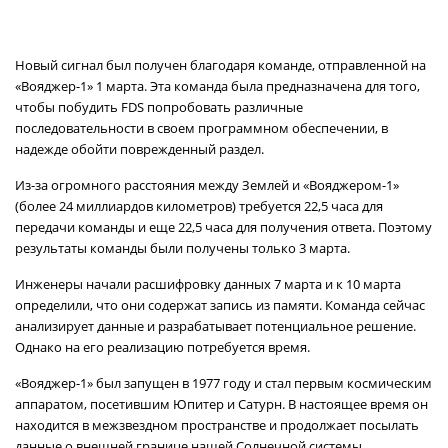
Новый сигнал был получен благодаря команде, отправленной на
«Вояджер-1» 1 марта. Эта команда была предназначена для того,
чтобы побудить FDS попробовать различные
последовательности в своем программном обеспечении, в
надежде обойти поврежденный раздел.
Из-за огромного расстояния между Землей и «Вояджером-1»
(более 24 миллиардов километров) требуется 22,5 часа для
передачи команды и еще 22,5 часа для получения ответа. Поэтому
результаты команды были получены только 3 марта.
Инженеры начали расшифровку данных 7 марта и к 10 марта
определили, что они содержат запись из памяти. Команда сейчас
анализирует данные и разрабатывает потенциальное решение.
Однако на его реализацию потребуется время.
«Вояджер-1» был запущен в 1977 году и стал первым космическим
аппаратом, посетившим Юпитер и Сатурн. В настоящее время он
находится в межзвездном пространстве и продолжает посылать
данные о внешней границе нашей Солнечной системы.