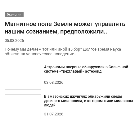
Экология
Магнитное поле Земли может управлять
нашим сознанием, предположили..
05.08.2026
Почему мы делаем тот или иной выбор? Долгое время наука
объясняла человеческое поведение..
Астрономы впервые обнаружили в Солнечной
системе «трехглавый» астероид
03.08.2026
В амазонских джунглях обнаружили следы
древнего мегаполиса, в котором жили миллионы
людей
31.07.2026