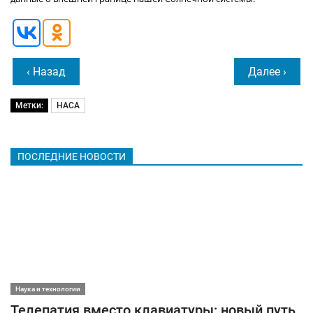
‹ Назад
Далее ›
Метки:
НАСА
ПОСЛЕДНИЕ НОВОСТИ
Наука и технологии
Телепатия вместо клавиатуры: новый путь