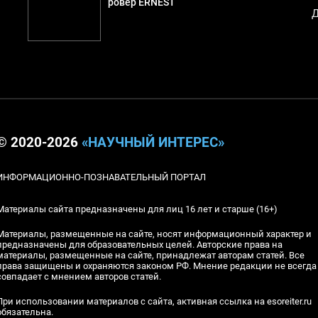
ровер ERNEST
Д
© 2020-2026
«НАУЧНЫЙ ИНТЕРЕС»
ИНФОРМАЦИОННО-ПОЗНАВАТЕЛЬНЫЙ ПОРТАЛ
Материалы сайта предназначены для лиц 16 лет и старше (16+)
Материалы, размещенные на сайте, носят информационный характер и
предназначены для образовательных целей. Авторские права на
материалы, размещенные на сайте, принадлежат авторам статей. Все
права защищены и охраняются законом РФ. Мнение редакции не всегда
совпадает с мнением авторов статей.
При использовании материалов с сайта, активная ссылка на esoreiter.ru
обязательна.