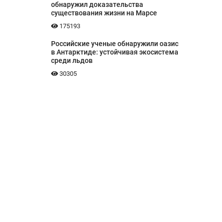
обнаружил доказательства
существования жизни на Марсе
175193
Российские ученые обнаружили оазис
в Антарктиде: устойчивая экосистема
среди льдов
30305