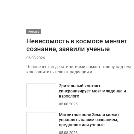
Космос
Невесомость в космосе меняет
сознание, заявили ученые
06.08.2026
Человечество десятилетиями ломает голову над тем,
как защитить тело от радиации и..
Зрительный контакт
синхронизирует мозг младенца и
взрослого
05.08.2026
Магнитное поле Земли может
управлять нашим сознанием,
предположили ученые
05.08.2026