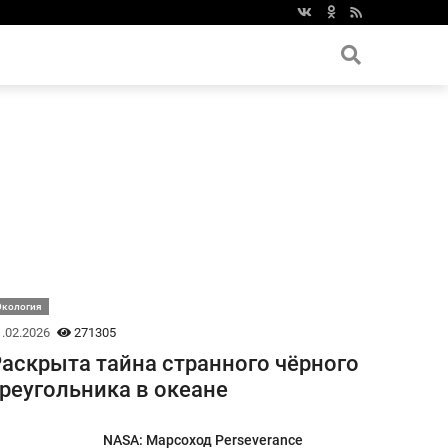
Экология
.02.2026
271305
аскрыта тайна странного чёрного
реугольника в океане
NASA: Марсоход Perseverance