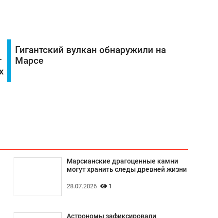
Гигантский вулкан обнаружили на
т
Марсе
х
Марсианские драгоценные камни
могут хранить следы древней жизни
28.07.2026
1
Астрономы зафиксировали