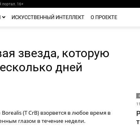
 портал. 16+
Й
ИСКУССТВЕННЫЙ ИНТЕЛЛЕКТ
О ПРОЕКТЕ
вая звезда, которую
несколько дней
11
Borealis (T CrB) взорвется в любое время в
Р
женным глазом в течение недели.
т