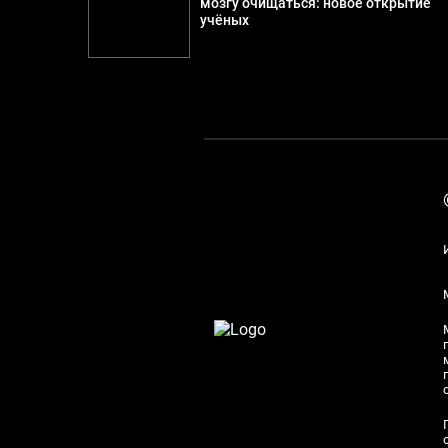
мозгу очищаться: новое открытие
учёных