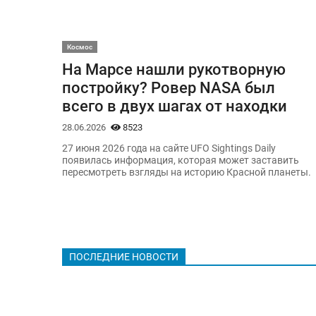
Космос
На Марсе нашли рукотворную
постройку? Ровер NASA был
всего в двух шагах от находки
28.06.2026
8523
27 июня 2026 года на сайте UFO Sightings Daily
появилась информация, которая может заставить
пересмотреть взгляды на историю Красной планеты.
ПОСЛЕДНИЕ НОВОСТИ