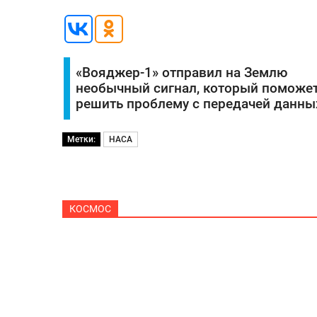
«Вояджер-1» отправил на Землю
необычный сигнал, который поможе
решить проблему с передачей данны
Метки:
НАСА
КОСМОС