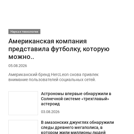
Наука и технологии
Американская компания
представила футболку, которую
можно..
05.08.2026
Американский бренд HercLeon снова привлек
внимание пользователей социальных сетей.
Астрономы впервые обнаружили в
Солнечной системе «трехглавый»
астероид
03.08.2026
В амазонских джунглях обнаружили
следы древнего мегаполиса, в
котором жили миллионы людей