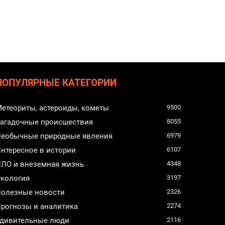
ПОПУЛЯРНЫЕ КАТЕГОРИИ
етеориты, астероиды, кометы
9500
агадочные происшествия
8055
еобычные природные явления
6979
нтересное в истории
6107
ЛО и внеземная жизнь
4348
кология
3197
олезные новости
2326
рогнозы и аналитика
2274
дивительные люди
2116