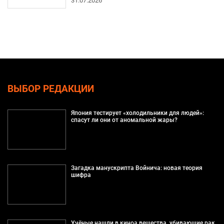
31.07.2026
ВЫБОР РЕДАКЦИИ
Япония тестирует «холодильники для людей»:
спасут ли они от аномальной жары?
Загадка манускрипта Войнича: новая теория
шифра
Учёные нашли в киноа вещества, убивающие рак