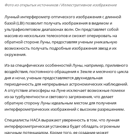
Фото из открытых источников
/ Иллюстративное изображение
Лунный интерферометр оптического изображения с длинной
базой (LBI) позволит получать изображения в видимом и
ультрафиолетовом диапазонах волн. Он представляет собой
массив из нескольких телескопов и сможет оперировать на
обратной стороне Луны, предоставляя ученым уникальную
возможность получать подробные изображения звезд и их
окружения.
Из-за специфических особенностей Луны, например, приливного
воздействия, постоянного обращения к Земле и месячного цикла
дня и ночи, ученым предоставляется двухнедельная
периодичность для непрерывных астрономических наблюдений.
А отсутствие атмосферы на Луне исключает возможные помехи
из-за турбулентности и светового загрязнения, что делает
обратную сторону Луны идеальным местом для получения
интерферометрических изображений с высоким разрешением.
Специалисты НАСА выражают уверенность в том, что лунная
интерферометрическая установка будет обладать огромным
научным потенциалом. Кроме того, ее создание может