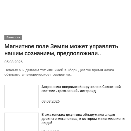
Экология
Магнитное поле Земли может управлять
нашим сознанием, предположили..
05.08.2026
Почему мы делаем тот или иной выбор? Долгое время наука
объясняла человеческое поведение..
Астрономы впервые обнаружили в Солнечной
системе «трехглавый» астероид
03.08.2026
В амазонских джунглях обнаружили следы
древнего мегаполиса, в котором жили миллионы
людей