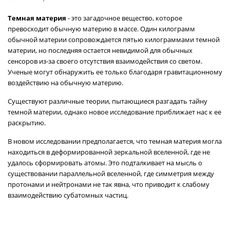
Темная материя
- это загадочное вещество, которое
превосходит обычную материю в массе. Один килограмм
обычной материи сопровождается пятью килограммами темной
материи, но последняя остается невидимой для обычных
сенсоров из-за своего отсутствия взаимодействия со светом.
Ученые могут обнаружить ее только благодаря гравитационному
воздействию на обычную материю.
Существуют различные теории, пытающиеся разгадать тайну
темной материи, однако новое исследование приближает нас к ее
раскрытию.
В новом исследовании предполагается, что темная материя могла
находиться в деформированной зеркальной вселенной, где не
удалось сформировать атомы. Это подталкивает на мысль о
существовании параллельной вселенной, где симметрия между
протонами и нейтронами не так явна, что приводит к слабому
взаимодействию субатомных частиц.