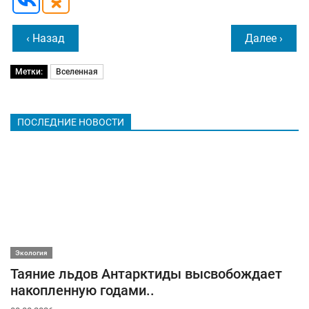
‹ Назад
Далее ›
Метки:
Вселенная
ПОСЛЕДНИЕ НОВОСТИ
Экология
Таяние льдов Антарктиды высвобождает
накопленную годами..