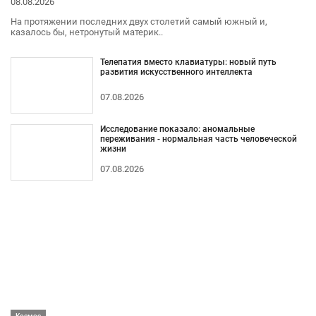
08.08.2026
На протяжении последних двух столетий самый южный и,
казалось бы, нетронутый материк..
Телепатия вместо клавиатуры: новый путь
развития искусственного интеллекта
07.08.2026
Исследование показало: аномальные
переживания - нормальная часть человеческой
жизни
07.08.2026
Космос