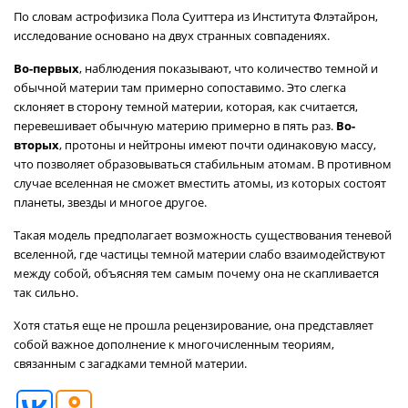
По словам астрофизика Пола Суиттера из Института Флэтайрон,
исследование основано на двух странных совпадениях.
Во-первых
, наблюдения показывают, что количество темной и
обычной материи там примерно сопоставимо. Это слегка
склоняет в сторону темной материи, которая, как считается,
перевешивает обычную материю примерно в пять раз.
Во-
вторых
, протоны и нейтроны имеют почти одинаковую массу,
что позволяет образовываться стабильным атомам. В противном
случае вселенная не сможет вместить атомы, из которых состоят
планеты, звезды и многое другое.
Такая модель предполагает возможность существования теневой
вселенной, где частицы темной материи слабо взаимодействуют
между собой, объясняя тем самым почему она не скапливается
так сильно.
Хотя статья еще не прошла рецензирование, она представляет
собой важное дополнение к многочисленным теориям,
связанным с загадками темной материи.