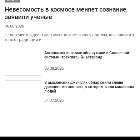
Невесомость в космосе меняет сознание,
заявили ученые
06.08.2026
Человечество десятилетиями ломает голову над тем, как защитить
тело от радиации и..
Астрономы впервые обнаружили в Солнечной
системе «трехглавый» астероид
03.08.2026
В амазонских джунглях обнаружили следы
древнего мегаполиса, в котором жили миллионы
людей
31.07.2026