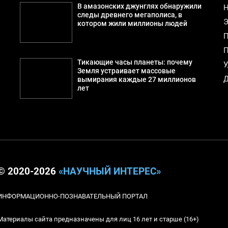
В амазонских джунглях обнаружили
Н
следы древнего мегаполиса, в
Э
котором жили миллионы людей
П
П
Тикающие часы планеты: почему
У
Земля устраивает массовые
Д
вымирания каждые 27 миллионов
лет
© 2020-2026
«НАУЧНЫЙ ИНТЕРЕС»
ИНФОРМАЦИОННО-ПОЗНАВАТЕЛЬНЫЙ ПОРТАЛ
Материалы сайта предназначены для лиц 16 лет и старше (16+)