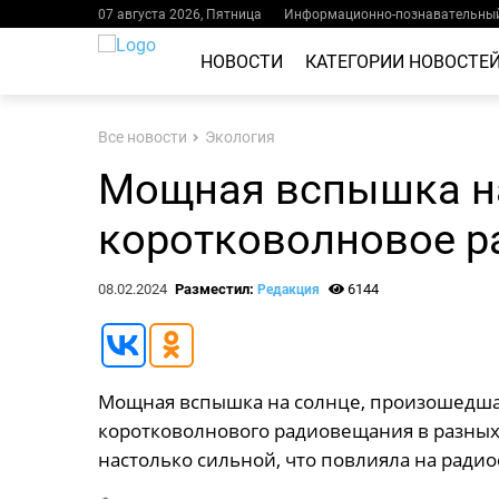
07 августа 2026, Пятница
Информационно-познавательный
НОВОСТИ
КАТЕГОРИИ НОВОСТЕ
Все новости
Экология
Мощная вспышка н
коротковолновое 
08.02.2024
Разместил:
6144
Редакция
Мощная вспышка на солнце, произошедшая
коротковолнового радиовещания в разных 
настолько сильной, что повлияла на радио