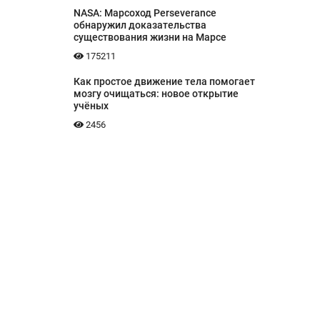
NASA: Марсоход Perseverance
обнаружил доказательства
существования жизни на Марсе
175211
Как простое движение тела помогает
мозгу очищаться: новое открытие
учёных
2456