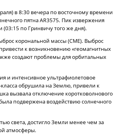
аля) в 8:30 вечера по восточному времени
олнечного пятна AR3575. Пик извержения
 (03:15 по Гринвичу того же дня).
ыброс корональной массы (CME). Выброс
привести к возникновению «геомагнитных
также создают проблемы для орбитальных
ия и интенсивное ультрафиолетовое
класса обрушила на Землю, привели к
шка вызвала отключение коротковолнового
я была подвержена воздействию солнечного
тью света, достигло Земли менее чем за
ой атмосферы.