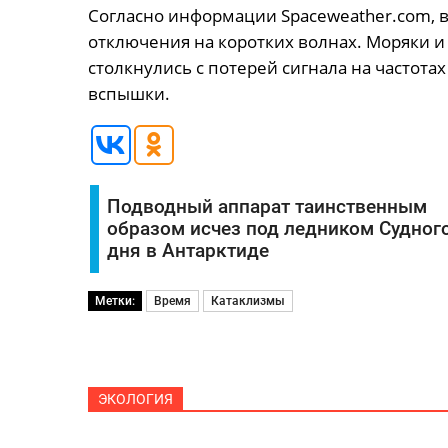
Согласно информации Spaceweather.com, 
отключения на коротких волнах. Моряки и
столкнулись с потерей сигнала на частота
вспышки.
Подводный аппарат таинственным
образом исчез под ледником Судног
дня в Антарктиде
Метки:
Время
Катаклизмы
ЭКОЛОГИЯ