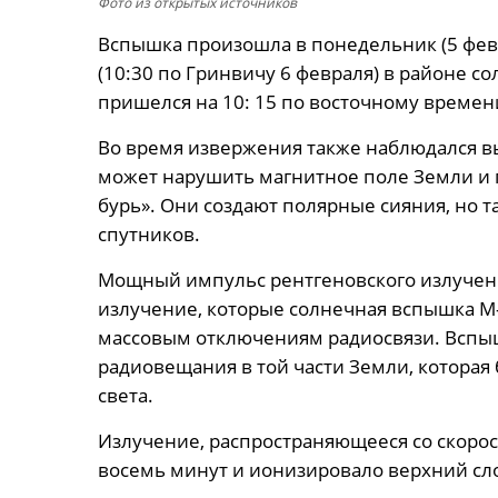
Фото из открытых источников
Вспышка произошла в понедельник (5 февр
(10:30 по Гринвичу 6 февраля) в районе с
пришелся на 10: 15 по восточному времени
Во время извержения также наблюдался в
может нарушить магнитное поле Земли и 
бурь». Они создают полярные сияния, но 
спутников.
Мощный импульс рентгеновского излучен
излучение, которые солнечная вспышка М-
массовым отключениям радиосвязи. Вспы
радиовещания в той части Земли, котора
света.
Излучение, распространяющееся со скорос
восемь минут и ионизировало верхний сл