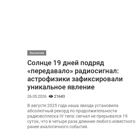
Экология
Солнце 19 дней подряд
«передавало» радиосигнал:
астрофизики зафиксировали
уникальное явление
26.05.2026
21643
В августе 2025 года наша звезда установила
абсолютный рекорд по продолжительности
радиовсплеска IV типа: сигнал не прерывался 19
суток, что в четыре раза длиннее любого известного
ранее аналогичного события.