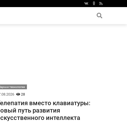
аука и технологии
.08.2026
28
елепатия вместо клавиатуры:
овый путь развития
скусственного интеллекта