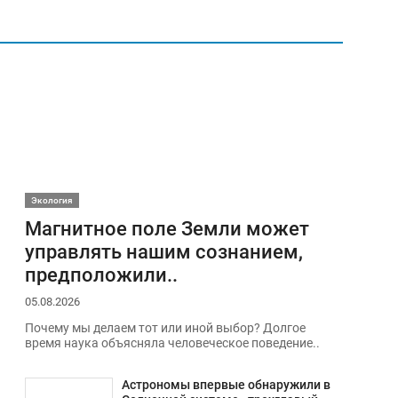
Экология
Магнитное поле Земли может
управлять нашим сознанием,
предположили..
05.08.2026
Почему мы делаем тот или иной выбор? Долгое
время наука объясняла человеческое поведение..
Астрономы впервые обнаружили в