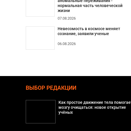
аномальные переживания -
нормальная часть человеческой
жизни
07.08.2026
Невесомость в космосе меняет
сознание, заявили ученые
06.08.2026
ВЫБОР РЕДАКЦИИ
Как простое движение тела помогае
мозгу очищаться: новое открытие
учёных