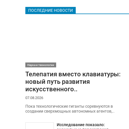
ПОСЛЕДНИЕ НОВОСТИ
Наука и технологии
Телепатия вместо клавиатуры:
новый путь развития
искусственного..
07.08.2026
Пока технологические гиганты соревнуются в
создании сверхмощных автономных агентов,..
Исследование показало: